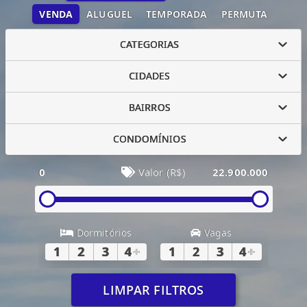
VENDA
ALUGUEL
TEMPORADA
PERMUTA
CATEGORIAS
CIDADES
BAIRROS
CONDOMÍNIOS
0
Valor (R$)
22.900.000
Dormitórios
Vagas
1
2
3
4
+
1
2
3
4
+
LIMPAR FILTROS