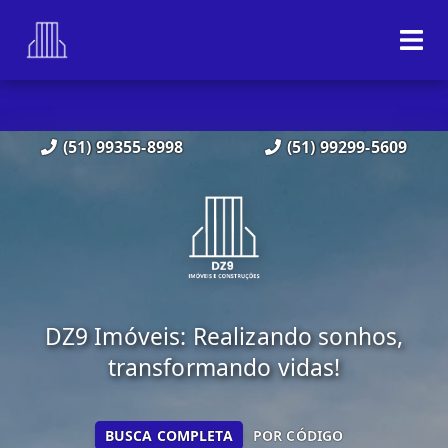
(51) 99355-8998
(51) 99299-5609
DZ9 Imóveis: Realizando sonhos,
transformando vidas!
BUSCA COMPLETA
POR CÓDIGO