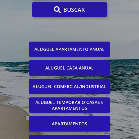
BUSCAR
ALUGUEL APARTAMENTO ANUAL
ALUGUEL CASA ANUAL
ALUGUEL COMERCIAL/INDUSTRIAL
ALUGUEL TEMPORÁRIO CASAS E
APARTAMENTOS
APARTAMENTOS