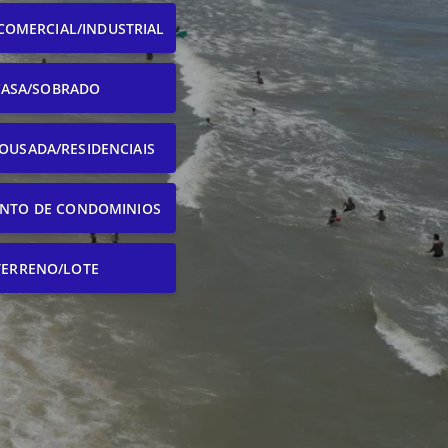
COMERCIAL/INDUSTRIAL
CASA/SOBRADO
OUSADA/RESIDENCIAIS
NTO DE CONDOMINIOS
TERRENO/LOTE