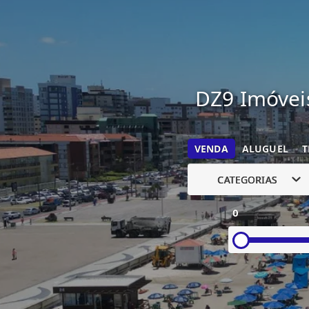
DZ9 Imóveis
VENDA
ALUGUEL
T
CATEGORIAS
0