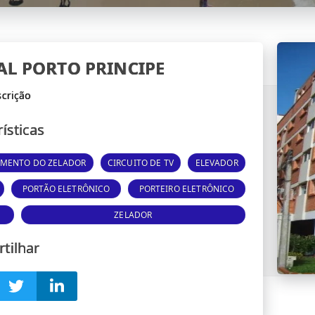
IAL PORTO PRINCIPE
ísticas
AMENTO DO ZELADOR
CIRCUITO DE TV
ELEVADOR
PORTÃO ELETRÔNICO
PORTEIRO ELETRÔNICO
ZELADOR
tilhar