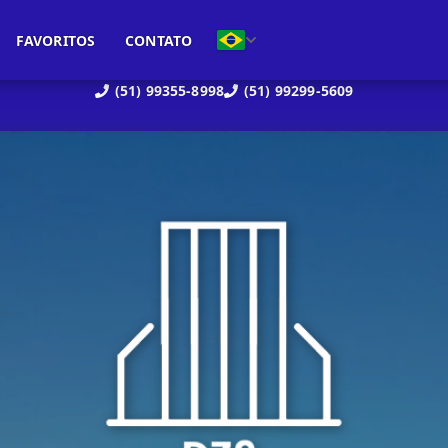
FAVORITOS
CONTATO
(51) 99355-8998
(51) 99299-5609