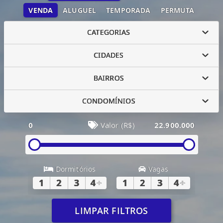
VENDA
ALUGUEL
TEMPORADA
PERMUTA
CATEGORIAS
CIDADES
BAIRROS
CONDOMÍNIOS
0
Valor (R$)
22.900.000
Dormitórios
Vagas
1
2
3
4
+
1
2
3
4
+
LIMPAR FILTROS