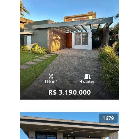
195 m²
4 suítes
R$ 3.190.000
1679