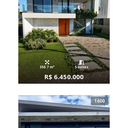
356.7 m²
5 suítes
R$ 6.450.000
1600