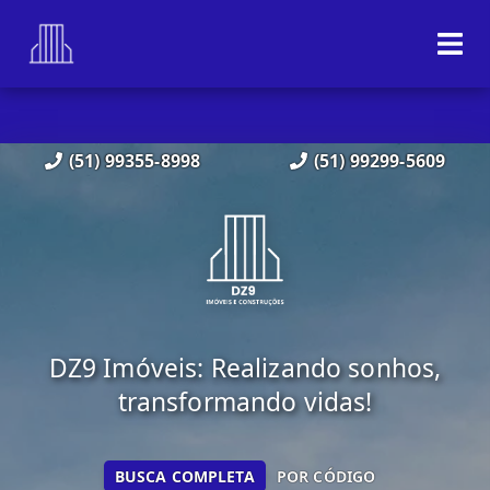
(51) 99355-8998
(51) 99299-5609
DZ9 Imóveis: Realizando sonhos,
transformando vidas!
BUSCA COMPLETA
POR CÓDIGO