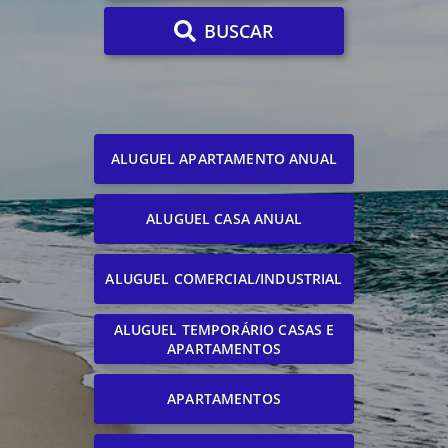
BUSCAR
ALUGUEL APARTAMENTO ANUAL
ALUGUEL CASA ANUAL
ALUGUEL COMERCIAL/INDUSTRIAL
ALUGUEL TEMPORÁRIO CASAS E
APARTAMENTOS
APARTAMENTOS