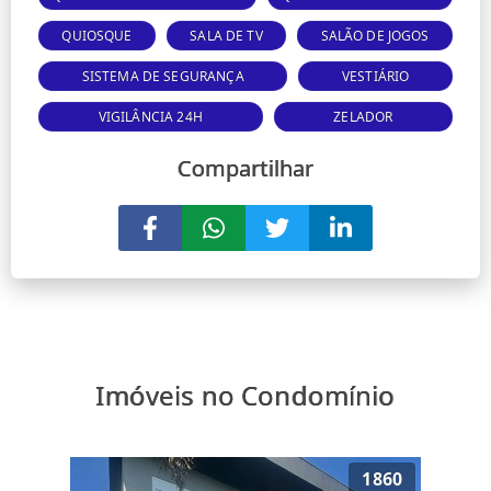
QUIOSQUE
SALA DE TV
SALÃO DE JOGOS
SISTEMA DE SEGURANÇA
VESTIÁRIO
VIGILÂNCIA 24H
ZELADOR
Compartilhar
Imóveis no Condomínio
1860