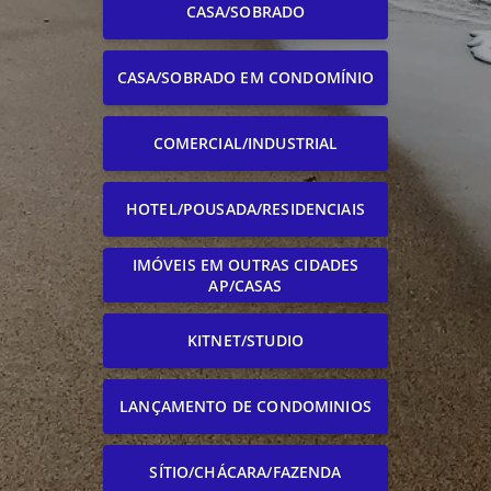
CASA/SOBRADO
CASA/SOBRADO EM CONDOMÍNIO
COMERCIAL/INDUSTRIAL
HOTEL/POUSADA/RESIDENCIAIS
IMÓVEIS EM OUTRAS CIDADES
AP/CASAS
KITNET/STUDIO
LANÇAMENTO DE CONDOMINIOS
SÍTIO/CHÁCARA/FAZENDA