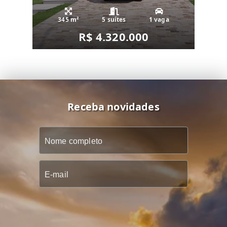
345 m²
5 suítes
1 vaga
R$ 4.320.000
Receba novidades