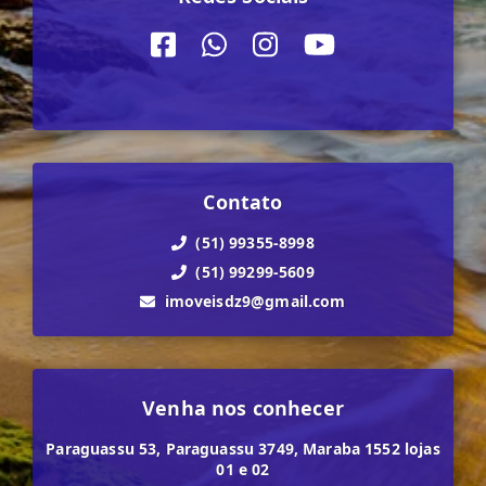
Contato
(51) 99355-8998
(51) 99299-5609
imoveisdz9@gmail.com
Venha nos conhecer
Paraguassu 53, Paraguassu 3749, Maraba 1552 lojas
01 e 02