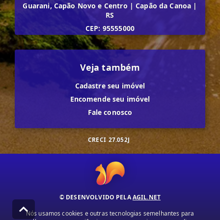
Guarani, Capão Novo e Centro
|
Capão da Canoa
|
RS
CEP: 95555000
Veja também
Cadastre seu imóvel
Encomende seu imóvel
Fale conosco
CRECI
27.052J
© DESENVOLVIDO PELA
AGIL.NET
Nós usamos cookies e outras tecnologias semelhantes para