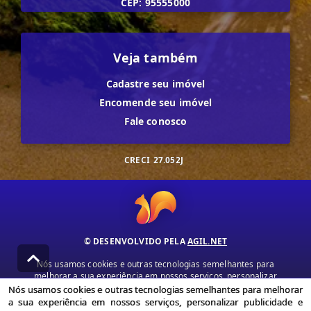
CEP: 95555000
Veja também
Cadastre seu imóvel
Encomende seu imóvel
Fale conosco
CRECI
27.052J
© DESENVOLVIDO PELA
AGIL.NET
Nós usamos cookies e outras tecnologias semelhantes para
melhorar a sua experiência em nossos serviços, personalizar
publicidade e recomendar conteúdo de seu interesse. Ao utilizar
Nós usamos cookies e outras tecnologias semelhantes para melhorar
nossos serviços, você concorda com nossa política de privacidade e
a sua experiência em nossos serviços, personalizar publicidade e