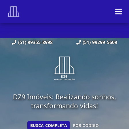
(51) 99355-8998
(51) 99299-5609
DZ9 Imóveis: Realizando sonhos,
transformando vidas!
BUSCA COMPLETA
POR CÓDIGO