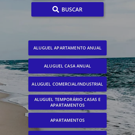
BUSCAR
ALUGUEL APARTAMENTO ANUAL
ALUGUEL CASA ANUAL
ALUGUEL COMERCIAL/INDUSTRIAL
ALUGUEL TEMPORÁRIO CASAS E
APARTAMENTOS
APARTAMENTOS