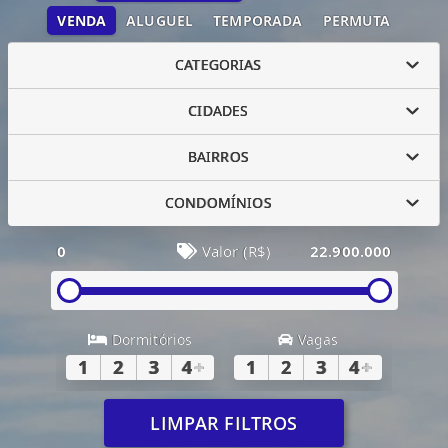
VENDA
ALUGUEL
TEMPORADA
PERMUTA
CATEGORIAS
CIDADES
BAIRROS
CONDOMÍNIOS
0
Valor (R$)
22.900.000
Dormitórios
Vagas
1
2
3
4
+
1
2
3
4
+
LIMPAR FILTROS