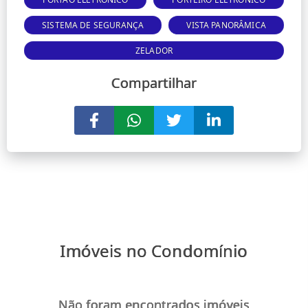
SISTEMA DE SEGURANÇA
VISTA PANORÂMICA
ZELADOR
Compartilhar
Imóveis no Condomínio
Não foram encontrados imóveis