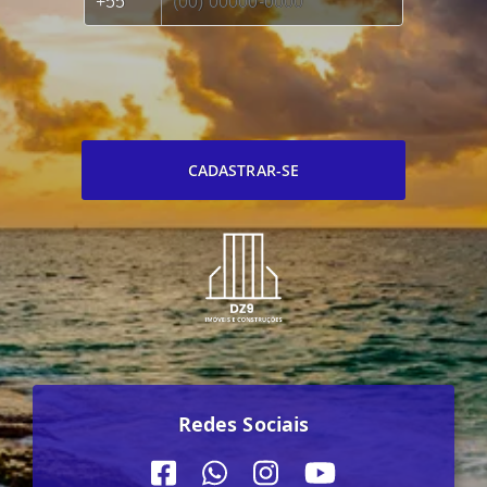
CADASTRAR-SE
Redes Sociais