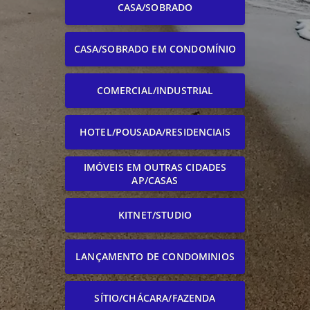
CASA/SOBRADO
CASA/SOBRADO EM CONDOMÍNIO
COMERCIAL/INDUSTRIAL
HOTEL/POUSADA/RESIDENCIAIS
IMÓVEIS EM OUTRAS CIDADES
AP/CASAS
KITNET/STUDIO
LANÇAMENTO DE CONDOMINIOS
SÍTIO/CHÁCARA/FAZENDA