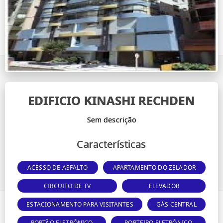
EDIFICIO KINASHI RECHDEN
Características
ACESSO DE ASFALTO
APARTAMENTO DO ZELADOR
CIRCUITO DE TV
ELEVADOR
ESTACIONAMENTO PARA VISITANTES
GÁS CENTRAL
PORTÃO ELETRÔNICO
PORTEIRO ELETRÔNICO