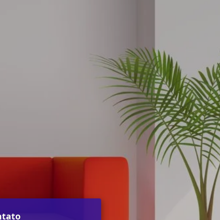
ntato