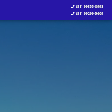
(51) 99355-8998
(51) 99299-5609