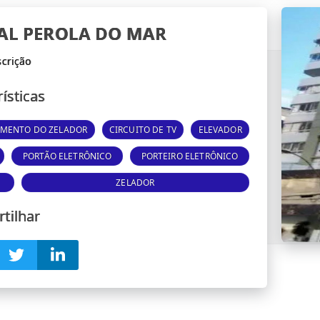
IAL PEROLA DO MAR
ísticas
AMENTO DO ZELADOR
CIRCUITO DE TV
ELEVADOR
PORTÃO ELETRÔNICO
PORTEIRO ELETRÔNICO
ZELADOR
tilhar