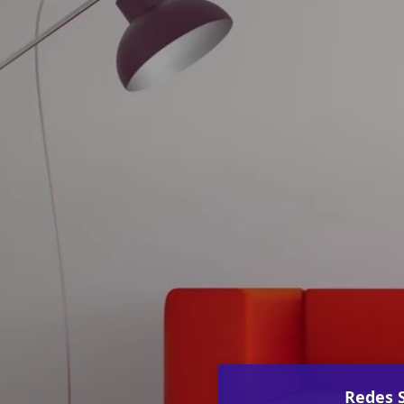
Redes S