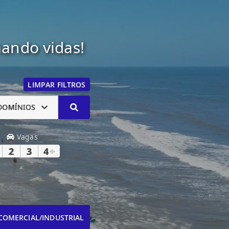
mando vidas!
LIMPAR FILTROS
DOMÍNIOS
Vagas
2
3
4
+
COMERCIAL/INDUSTRIAL