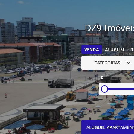
DZ9 Imóveis
VENDA
ALUGUEL
T
CATEGORIAS
0
ALUGUEL APARTAMEN