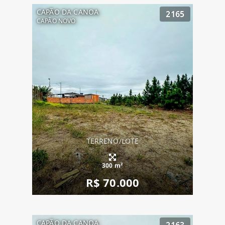
CAPÃO DA CANOA
2165
CAPÃO NOVO
TERRENO/LOTE
300 m²
R$ 70.000
CAPÃO DA CANOA
2163