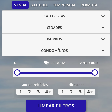
VENDA
ALUGUEL
TEMPORADA
PERMUTA
CATEGORIAS
CIDADES
BAIRROS
CONDOMÍNIOS
0
Valor (R$)
22.900.000
Dormitórios
Vagas
1
2
3
4
+
1
2
3
4
+
LIMPAR FILTROS