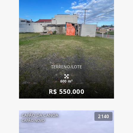
TERRENO/LOTE
600 m²
R$ 550.000
CAPÃO DA CANOA
2140
CAPÃO NOVO