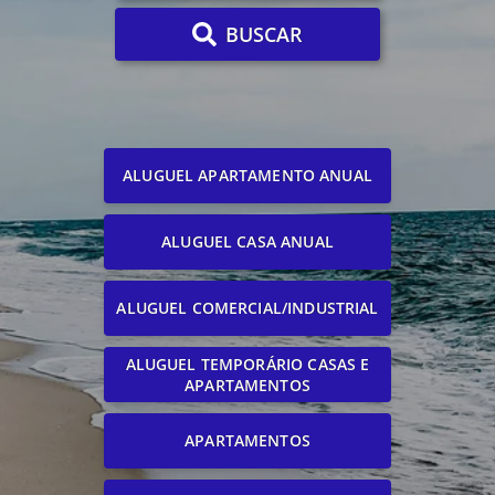
BUSCAR
ALUGUEL APARTAMENTO ANUAL
ALUGUEL CASA ANUAL
ALUGUEL COMERCIAL/INDUSTRIAL
ALUGUEL TEMPORÁRIO CASAS E
APARTAMENTOS
APARTAMENTOS