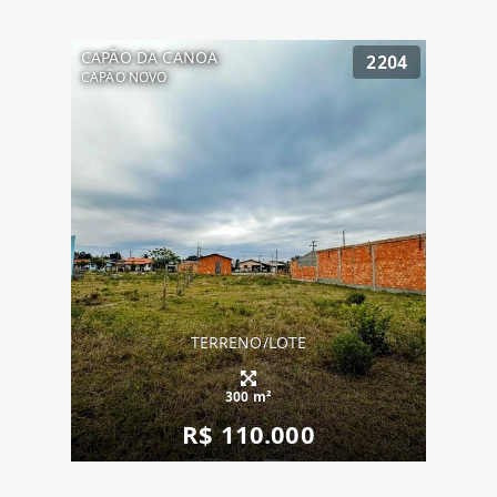
CAPÃO DA CANOA
2204
CAPÃO NOVO
TERRENO/LOTE
300 m²
R$ 110.000