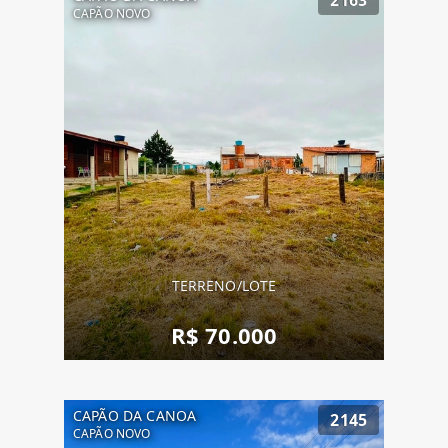
CAPÃO NOVO
TERRENO/LOTE
R$ 70.000
CAPÃO DA CANOA
2145
CAPÃO NOVO