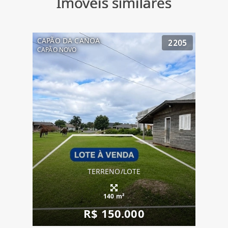
Imóveis similares
CAPÃO DA CANOA
2205
CAPÃO NOVO
TERRENO/LOTE
140 m²
R$ 150.000