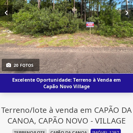
20 FOTOS
Excelente Oportunidade: Terreno à Venda em
Capão Novo Village
Terreno/lote à venda em CAPÃO DA
CANOA, CAPÃO NOVO - VILLAGE
TERRENO/LOTE
CAPÃO DA CANOA
IMÓVEL 1297