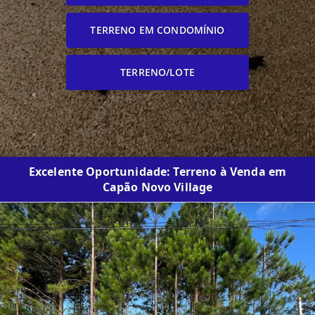
TERRENO EM CONDOMÍNIO
TERRENO/LOTE
Excelente Oportunidade: Terreno à Venda em
Capão Novo Village