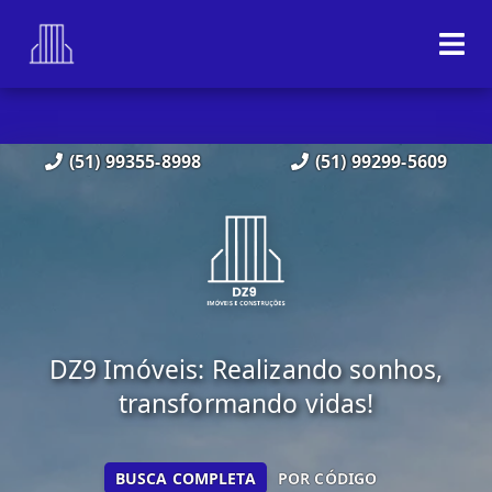
(51) 99355-8998
(51) 99299-5609
DZ9 Imóveis: Realizando sonhos,
transformando vidas!
BUSCA COMPLETA
POR CÓDIGO