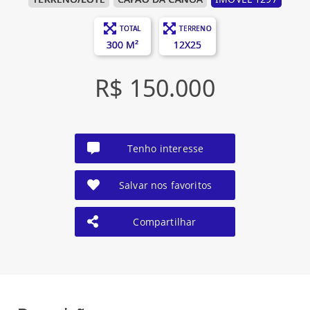
TOTAL
TERRENO
300 M²
12X25
R$ 150.000
Tenho interesse
Salvar nos favoritos
Compartilhar