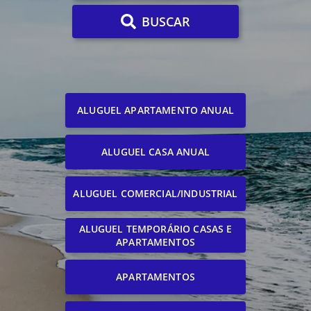
BUSCAR
ALUGUEL APARTAMENTO ANUAL
ALUGUEL CASA ANUAL
ALUGUEL COMERCIAL/INDUSTRIAL
ALUGUEL TEMPORÁRIO CASAS E
APARTAMENTOS
APARTAMENTOS