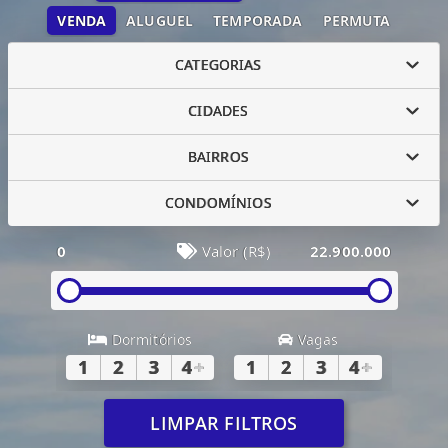
VENDA
ALUGUEL
TEMPORADA
PERMUTA
CATEGORIAS
CIDADES
BAIRROS
CONDOMÍNIOS
0
Valor (R$)
22.900.000
Dormitórios
Vagas
1
2
3
4
+
1
2
3
4
+
LIMPAR FILTROS