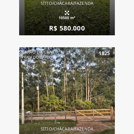
SÍTIO/CHÁCARA/FAZENDA
10500 m²
R$ 580.000
CAPÃO DA CANOA
1825
PRAIA DO BARCO
SÍTIO/CHÁCARA/FAZENDA