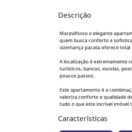
Descrição
Maravilhoso e elegante apartam
quem busca conforto e sofistic
vizinhança pacata oferece total
A localização é extremamente c
turísticos, bancos, escolas, pos
poucos passos.
Este apartamento é a combinaçã
valoriza conforto e qualidade d
Características