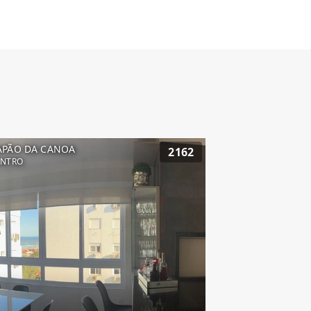
APÃO DA CANOA
2162
ENTRO