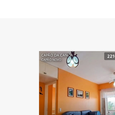
CAPÃO DA CANOA
221
CAPÃO NOVO