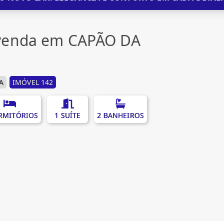
venda em CAPÃO DA
A
IMÓVEL 142
RMITÓRIOS
1 SUÍTE
2 BANHEIROS