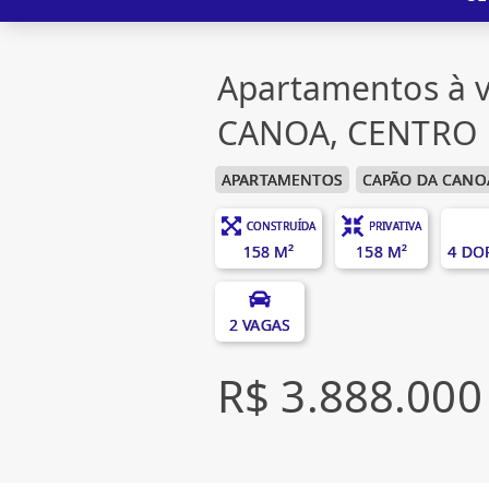
Apartamentos à 
CANOA, CENTRO
APARTAMENTOS
CAPÃO DA CANO
CONSTRUÍDA
PRIVATIVA
158 M²
158 M²
4 DO
2 VAGAS
R$ 3.888.000