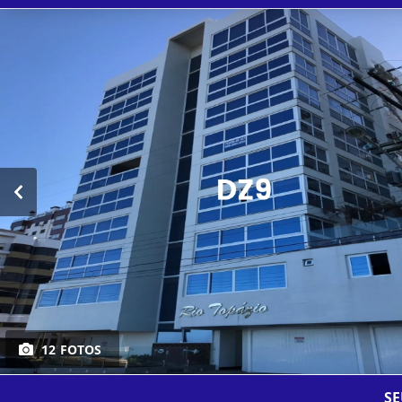
12 FOTOS
SE