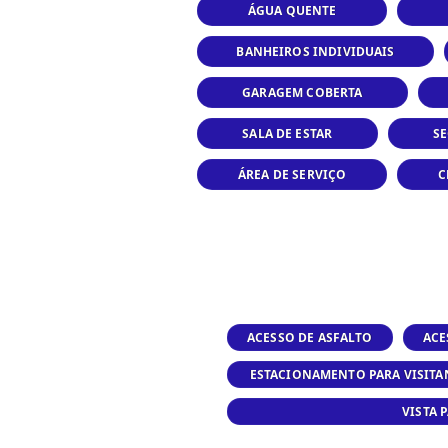
ÁGUA QUENTE
BANHEIROS INDIVIDUAIS
GARAGEM COBERTA
SALA DE ESTAR
S
ÁREA DE SERVIÇO
C
ACESSO DE ASFALTO
ACE
ESTACIONAMENTO PARA VISITA
VISTA