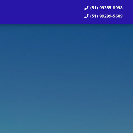
(51) 99355-8998
(51) 99299-5609