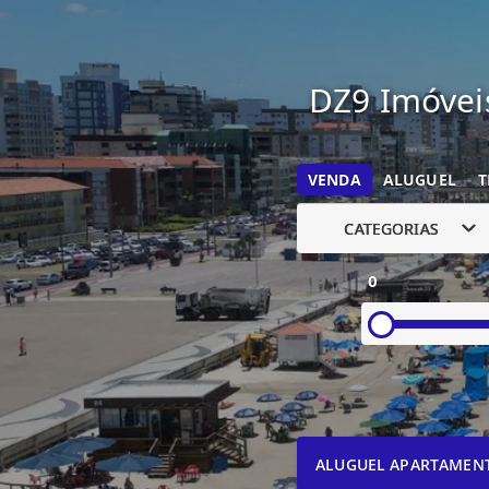
DZ9 Imóveis
VENDA
ALUGUEL
T
CATEGORIAS
0
ALUGUEL APARTAMEN