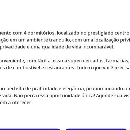
ento com 4 dormitórios, localizado no prestigiado centro
ação em um ambiente tranquilo, com uma localização privi
 privacidade e uma qualidade de vida incomparável.
onveniente, com fácil acesso a supermercados, farmácias,
tos de combustível e restaurantes. Tudo o que você precisa
o perfeita de praticidade e elegância, proporcionando u
e vida. Não perca essa oportunidade única! Agende sua vis