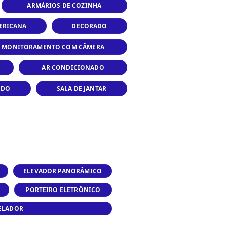
ARMÁRIOS DE COZINHA
ERICANA
DECORADO
MONITORAMENTO COM CÂMERA
AR CONDICIONADO
ADO
SALA DE JANTAR
ELEVADOR PANORÂMICO
PORTEIRO ELETRÔNICO
ELADOR