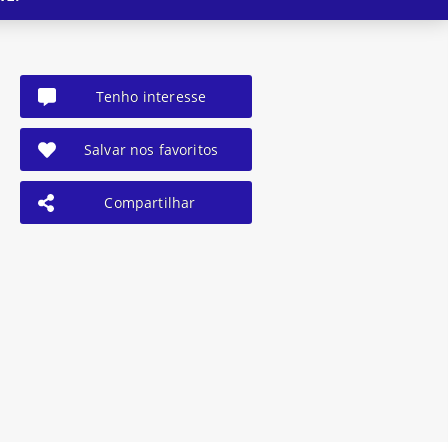
Tenho interesse
Salvar nos favoritos
Compartilhar