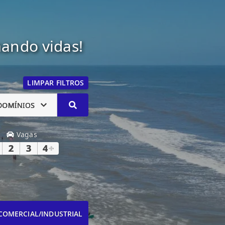
mando vidas!
LIMPAR FILTROS
DOMÍNIOS
Vagas
2
3
4
+
COMERCIAL/INDUSTRIAL