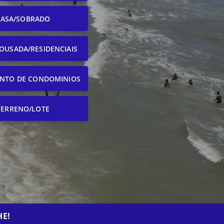
CASA/SOBRADO
OUSADA/RESIDENCIAIS
NTO DE CONDOMINIOS
TERRENO/LOTE
HE!