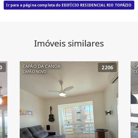
Ir para a página completa do EDIFÍCIO RESIDENCIAL RIO TOPÁZIO
Imóveis similares
CAPÃO DA CANOA
C
0
2206
CAPÃO NOVO
C