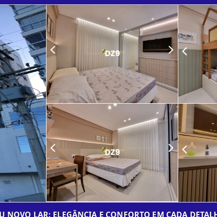
U NOVO LAR: ELEGÂNCIA E CONFORTO EM CADA DETAL