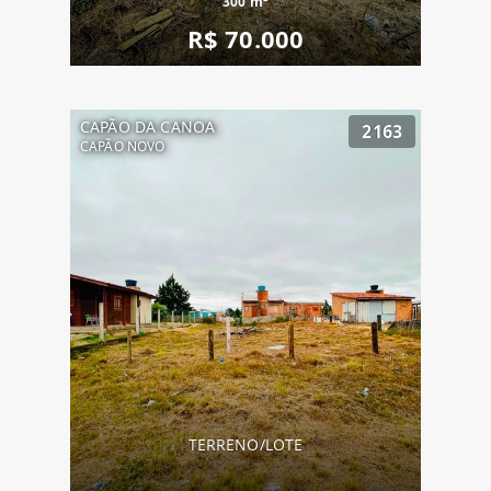
300 m²
R$ 70.000
CAPÃO DA CANOA
2163
CAPÃO NOVO
TERRENO/LOTE