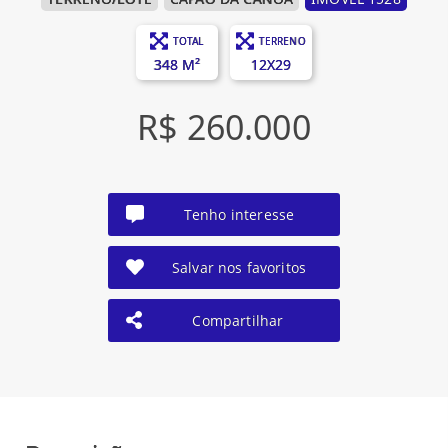
TOTAL
TERRENO
348 M²
12X29
R$ 260.000
Tenho interesse
Salvar nos favoritos
Compartilhar