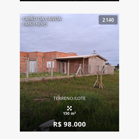
CAPÃO DA CANOA
2140
CAPÃO NOVO
TERRENO/LOTE
150 m²
R$ 98.000