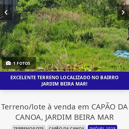
1 FOTOS
EXCELENTE TERRENO LOCALIZADO NO BAIRRO
JARDIM BEIRA MAR!
Terreno/lote à venda em CAPÃO DA
CANOA, JARDIM BEIRA MAR
TERRENO/LOTE
CAPÃO DA CANOA
IMÓVEL 1528