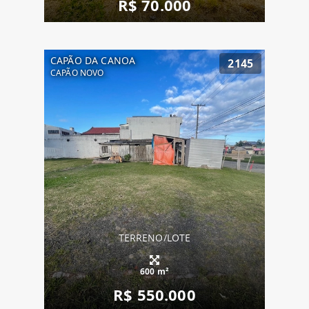
R$ 70.000
CAPÃO DA CANOA
2145
CAPÃO NOVO
TERRENO/LOTE
600 m²
R$ 550.000