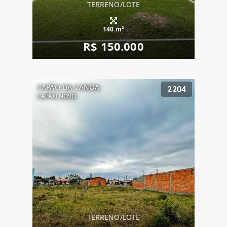
TERRENO/LOTE
140 m²
R$ 150.000
CAPÃO DA CANOA
2204
CAPÃO NOVO
TERRENO/LOTE