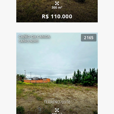
300 m²
R$ 110.000
CAPÃO DA CANOA
2165
CAPÃO NOVO
TERRENO/LOTE