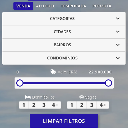
VENDA
ALUGUEL
TEMPORADA
PERMUTA
CATEGORIAS
CIDADES
BAIRROS
CONDOMÍNIOS
0
Valor (R$)
22.900.000
Dormitórios
Vagas
1
2
3
4
+
1
2
3
4
+
LIMPAR FILTROS