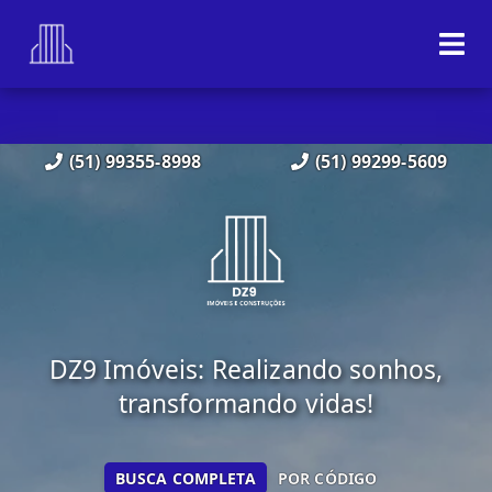
(51) 99355-8998
(51) 99299-5609
DZ9 Imóveis: Realizando sonhos,
transformando vidas!
BUSCA COMPLETA
POR CÓDIGO