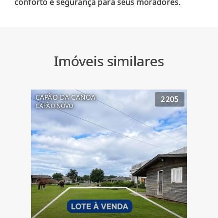
Imóveis similares
CAPÃO DA CANOA
2205
CAPÃO NOVO