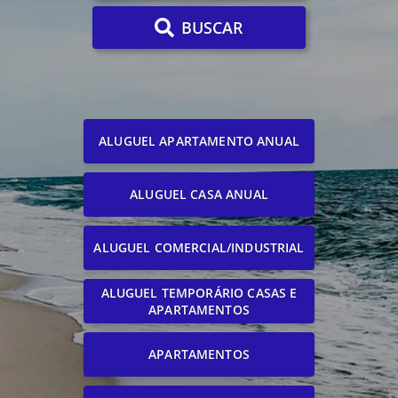
BUSCAR
ALUGUEL APARTAMENTO ANUAL
ALUGUEL CASA ANUAL
ALUGUEL COMERCIAL/INDUSTRIAL
ALUGUEL TEMPORÁRIO CASAS E
APARTAMENTOS
APARTAMENTOS