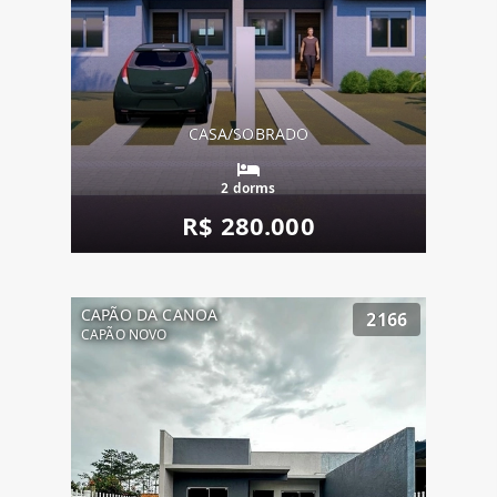
CASA/SOBRADO
2 dorms
R$ 280.000
CAPÃO DA CANOA
2166
CAPÃO NOVO