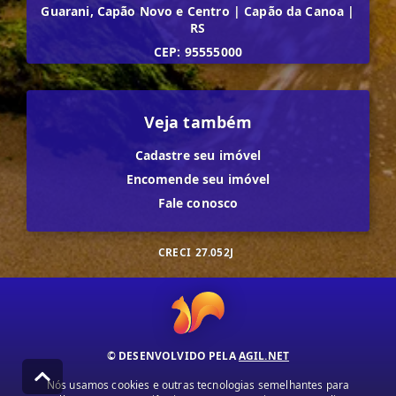
Guarani, Capão Novo e Centro
|
Capão da Canoa
|
RS
CEP: 95555000
Veja também
Cadastre seu imóvel
Encomende seu imóvel
Fale conosco
CRECI
27.052J
© DESENVOLVIDO PELA
AGIL.NET
Nós usamos cookies e outras tecnologias semelhantes para