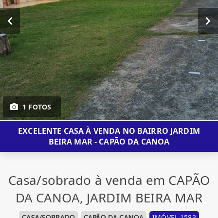
1 FOTOS
EXCELENTE CASA À VENDA NO BAIRRO JARDIM
BEIRA MAR - CAPÃO DA CANOA
Casa/sobrado à venda em CAPÃO
DA CANOA, JARDIM BEIRA MAR
CASA/SOBRADO
CAPÃO DA CANOA
IMÓVEL 1583