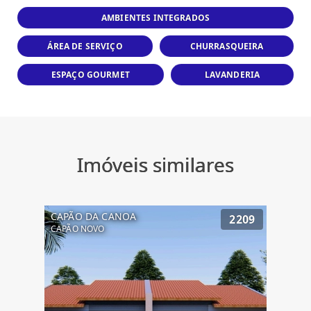
AMBIENTES INTEGRADOS
ÁREA DE SERVIÇO
CHURRASQUEIRA
ESPAÇO GOURMET
LAVANDERIA
Imóveis similares
CAPÃO DA CANOA
2209
CAPÃO NOVO