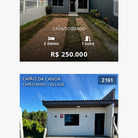
CASA/SOBRADO
2 dorms
1 suíte
R$ 250.000
CAPÃO DA CANOA
2161
CAPÃO NOVO - VILLAGE