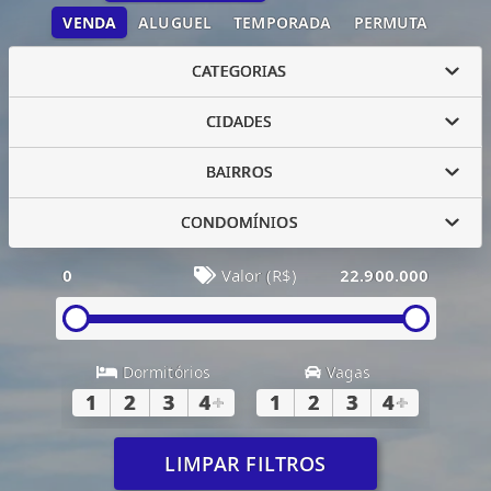
VENDA
ALUGUEL
TEMPORADA
PERMUTA
CATEGORIAS
CIDADES
BAIRROS
CONDOMÍNIOS
0
Valor (R$)
22.900.000
Dormitórios
Vagas
1
2
3
4
+
1
2
3
4
+
LIMPAR FILTROS