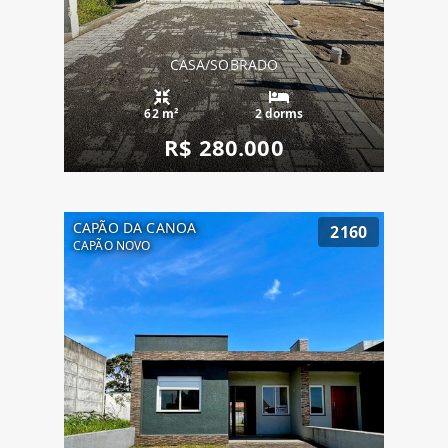
CASA/SOBRADO
62 m²
2 dorms
R$ 280.000
CAPÃO DA CANOA
2160
CAPÃO NOVO