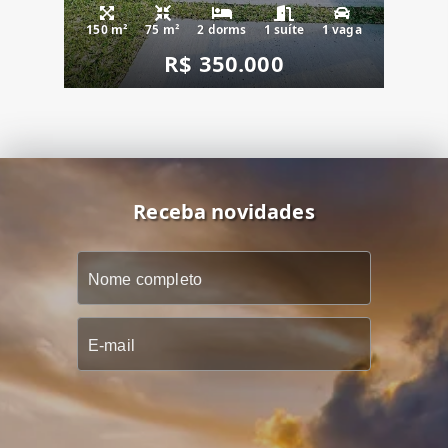
150 m²
75 m²
2 dorms
1 suíte
1 vaga
R$ 350.000
Receba novidades