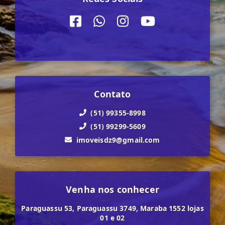
Contato
(51) 99355-8998
(51) 99299-5609
imoveisdz9@gmail.com
Venha nos conhecer
Paraguassu 53, Paraguassu 3749, Maraba 1552 lojas
01 e 02