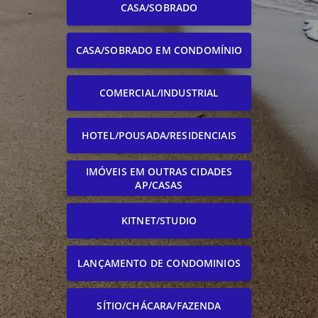
CASA/SOBRADO
CASA/SOBRADO EM CONDOMÍNIO
COMERCIAL/INDUSTRIAL
HOTEL/POUSADA/RESIDENCIAIS
IMÓVEIS EM OUTRAS CIDADES
AP/CASAS
KITNET/STUDIO
LANÇAMENTO DE CONDOMINIOS
SÍTIO/CHÁCARA/FAZENDA