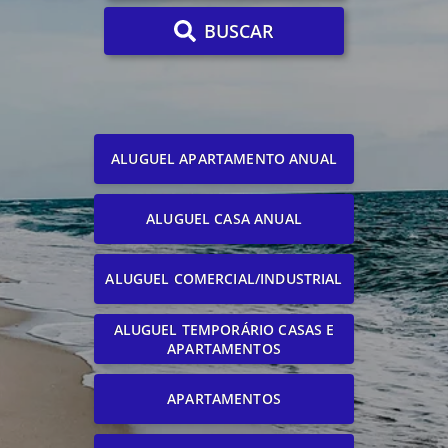
BUSCAR
ALUGUEL APARTAMENTO ANUAL
ALUGUEL CASA ANUAL
ALUGUEL COMERCIAL/INDUSTRIAL
ALUGUEL TEMPORÁRIO CASAS E
APARTAMENTOS
APARTAMENTOS