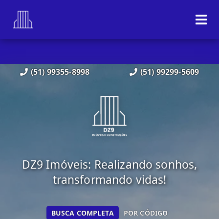
(51) 99355-8998
(51) 99299-5609
DZ9 Imóveis: Realizando sonhos,
transformando vidas!
BUSCA COMPLETA
POR CÓDIGO