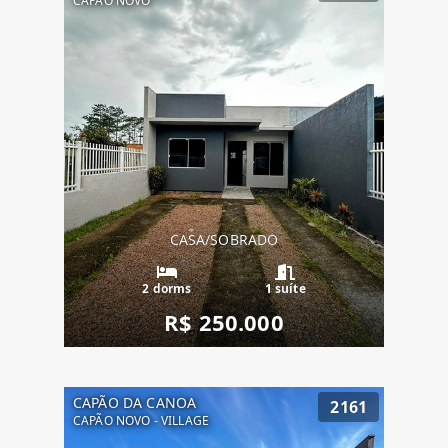
CAPÃO NOVO
CASA/SOBRADO
2 dorms
1 suíte
R$ 250.000
CAPÃO DA CANOA
2161
CAPÃO NOVO - VILLAGE