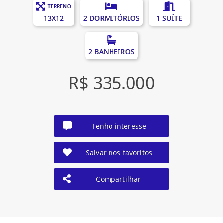
TERRENO
13X12
2 DORMITÓRIOS
1 SUÍTE
2 BANHEIROS
R$ 335.000
Tenho interesse
Salvar nos favoritos
Compartilhar