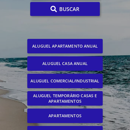
BUSCAR
ALUGUEL APARTAMENTO ANUAL
ALUGUEL CASA ANUAL
ALUGUEL COMERCIAL/INDUSTRIAL
ALUGUEL TEMPORÁRIO CASAS E
APARTAMENTOS
APARTAMENTOS