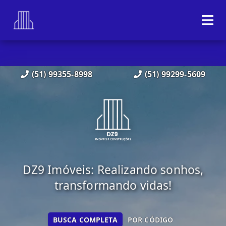
(51) 99355-8998
(51) 99299-5609
DZ9 Imóveis: Realizando sonhos,
transformando vidas!
BUSCA COMPLETA
POR CÓDIGO