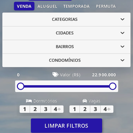
VENDA
ALUGUEL
TEMPORADA
PERMUTA
CATEGORIAS
CIDADES
BAIRROS
CONDOMÍNIOS
0
Valor (R$)
22.900.000
Dormitórios
Vagas
1
2
3
4
+
1
2
3
4
+
LIMPAR FILTROS