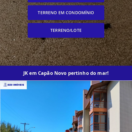
TERRENO EM CONDOMÍNIO
TERRENO/LOTE
JK em Capão Novo pertinho do mar!