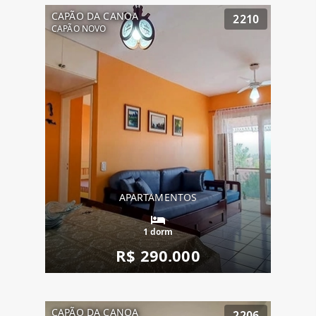
CAPÃO DA CANOA
2210
CAPÃO NOVO
APARTAMENTOS
1 dorm
R$ 290.000
CAPÃO DA CANOA
2206