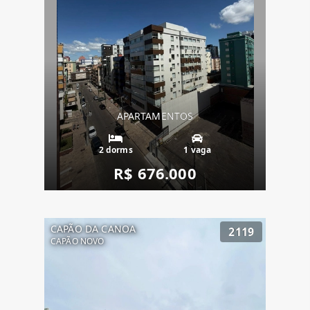
APARTAMENTOS
2 dorms
1 vaga
R$ 676.000
CAPÃO DA CANOA
2119
CAPÃO NOVO