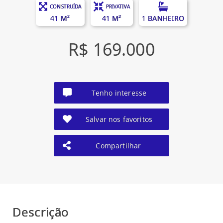
CONSTRUÍDA
PRIVATIVA
41 M²
41 M²
1 BANHEIRO
R$ 169.000
Tenho interesse
Salvar nos favoritos
Compartilhar
Descrição