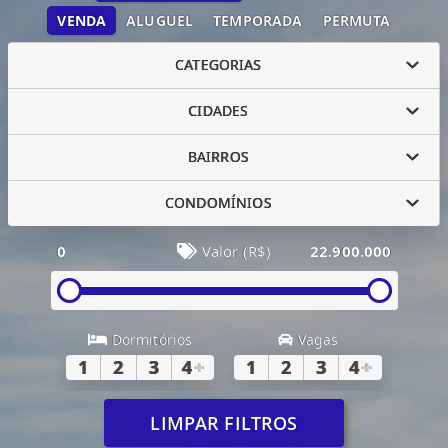
VENDA
ALUGUEL
TEMPORADA
PERMUTA
CATEGORIAS
CIDADES
BAIRROS
CONDOMÍNIOS
0
Valor (R$)
22.900.000
Dormitórios
Vagas
1
2
3
4
+
1
2
3
4
+
LIMPAR FILTROS