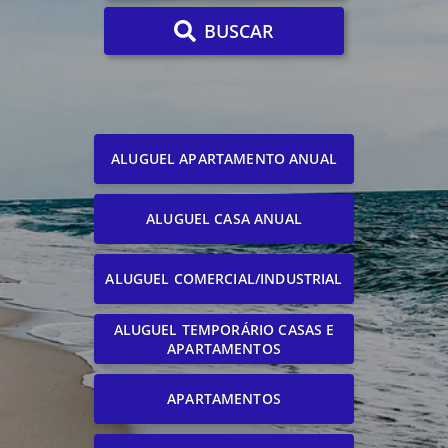
BUSCAR
ALUGUEL APARTAMENTO ANUAL
ALUGUEL CASA ANUAL
ALUGUEL COMERCIAL/INDUSTRIAL
ALUGUEL TEMPORÁRIO CASAS E
APARTAMENTOS
APARTAMENTOS