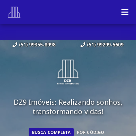
(51) 99355-8998
(51) 99299-5609
DZ9 Imóveis: Realizando sonhos,
transformando vidas!
BUSCA COMPLETA
POR CÓDIGO