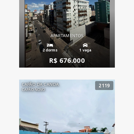
APARTAMENTOS
2 dorms
1 vaga
R$ 676.000
CAPÃO DA CANOA
2119
CAPÃO NOVO