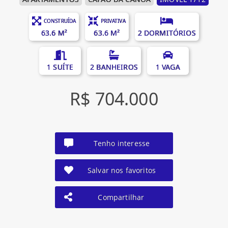
CONSTRUÍDA
PRIVATIVA
63.6 M²
63.6 M²
2 DORMITÓRIOS
1 SUÍTE
2 BANHEIROS
1 VAGA
R$ 704.000
Tenho interesse
Salvar nos favoritos
Compartilhar