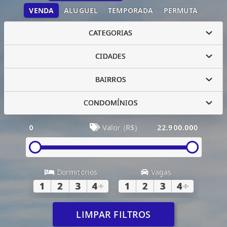
VENDA
ALUGUEL
TEMPORADA
PERMUTA
CATEGORIAS
CIDADES
BAIRROS
CONDOMÍNIOS
0
Valor (R$)
22.900.000
Dormitórios
Vagas
1
2
3
4
+
1
2
3
4
+
LIMPAR FILTROS