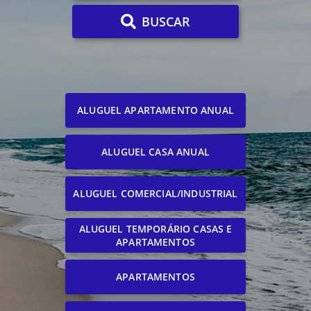
BUSCAR
ALUGUEL APARTAMENTO ANUAL
ALUGUEL CASA ANUAL
ALUGUEL COMERCIAL/INDUSTRIAL
ALUGUEL TEMPORÁRIO CASAS E
APARTAMENTOS
APARTAMENTOS