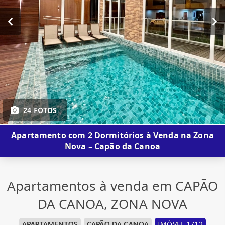
24 FOTOS
Apartamento com 2 Dormitórios à Venda na Zona
Nova – Capão da Canoa
Apartamentos à venda em CAPÃO
DA CANOA, ZONA NOVA
APARTAMENTOS
CAPÃO DA CANOA
IMÓVEL 1712