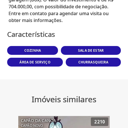
704.000,00, com possibilidade de negociação.
Entre em contato para agendar uma visita ou
Características
COZINHA
SALA DE ESTAR
ÁREA DE SERVIÇO
CHURRASQUEIRA
Imóveis similares
CAPÃO DA CANOA
2210
CAPÃO NOVO