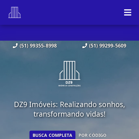
(51) 99355-8998
(51) 99299-5609
DZ9 Imóveis: Realizando sonhos,
transformando vidas!
BUSCA COMPLETA
POR CÓDIGO