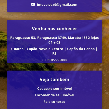
imoveisdz9@gmail.com
Venha nos conhecer
Paraguassu 53, Paraguassu 3749, Maraba 1552 lojas
01 e 02
Guarani, Capão Novo e Centro
|
Capão da Canoa
|
RS
CEP: 95555000
Veja também
Cadastre seu imóvel
Encomende seu imóvel
Fale conosco