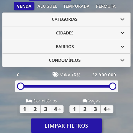
VENDA
ALUGUEL
TEMPORADA
PERMUTA
CATEGORIAS
CIDADES
BAIRROS
CONDOMÍNIOS
0
Valor (R$)
22.900.000
Dormitórios
Vagas
1
2
3
4
+
1
2
3
4
+
LIMPAR FILTROS