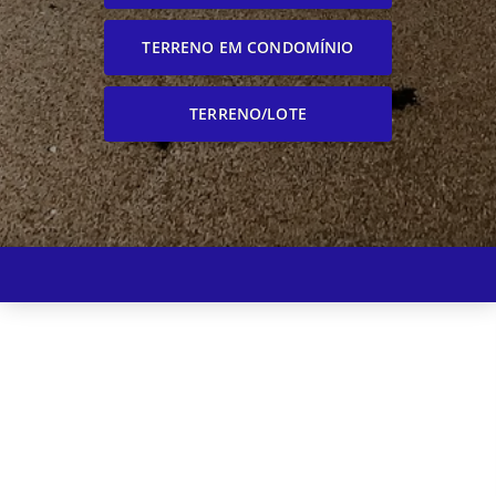
TERRENO EM CONDOMÍNIO
TERRENO/LOTE