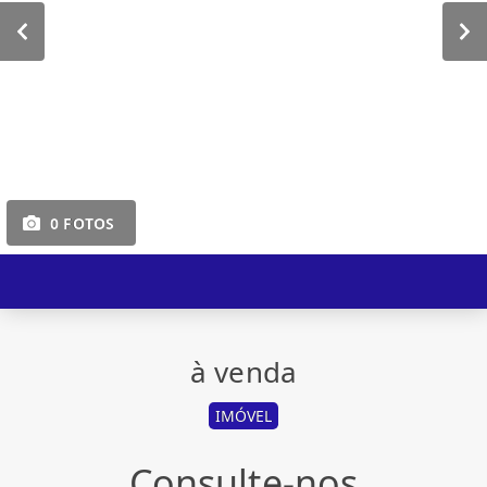
0 FOTOS
à venda
IMÓVEL
Consulte-nos