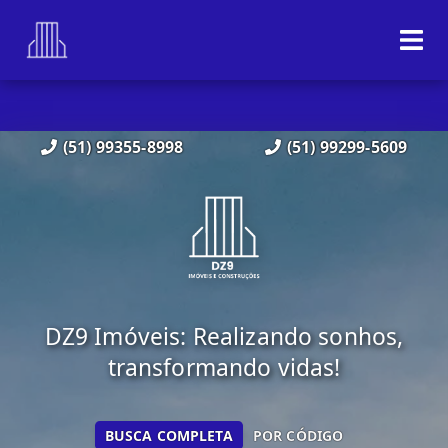
(51) 99355-8998
(51) 99299-5609
DZ9 Imóveis: Realizando sonhos,
transformando vidas!
BUSCA COMPLETA
POR CÓDIGO