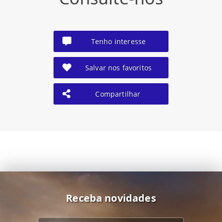
Tenho interesse
Salvar nos favoritos
Compartilhar
Receba novidades