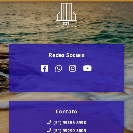
Redes Sociais
Contato
(51) 99355-8998
(51) 99299-5609