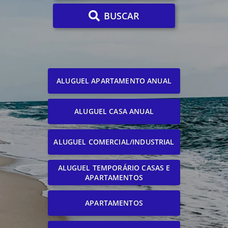
BUSCAR
ALUGUEL APARTAMENTO ANUAL
ALUGUEL CASA ANUAL
ALUGUEL COMERCIAL/INDUSTRIAL
ALUGUEL TEMPORÁRIO CASAS E
APARTAMENTOS
APARTAMENTOS