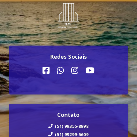
Redes Sociais
Contato
(51) 99355-8998
(51) 99299-5609