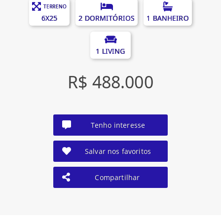
TERRENO
6X25
2 DORMITÓRIOS
1 BANHEIRO
1 LIVING
R$ 488.000
Tenho interesse
Salvar nos favoritos
Compartilhar