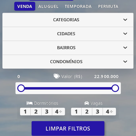
VENDA
ALUGUEL
TEMPORADA
PERMUTA
CATEGORIAS
CIDADES
BAIRROS
CONDOMÍNIOS
0
Valor (R$)
22.900.000
Dormitórios
Vagas
1
2
3
4
+
1
2
3
4
+
LIMPAR FILTROS