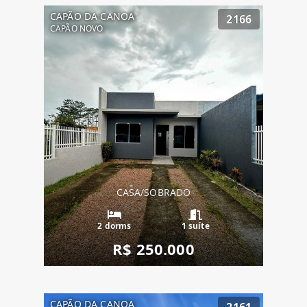
CAPÃO DA CANOA
2166
CAPÃO NOVO
CASA/SOBRADO
2 dorms
1 suíte
R$ 250.000
CAPÃO DA CANOA
2161