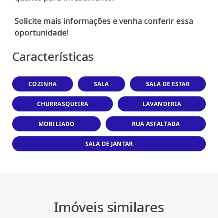
Solicite mais informações e venha conferir essa
Características
COZINHA
SALA
SALA DE ESTAR
CHURRASQUEIRA
LAVANDERIA
MOBILIADO
RUA ASFALTADA
SALA DE JANTAR
Imóveis similares