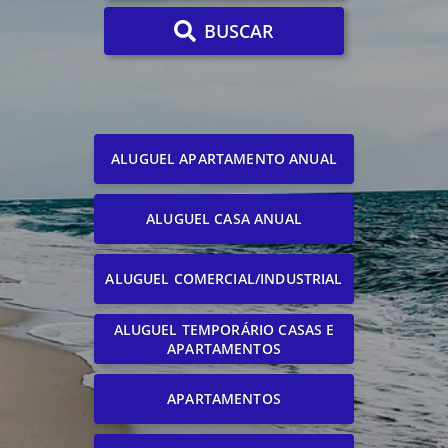
BUSCAR
ALUGUEL APARTAMENTO ANUAL
ALUGUEL CASA ANUAL
ALUGUEL COMERCIAL/INDUSTRIAL
ALUGUEL TEMPORÁRIO CASAS E
APARTAMENTOS
APARTAMENTOS