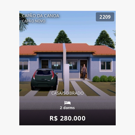
CAPÃO DA CANOA
2209
CAPÃO NOVO
CASA/SOBRADO
2 dorms
R$ 280.000