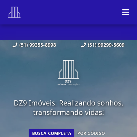
(51) 99355-8998
(51) 99299-5609
DZ9 Imóveis: Realizando sonhos,
transformando vidas!
BUSCA COMPLETA
POR CÓDIGO