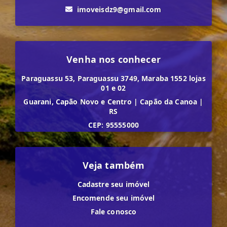
imoveisdz9@gmail.com
Venha nos conhecer
Paraguassu 53, Paraguassu 3749, Maraba 1552 lojas
01 e 02
Guarani, Capão Novo e Centro
|
Capão da Canoa
|
RS
CEP: 95555000
Veja também
Cadastre seu imóvel
Encomende seu imóvel
Fale conosco