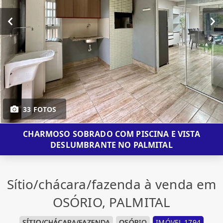
33 FOTOS
CHARMOSO SOBRADO COM PISCINA E VISTA
DESLUMBRANTE NO PALMITAL
Sítio/chácara/fazenda à venda em
OSÓRIO, PALMITAL
SÍTIO/CHÁCARA/FAZENDA
OSÓRIO
IMÓVEL 1794