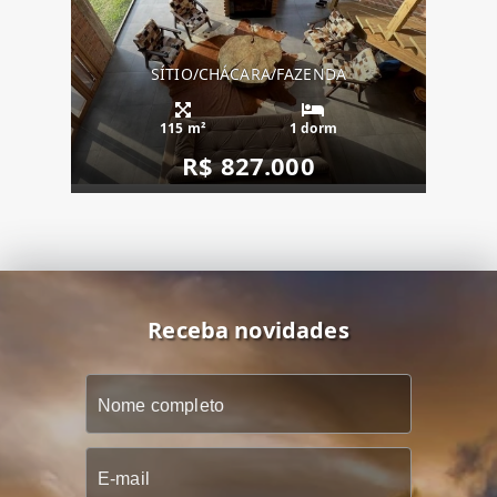
SÍTIO/CHÁCARA/FAZENDA
115 m²
1 dorm
R$ 827.000
Receba novidades