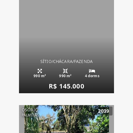
SÍTIO/CHÁCARA/FAZENDA
990 m²
990 m²
4 dorms
R$ 145.000
OSÓRIO
2039
PALMITAL