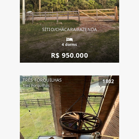
SÍTIO/CHÁCARA/FAZENDA
4 dorms
R$ 950.000
TRÊS FORQUILHAS
1802
Tres Forquilhas