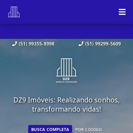
(51) 99355-8998
(51) 99299-5609
DZ9 Imóveis: Realizando sonhos,
transformando vidas!
BUSCA COMPLETA
POR CÓDIGO