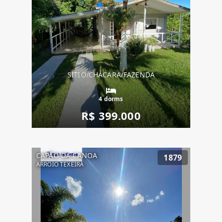
SÍTIO/CHÁCARA/FAZENDA
4 dorms
R$ 399.000
CAPÃO DA CANOA
1879
ARROIO TEXEIRA