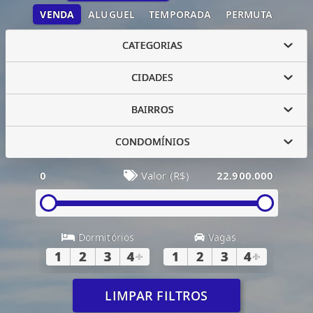
VENDA
ALUGUEL
TEMPORADA
PERMUTA
CATEGORIAS
CIDADES
BAIRROS
CONDOMÍNIOS
0
Valor (R$)
22.900.000
Dormitórios
Vagas
1
2
3
4
+
1
2
3
4
+
LIMPAR FILTROS