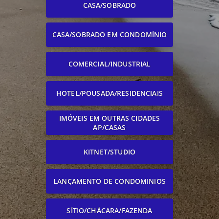
CASA/SOBRADO
CASA/SOBRADO EM CONDOMÍNIO
COMERCIAL/INDUSTRIAL
HOTEL/POUSADA/RESIDENCIAIS
IMÓVEIS EM OUTRAS CIDADES
AP/CASAS
KITNET/STUDIO
LANÇAMENTO DE CONDOMINIOS
SÍTIO/CHÁCARA/FAZENDA