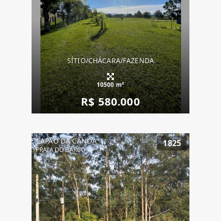
SÍTIO/CHÁCARA/FAZENDA
10500 m²
R$ 580.000
CAPÃO DA CANOA
1825
PRAIA DO BARCO