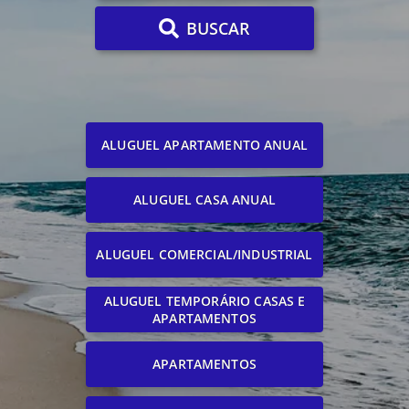
BUSCAR
ALUGUEL APARTAMENTO ANUAL
ALUGUEL CASA ANUAL
ALUGUEL COMERCIAL/INDUSTRIAL
ALUGUEL TEMPORÁRIO CASAS E
APARTAMENTOS
APARTAMENTOS