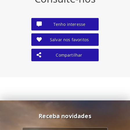
Tenho interesse
Salvar nos favoritos
Compartilhar
Receba novidades