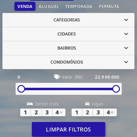
VENDA
ALUGUEL
TEMPORADA
PERMUTA
CATEGORIAS
CIDADES
BAIRROS
CONDOMÍNIOS
0
Valor (R$)
22.900.000
Dormitórios
Vagas
1
2
3
4
+
1
2
3
4
+
LIMPAR FILTROS