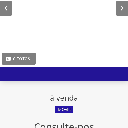
0 FOTOS
à venda
IMÓVEL
Consulte-nos