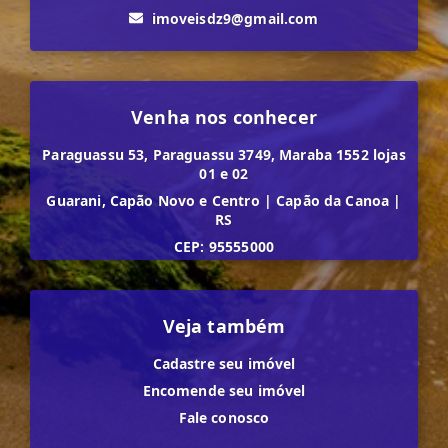
imoveisdz9@gmail.com
Venha nos conhecer
Paraguassu 53, Paraguassu 3749, Maraba 1552 lojas
01 e 02
Guarani, Capão Novo e Centro
|
Capão da Canoa
|
RS
CEP: 95555000
Veja também
Cadastre seu imóvel
Encomende seu imóvel
Fale conosco