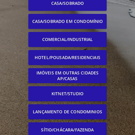
CASA/SOBRADO
CASA/SOBRADO EM CONDOMÍNIO
COMERCIAL/INDUSTRIAL
HOTEL/POUSADA/RESIDENCIAIS
IMÓVEIS EM OUTRAS CIDADES
AP/CASAS
KITNET/STUDIO
LANÇAMENTO DE CONDOMINIOS
SÍTIO/CHÁCARA/FAZENDA