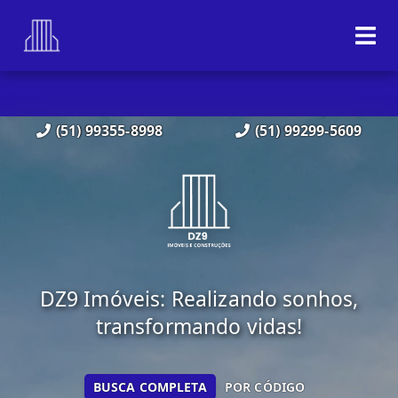
(51) 99355-8998
(51) 99299-5609
DZ9 Imóveis: Realizando sonhos,
transformando vidas!
BUSCA COMPLETA
POR CÓDIGO