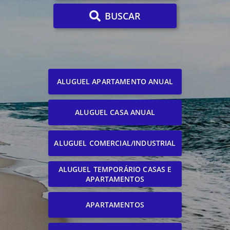
BUSCAR
ALUGUEL APARTAMENTO ANUAL
ALUGUEL CASA ANUAL
ALUGUEL COMERCIAL/INDUSTRIAL
ALUGUEL TEMPORÁRIO CASAS E
APARTAMENTOS
APARTAMENTOS