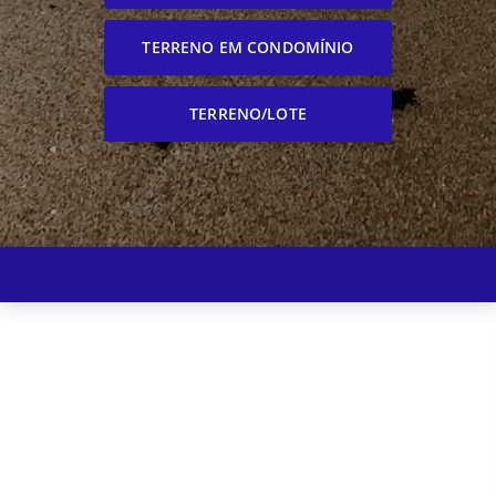
TERRENO EM CONDOMÍNIO
TERRENO/LOTE