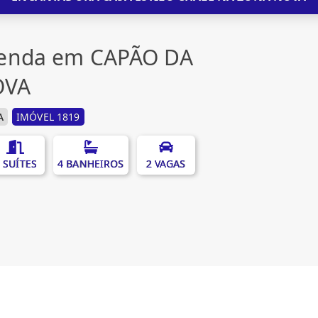
venda em CAPÃO DA
OVA
A
IMÓVEL 1819
 SUÍTES
4 BANHEIROS
2 VAGAS