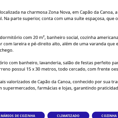
 localizada na charmosa Zona Nova, em Capão da Canoa, a
. Na parte superior, conta com uma suíte espaçosa, que o
dormitório com 20 m², banheiro social, cozinha american
ar com lareira e pé-direito alto, além de uma varanda que 
chego.
io com banheiro, lavanderia, salão de festas perfeito par
rreno possui 15 x 30 metros, todo cercado, com frente oes
is valorizados de Capão da Canoa, conhecido por sua tra
RMÁRIOS DE COZINHA
CLIMATIZADO
COZINHA