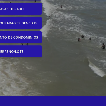
CASA/SOBRADO
OUSADA/RESIDENCIAIS
NTO DE CONDOMINIOS
TERRENO/LOTE