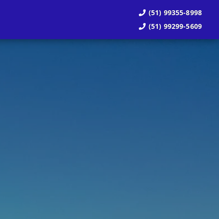
(51) 99355-8998
(51) 99299-5609