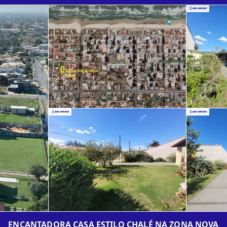
ENCANTADORA CASA ESTILO CHALÉ NA ZONA NOVA