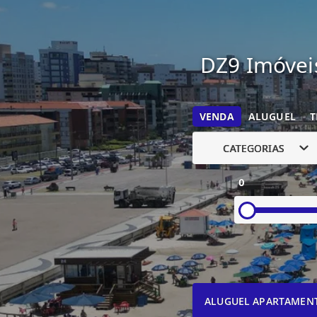
DZ9 Imóveis
VENDA
ALUGUEL
T
CATEGORIAS
0
ALUGUEL APARTAMEN