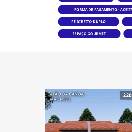
FORMA DE PAGAMENTO - ACEI
PÉ DIREITO DUPLO
ESPAÇO GOURMET
CAPÃO DA CANOA
220
CAPÃO NOVO