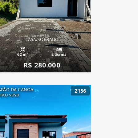
CASA/SOBRADO
62 m²
2 dorms
R$ 280.000
APÃO DA CANOA
2156
APÃO NOVO