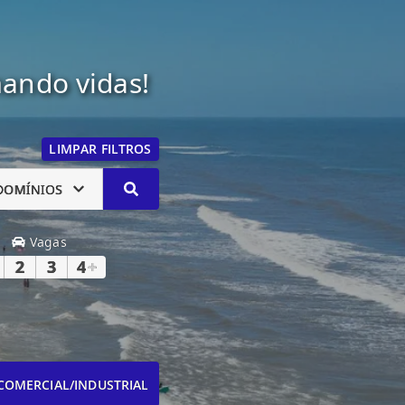
mando vidas!
LIMPAR FILTROS
DOMÍNIOS
Vagas
2
3
4
+
COMERCIAL/INDUSTRIAL