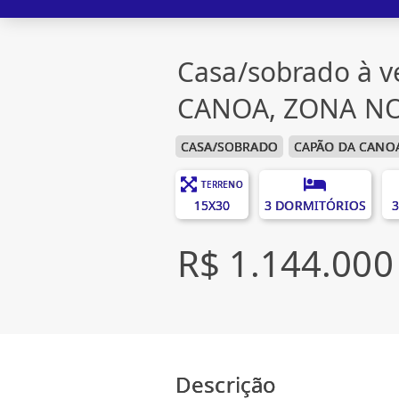
Casa/sobrado à 
CANOA, ZONA N
CASA/SOBRADO
CAPÃO DA CANO
TERRENO
15X30
3 DORMITÓRIOS
3
R$ 1.144.000
Descrição