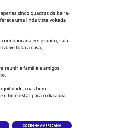
 apenas cinco quadras da beira-
ferece uma linda vista voltada
a com bancada em granito, sala
envolve toda a casa,
a reunir a família e amigos,
te.
nquilidade, ruas bem
COZINHA AMERICANA