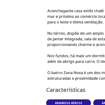
Aconchegante casa estilo chalé
mar e próxima ao comércio local
para o leste e ótima ventilação.
No térreo, dispõe de um amplo 
de jantar integrada, sala de est
proporcionando charme e acon
Nos fundos, há mais um dormitór
além de abrigo para carro. O te
O bairro Zona Nova é um dos ma
Características
ARMÁRIOS AÉREOS
A