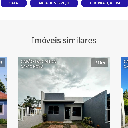
SALA
ÁREA DE SERVIÇO
CHURRASQUEIRA
Imóveis similares
CAPÃO DA CANOA
C
9
2166
CAPÃO NOVO
CA