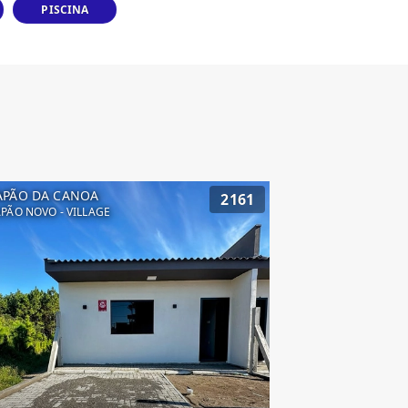
PISCINA
APÃO DA CANOA
2161
PÃO NOVO - VILLAGE