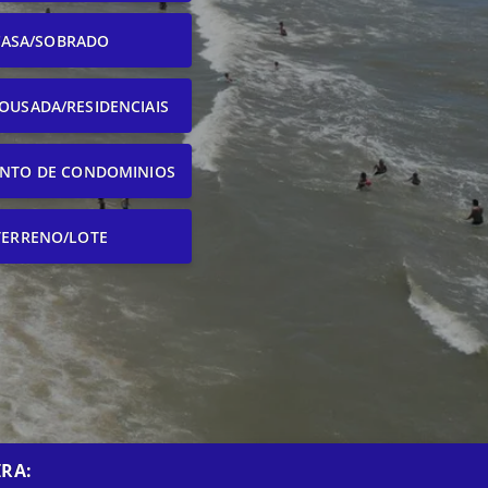
CASA/SOBRADO
OUSADA/RESIDENCIAIS
NTO DE CONDOMINIOS
TERRENO/LOTE
RA: