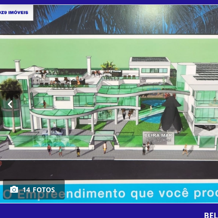
14 FOTOS
BE