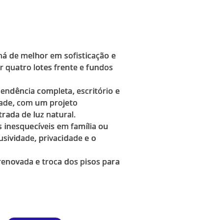
há de melhor em sofisticação e
 quatro lotes frente e fundos
endência completa, escritório e
dade, com um projeto
rada de luz natural.
s inesquecíveis em família ou
sividade, privacidade e o
renovada e troca dos pisos para