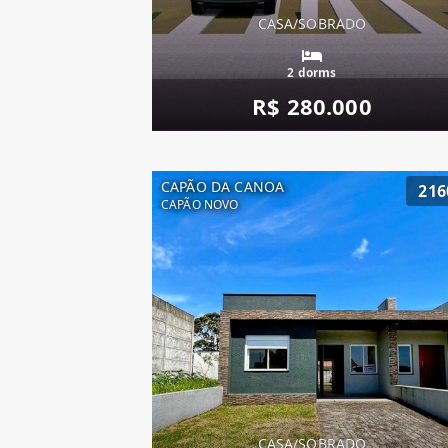
CASA/SOBRADO
2 dorms
R$ 280.000
CAPÃO DA CANOA
216
CAPÃO NOVO
CASA/SOBRADO