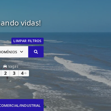
mando vidas!
LIMPAR FILTROS
DOMÍNIOS
Vagas
2
3
4
+
COMERCIAL/INDUSTRIAL