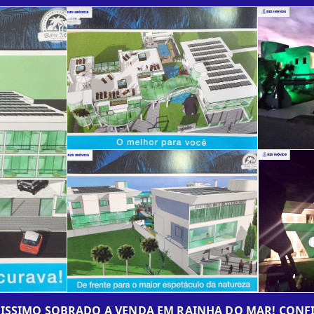
LISSIMO SOBRADO A VENDA EM RAINHA DO MAR! CONFI