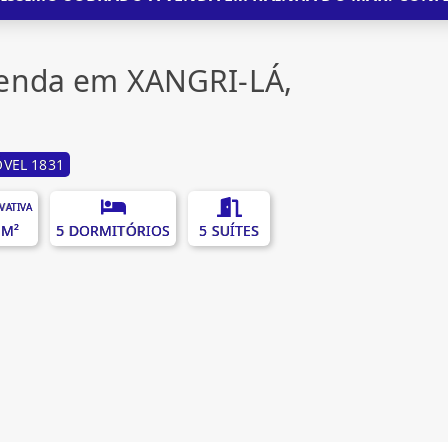
venda em XANGRI-LÁ,
VEL 1831
IVATIVA
 M²
5 DORMITÓRIOS
5 SUÍTES