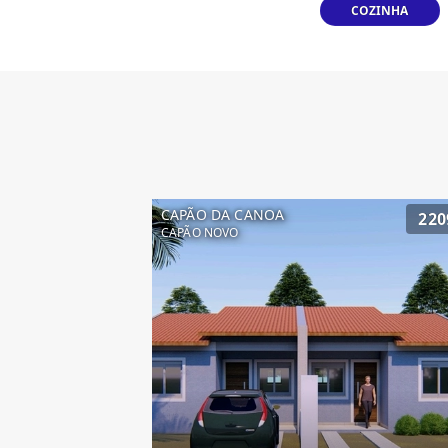
COZINHA
CAPÃO DA CANOA
220
CAPÃO NOVO