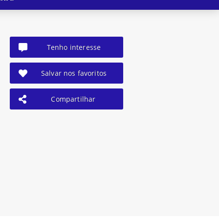
Tenho interesse
Salvar nos favoritos
Compartilhar