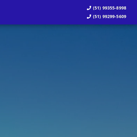
(51) 99355-8998
(51) 99299-5609