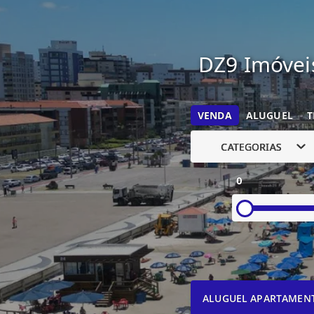
DZ9 Imóveis
VENDA
ALUGUEL
T
CATEGORIAS
0
ALUGUEL APARTAMEN