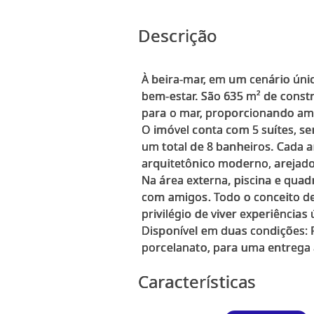
Descrição
À beira-mar, em um cenário únic
bem-estar. São 635 m² de const
para o mar, proporcionando ampl
O imóvel conta com 5 suítes, s
um total de 8 banheiros. Cada 
arquitetônico moderno, arejado 
Na área externa, piscina e quad
com amigos. Todo o conceito de
privilégio de viver experiências 
Disponível em duas condições: 
Características