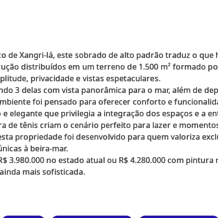
o de Xangri-lá, este sobrado de alto padrão traduz o que 
rução distribuídos em um terreno de 1.500 m² formado por
itude, privacidade e vistas espetaculares.
endo 3 delas com vista panorâmica para o mar, além de dep
ambiente foi pensado para oferecer conforto e funcionali
e elegante que privilegia a integração dos espaços e a ent
ra de tênis criam o cenário perfeito para lazer e momento
sta propriedade foi desenvolvido para quem valoriza exclu
únicas à beira-mar.
R$ 3.980.000 no estado atual ou R$ 4.280.000 com pintura 