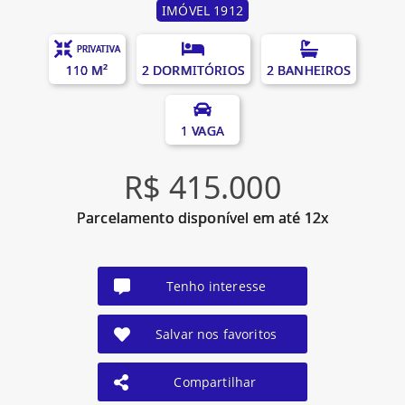
IMÓVEL 1912
PRIVATIVA
110 M²
2 DORMITÓRIOS
2 BANHEIROS
1 VAGA
R$ 415.000
Parcelamento disponível em até 12x
Tenho interesse
Salvar nos favoritos
Compartilhar