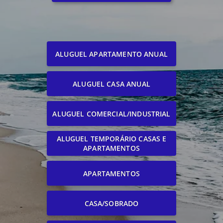
ALUGUEL APARTAMENTO ANUAL
ALUGUEL CASA ANUAL
ALUGUEL COMERCIAL/INDUSTRIAL
ALUGUEL TEMPORÁRIO CASAS E
APARTAMENTOS
APARTAMENTOS
CASA/SOBRADO