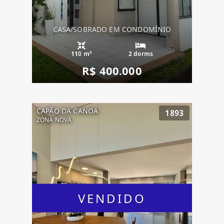
CASA/SOBRADO EM CONDOMÍNIO
110 m²
2 dorms
R$ 400.000
CAPÃO DA CANOA
1893
ZONA NOVA
VENDIDO