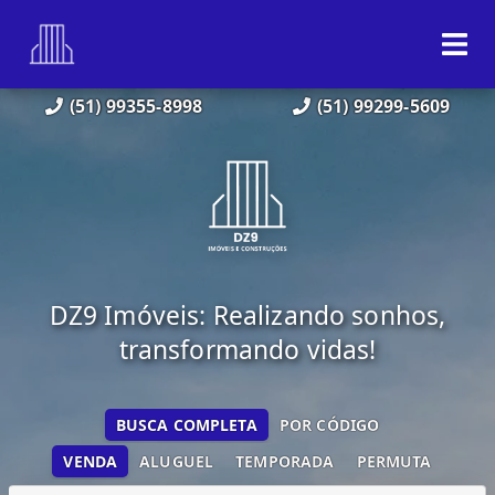
(51) 99355-8998
(51) 99299-5609
DZ9 Imóveis: Realizando sonhos,
transformando vidas!
BUSCA COMPLETA
POR CÓDIGO
VENDA
ALUGUEL
TEMPORADA
PERMUTA