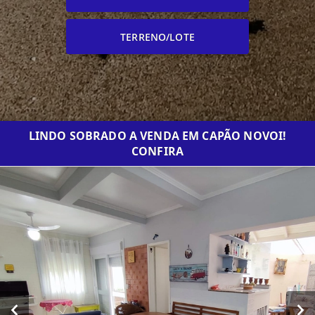
TERRENO/LOTE
LINDO SOBRADO A VENDA EM CAPÃO NOVOI!
CONFIRA