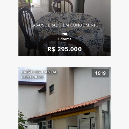
CASA/SOBRADO EM CONDOMÍNIO
2 dorms
R$ 295.000
CAPÃO DA CANOA
1919
CAPÃO NOVO