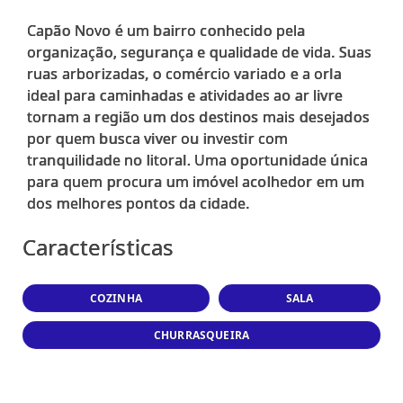
Capão Novo é um bairro conhecido pela
organização, segurança e qualidade de vida. Suas
ruas arborizadas, o comércio variado e a orla
ideal para caminhadas e atividades ao ar livre
tornam a região um dos destinos mais desejados
por quem busca viver ou investir com
tranquilidade no litoral. Uma oportunidade única
para quem procura um imóvel acolhedor em um
Características
COZINHA
SALA
CHURRASQUEIRA