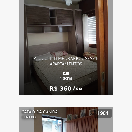
ALUGUEL TEMPORÁRIO CASAS E
APARTAMENTOS
1 dorm
R$ 360
/
dia
CAPÃO DA CANOA
1904
CENTRO