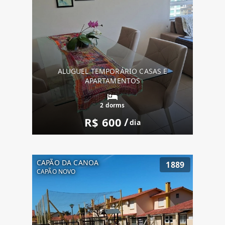
ALUGUEL TEMPORÁRIO CASAS E
APARTAMENTOS
2 dorms
R$ 600
/
dia
CAPÃO DA CANOA
1889
CAPÃO NOVO