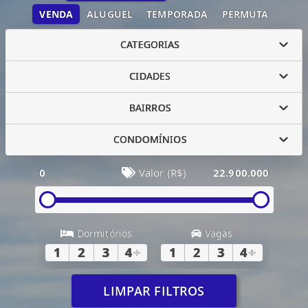
VENDA
ALUGUEL
TEMPORADA
PERMUTA
CATEGORIAS
CIDADES
BAIRROS
CONDOMÍNIOS
0
Valor (R$)
22.900.000
Dormitórios
Vagas
1
2
3
4
+
1
2
3
4
+
LIMPAR FILTROS