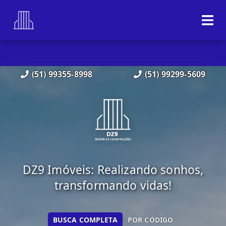
(51) 99355-8998
(51) 99299-5609
DZ9 Imóveis: Realizando sonhos,
transformando vidas!
BUSCA COMPLETA
POR CÓDIGO