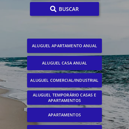
BUSCAR
ALUGUEL APARTAMENTO ANUAL
ALUGUEL CASA ANUAL
ALUGUEL COMERCIAL/INDUSTRIAL
ALUGUEL TEMPORÁRIO CASAS E
APARTAMENTOS
APARTAMENTOS