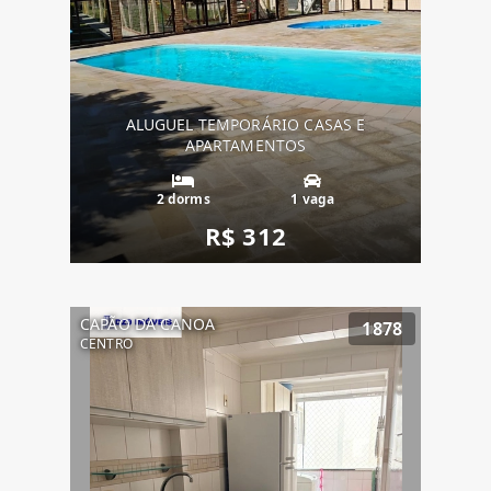
ALUGUEL TEMPORÁRIO CASAS E
APARTAMENTOS
2 dorms
1 vaga
R$ 312
CAPÃO DA CANOA
1878
CENTRO