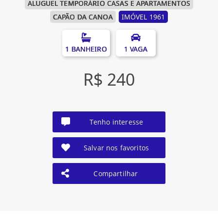
ALUGUEL TEMPORÁRIO CASAS E APARTAMENTOS
CAPÃO DA CANOA
IMÓVEL 1961
1 BANHEIRO
1 VAGA
R$ 240
Tenho interesse
Salvar nos favoritos
Compartilhar