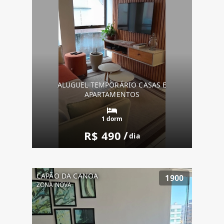
ALUGUEL TEMPORÁRIO CASAS E
APARTAMENTOS
1 dorm
R$ 490
/
dia
CAPÃO DA CANOA
1900
ZONA NOVA