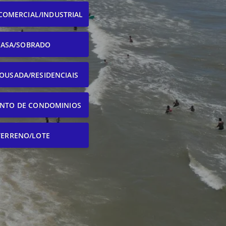
COMERCIAL/INDUSTRIAL
CASA/SOBRADO
OUSADA/RESIDENCIAIS
NTO DE CONDOMINIOS
TERRENO/LOTE