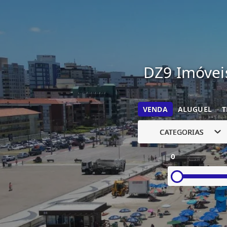
DZ9 Imóveis
VENDA
ALUGUEL
T
CATEGORIAS
0