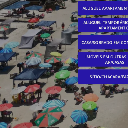
ALUGUEL APARTAMEN
ALUGUEL TEMPORÁRIO
APARTAMENT
CASA/SOBRADO EM CO
IMÓVEIS EM OUTRAS 
AP/CASAS
SÍTIO/CHÁCARA/FA