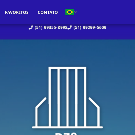
FAVORITOS
CONTATO
(51) 99355-8998
(51) 99299-5609