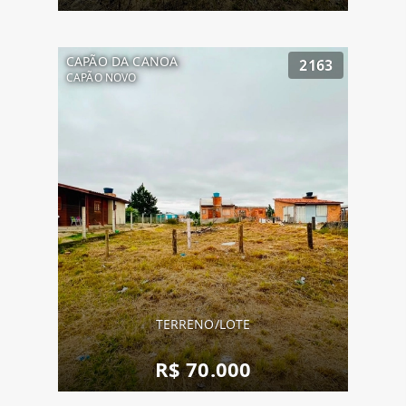
CAPÃO DA CANOA
2163
CAPÃO NOVO
TERRENO/LOTE
R$ 70.000