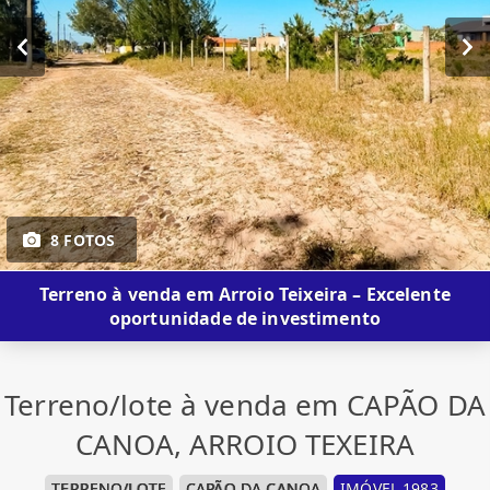
8 FOTOS
Terreno à venda em Arroio Teixeira – Excelente
oportunidade de investimento
Terreno/lote à venda em CAPÃO DA
CANOA, ARROIO TEXEIRA
TERRENO/LOTE
CAPÃO DA CANOA
IMÓVEL 1983