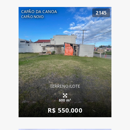
CAPÃO DA CANOA
2145
CAPÃO NOVO
TERRENO/LOTE
600 m²
R$ 550.000