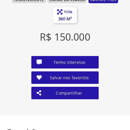
TOTAL
360 M²
R$ 150.000
Tenho interesse
Salvar nos favoritos
Compartilhar