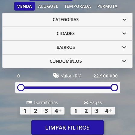
VENDA
ALUGUEL
TEMPORADA
PERMUTA
CATEGORIAS
CIDADES
BAIRROS
CONDOMÍNIOS
0
Valor (R$)
22.900.000
Dormitórios
Vagas
1
2
3
4
+
1
2
3
4
+
LIMPAR FILTROS