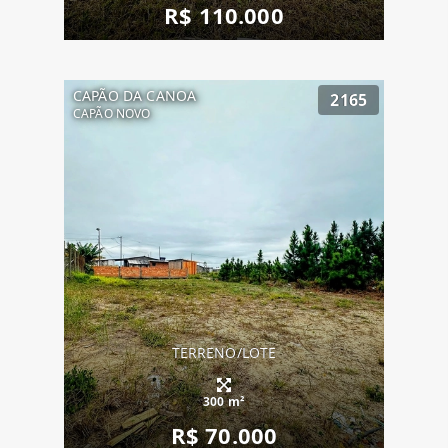
R$ 110.000
CAPÃO DA CANOA
2165
CAPÃO NOVO
TERRENO/LOTE
300 m²
R$ 70.000