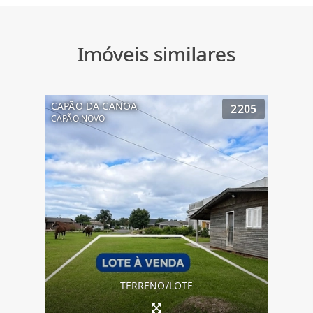
Imóveis similares
CAPÃO DA CANOA
2205
CAPÃO NOVO
TERRENO/LOTE