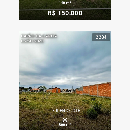
140 m²
R$ 150.000
CAPÃO DA CANOA
2204
CAPÃO NOVO
TERRENO/LOTE
300 m²