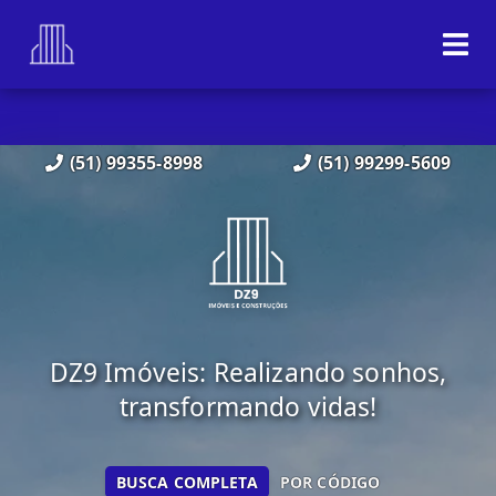
(51) 99355-8998
(51) 99299-5609
DZ9 Imóveis: Realizando sonhos,
transformando vidas!
BUSCA COMPLETA
POR CÓDIGO