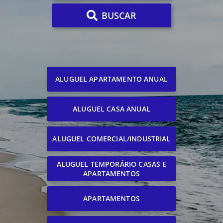
BUSCAR
ALUGUEL APARTAMENTO ANUAL
ALUGUEL CASA ANUAL
ALUGUEL COMERCIAL/INDUSTRIAL
ALUGUEL TEMPORÁRIO CASAS E
APARTAMENTOS
APARTAMENTOS