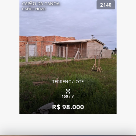
CAPÃO DA CANOA
2140
CAPÃO NOVO
TERRENO/LOTE
150 m²
R$ 98.000