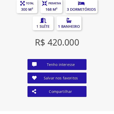
TOTAL
PRIVATIVA
300 M²
168 M²
3 DORMITÓRIOS
1 SUÍTE
1 BANHEIRO
R$ 420.000
Tenho interesse
Salvar nos favoritos
Compartilhar