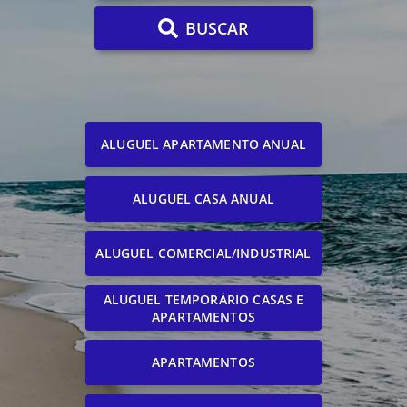
BUSCAR
ALUGUEL APARTAMENTO ANUAL
ALUGUEL CASA ANUAL
ALUGUEL COMERCIAL/INDUSTRIAL
ALUGUEL TEMPORÁRIO CASAS E
APARTAMENTOS
APARTAMENTOS