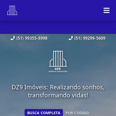
(51) 99355-8998
(51) 99299-5609
DZ9 Imóveis: Realizando sonhos,
transformando vidas!
BUSCA COMPLETA
POR CÓDIGO