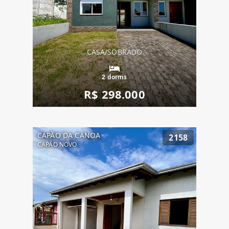
CASA/SOBRADO
2 dorms
R$ 298.000
CAPÃO DA CANOA
2158
CAPÃO NOVO