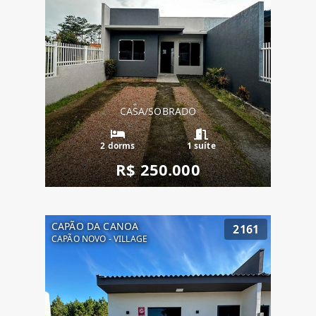
CASA/SOBRADO
2 dorms
1 suíte
R$ 250.000
CAPÃO DA CANOA
2161
CAPÃO NOVO - VILLAGE