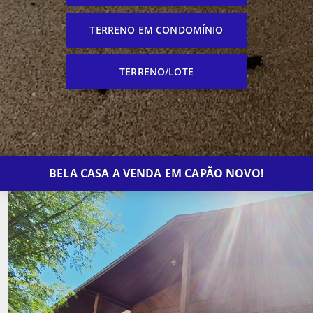
TERRENO EM CONDOMÍNIO
TERRENO/LOTE
BELA CASA A VENDA EM CAPÃO NOVO!