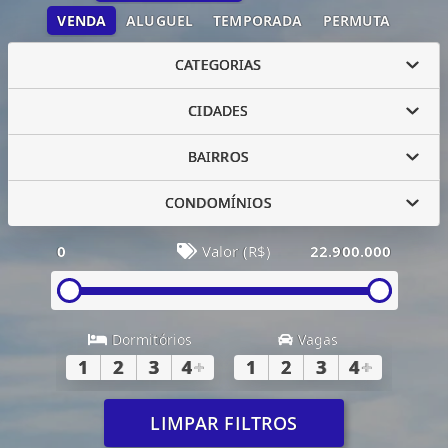
VENDA
ALUGUEL
TEMPORADA
PERMUTA
CATEGORIAS
CIDADES
BAIRROS
CONDOMÍNIOS
0
Valor (R$)
22.900.000
Dormitórios
Vagas
1
2
3
4
+
1
2
3
4
+
LIMPAR FILTROS