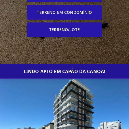
TERRENO EM CONDOMÍNIO
TERRENO/LOTE
LINDO APTO EM CAPÃO DA CANOA!