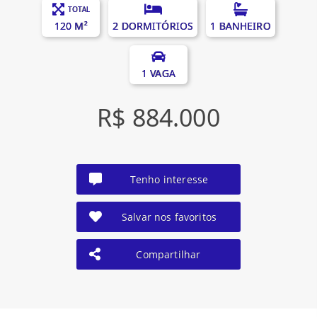
TOTAL
120 M²
2 DORMITÓRIOS
1 BANHEIRO
1 VAGA
R$ 884.000
Tenho interesse
Salvar nos favoritos
Compartilhar