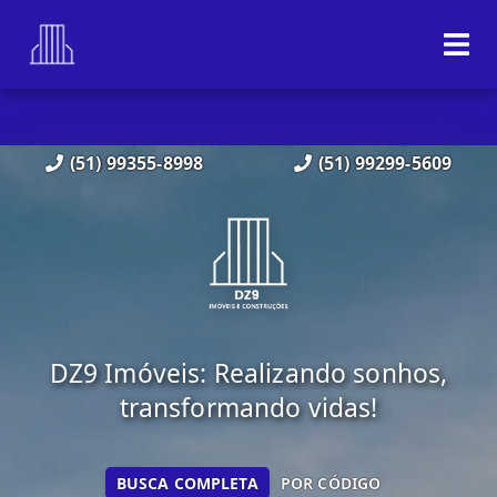
(51) 99355-8998
(51) 99299-5609
DZ9 Imóveis: Realizando sonhos,
transformando vidas!
BUSCA COMPLETA
POR CÓDIGO