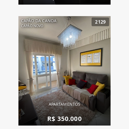
CAPÃO DA CANOA
2129
CAPÃO NOVO
APARTAMENTOS
R$ 350.000