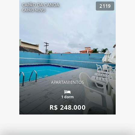
CAPÃO DA CANOA
2119
CAPÃO NOVO
APARTAMENTOS
1 dorm
R$ 248.000