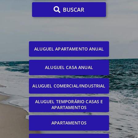
BUSCAR
ALUGUEL APARTAMENTO ANUAL
ALUGUEL CASA ANUAL
ALUGUEL COMERCIAL/INDUSTRIAL
ALUGUEL TEMPORÁRIO CASAS E
APARTAMENTOS
APARTAMENTOS