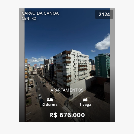
CAPÃO DA CANOA
2124
CENTRO
APARTAMENTOS
2 dorms
1 vaga
R$ 676.000