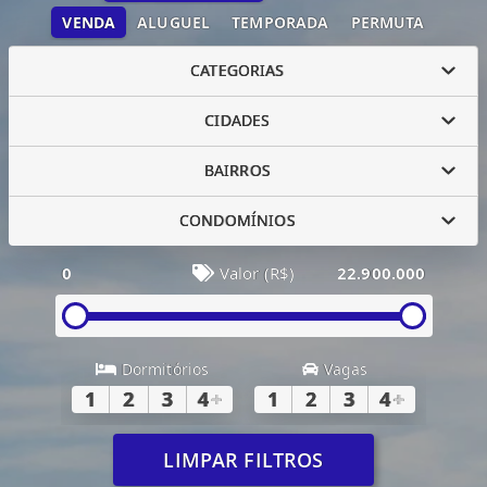
VENDA
ALUGUEL
TEMPORADA
PERMUTA
CATEGORIAS
CIDADES
BAIRROS
CONDOMÍNIOS
0
Valor (R$)
22.900.000
Dormitórios
Vagas
1
2
3
4
+
1
2
3
4
+
LIMPAR FILTROS