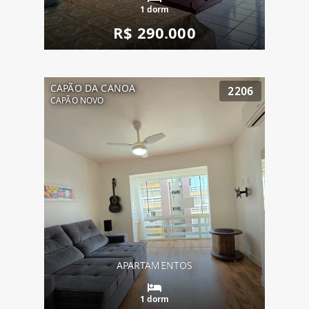
1 dorm
R$ 290.000
CAPÃO DA CANOA
2206
CAPÃO NOVO
APARTAMENTOS
1 dorm