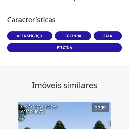
Características
ÁREA SERVIÇO
COZINHA
SALA
PISCINA
Imóveis similares
CAPÃO DA CANOA
2209
CAPÃO NOVO