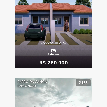
CASA/SOBRADO
2 dorms
R$ 280.000
CAPÃO DA CANOA
2166
CAPÃO NOVO