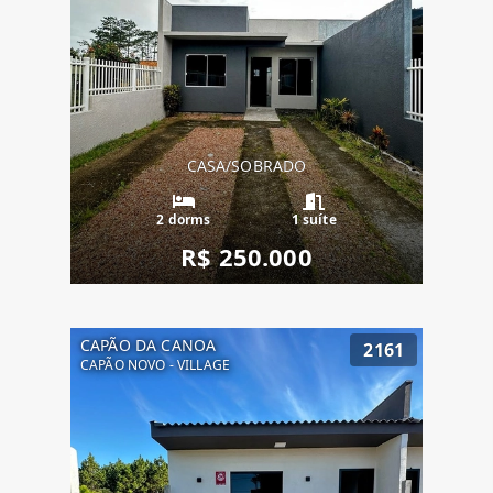
CASA/SOBRADO
2 dorms
1 suíte
R$ 250.000
CAPÃO DA CANOA
2161
CAPÃO NOVO - VILLAGE