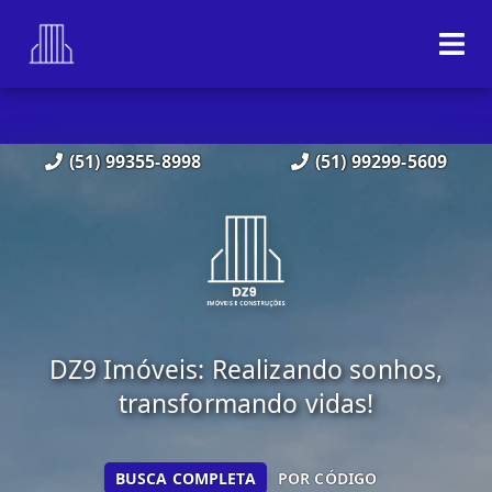
(51) 99355-8998
(51) 99299-5609
DZ9 Imóveis: Realizando sonhos,
transformando vidas!
BUSCA COMPLETA
POR CÓDIGO