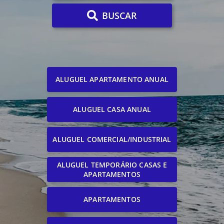
BUSCAR
ALUGUEL APARTAMENTO ANUAL
ALUGUEL CASA ANUAL
ALUGUEL COMERCIAL/INDUSTRIAL
ALUGUEL TEMPORÁRIO CASAS E
APARTAMENTOS
APARTAMENTOS