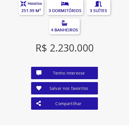
PRIVATIVA
251.99 M²
3 DORMITÓRIOS
3 SUÍTES
4 BANHEIROS
R$ 2.230.000
Tenho interesse
Salvar nos favoritos
Compartilhar