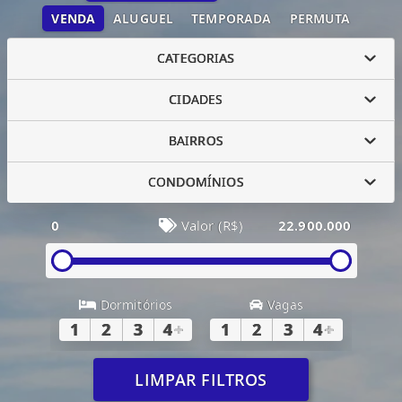
VENDA
ALUGUEL
TEMPORADA
PERMUTA
CATEGORIAS
CIDADES
BAIRROS
CONDOMÍNIOS
0
Valor (R$)
22.900.000
Dormitórios
Vagas
1
2
3
4
+
1
2
3
4
+
LIMPAR FILTROS