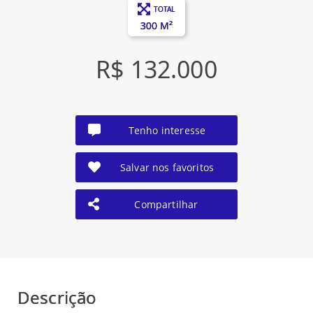
TOTAL
300 M²
R$ 132.000
Tenho interesse
Salvar nos favoritos
Compartilhar
Descrição