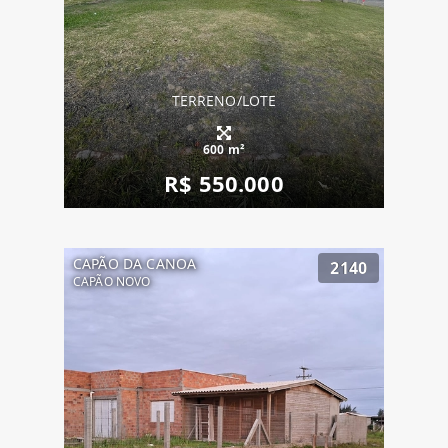
TERRENO/LOTE
600 m²
R$ 550.000
CAPÃO DA CANOA
2140
CAPÃO NOVO