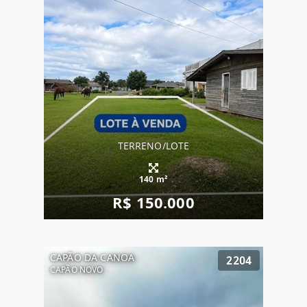
TERRENO/LOTE
140 m²
R$ 150.000
CAPÃO DA CANOA
2204
CAPÃO NOVO