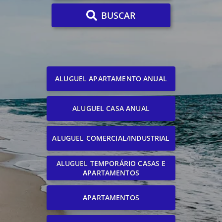
BUSCAR
ALUGUEL APARTAMENTO ANUAL
ALUGUEL CASA ANUAL
ALUGUEL COMERCIAL/INDUSTRIAL
ALUGUEL TEMPORÁRIO CASAS E
APARTAMENTOS
APARTAMENTOS