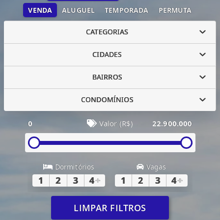
VENDA
ALUGUEL
TEMPORADA
PERMUTA
CATEGORIAS
CIDADES
BAIRROS
CONDOMÍNIOS
0
Valor (R$)
22.900.000
Dormitórios
Vagas
1
2
3
4
+
1
2
3
4
+
LIMPAR FILTROS