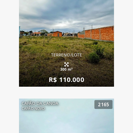
TERRENO/LOTE
300 m²
R$ 110.000
CAPÃO DA CANOA
2165
CAPÃO NOVO