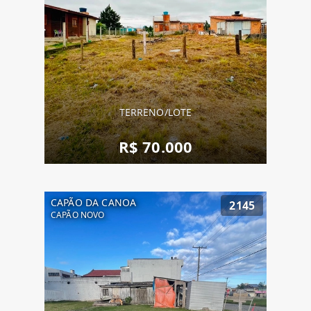
TERRENO/LOTE
R$ 70.000
CAPÃO DA CANOA
2145
CAPÃO NOVO