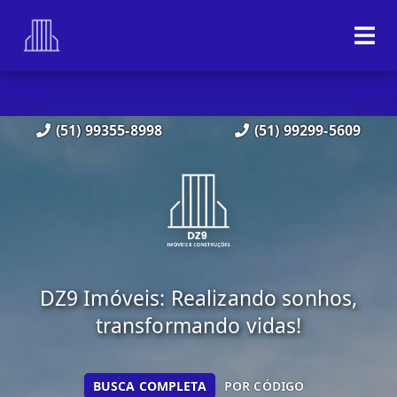
(51) 99355-8998
(51) 99299-5609
DZ9 Imóveis: Realizando sonhos,
transformando vidas!
BUSCA COMPLETA
POR CÓDIGO