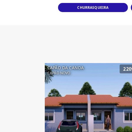
CHURRASQUEIRA
CAPÃO DA CANOA
220
CAPÃO NOVO