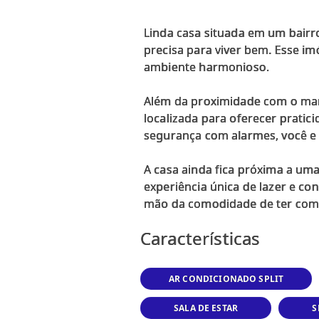
Linda casa situada em um bairro
precisa para viver bem. Esse im
ambiente harmonioso.
Além da proximidade com o mar, 
localizada para oferecer pratic
segurança com alarmes, você e 
A casa ainda fica próxima a um
experiência única de lazer e co
Características
AR CONDICIONADO SPLIT
SALA DE ESTAR
S