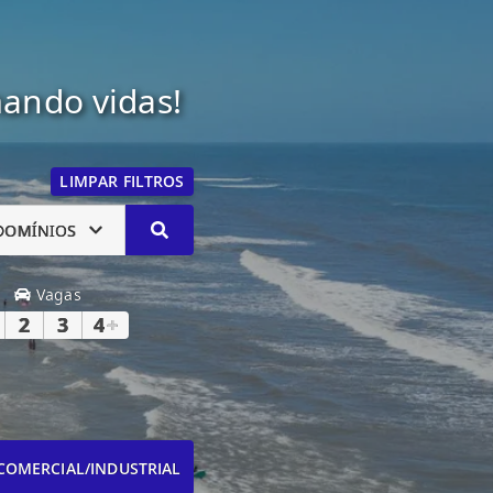
mando vidas!
LIMPAR FILTROS
DOMÍNIOS
Vagas
2
3
4
+
COMERCIAL/INDUSTRIAL