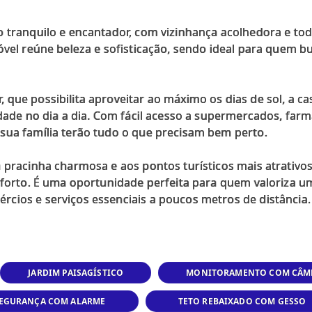
 tranquilo e encantador, com vizinhança acolhedora e tod
óvel reúne beleza e sofisticação, sendo ideal para quem b
que possibilita aproveitar ao máximo os dias de sol, a c
idade no dia a dia. Com fácil acesso a supermercados, farm
sua família terão tudo o que precisam bem perto.
a pracinha charmosa e aos pontos turísticos mais atrativ
nforto. É uma oportunidade perfeita para quem valoriza um
JARDIM PAISAGÍSTICO
MONITORAMENTO COM CÂM
EGURANÇA COM ALARME
TETO REBAIXADO COM GESSO