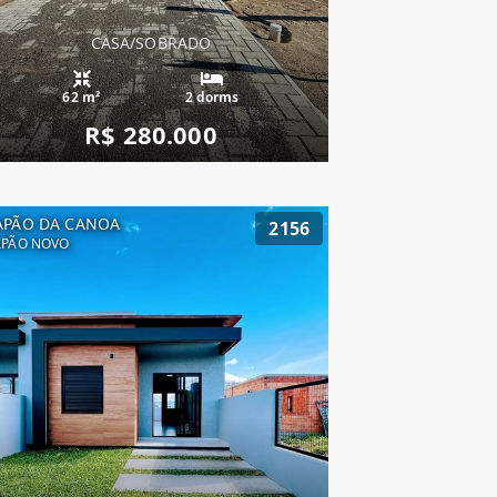
CASA/SOBRADO
62 m²
2 dorms
R$ 280.000
APÃO DA CANOA
2156
APÃO NOVO