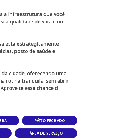
a a infraestrutura que você
usca qualidade de vida e um
asa está estrategicamente
ácias, posto de saúde e
os da cidade, oferecendo uma
a rotina tranquila, sem abrir
ERA
PÁTIO FECHADO
ÁREA DE SERVIÇO