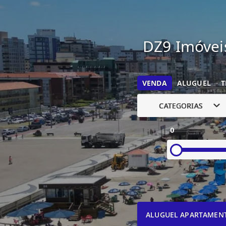
DZ9 Imóveis
VENDA
ALUGUEL
T
CATEGORIAS
0
ALUGUEL APARTAMEN