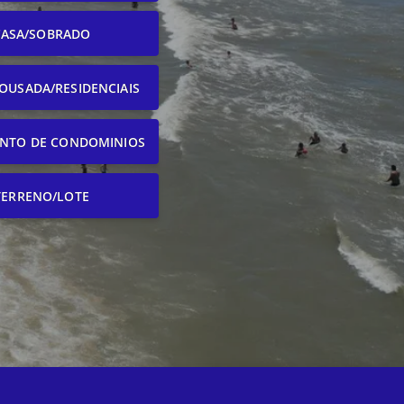
CASA/SOBRADO
OUSADA/RESIDENCIAIS
NTO DE CONDOMINIOS
TERRENO/LOTE