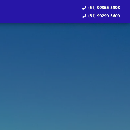
(51) 99355-8998
(51) 99299-5609