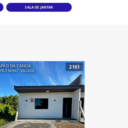
SALA DE JANTAR
APÃO DA CANOA
2161
PÃO NOVO - VILLAGE