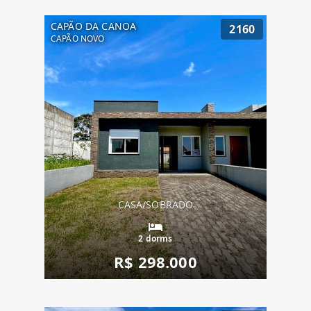
CAPÃO DA CANOA
2160
CAPÃO NOVO
CASA/SOBRADO
2 dorms
R$ 298.000