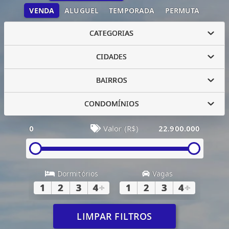
VENDA
ALUGUEL
TEMPORADA
PERMUTA
CATEGORIAS
CIDADES
BAIRROS
CONDOMÍNIOS
0
Valor (R$)
22.900.000
Dormitórios
Vagas
1
2
3
4
+
1
2
3
4
+
LIMPAR FILTROS