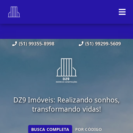
(51) 99355-8998
(51) 99299-5609
DZ9 Imóveis: Realizando sonhos,
transformando vidas!
BUSCA COMPLETA
POR CÓDIGO