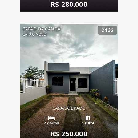
R$ 280.000
CAPÃO DA CANOA
2166
CAPÃO NOVO
CASA/SOBRADO
2 dorms
1 suíte
R$ 250.000