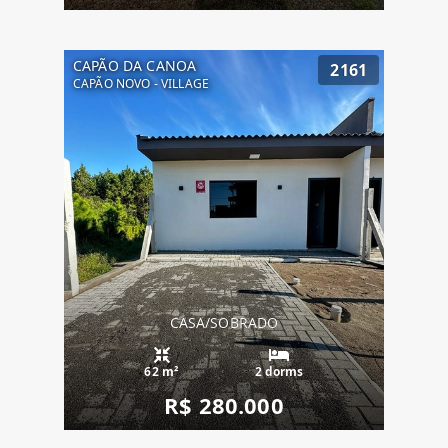
CAPÃO DA CANOA
2161
CAPÃO NOVO - VILLAGE
CASA/SOBRADO
62 m²
2 dorms
R$ 280.000