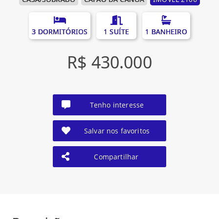
3 DORMITÓRIOS
1 SUÍTE
1 BANHEIRO
R$ 430.000
Tenho interesse
Salvar nos favoritos
Compartilhar