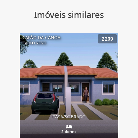
Imóveis similares
CAPÃO DA CANOA
2209
CAPÃO NOVO
CASA/SOBRADO
2 dorms