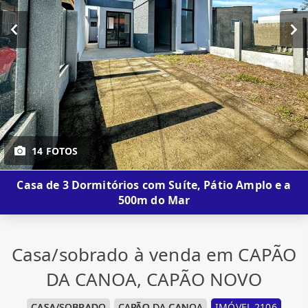
14 FOTOS
Casa de 3 Dormitórios com Suíte, Pátio Amplo e a
500m do Mar
Casa/sobrado à venda em CAPÃO
DA CANOA, CAPÃO NOVO
CASA/SOBRADO
CAPÃO DA CANOA
IMÓVEL 2106