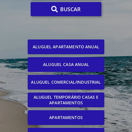
BUSCAR
ALUGUEL APARTAMENTO ANUAL
ALUGUEL CASA ANUAL
ALUGUEL COMERCIAL/INDUSTRIAL
ALUGUEL TEMPORÁRIO CASAS E
APARTAMENTOS
APARTAMENTOS