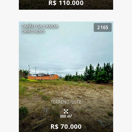
R$ 110.000
CAPÃO DA CANOA
2165
CAPÃO NOVO
TERRENO/LOTE
300 m²
R$ 70.000