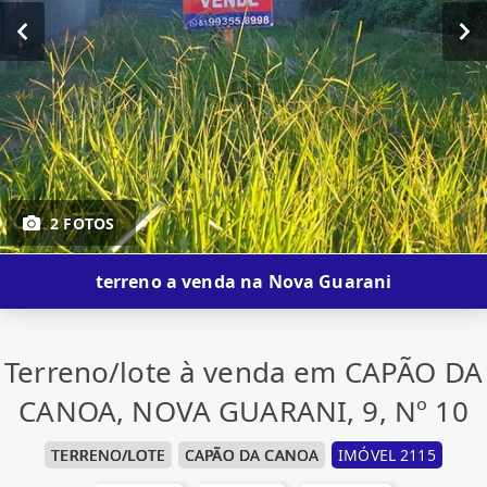
2 FOTOS
terreno a venda na Nova Guarani
Terreno/lote à venda em CAPÃO DA
CANOA, NOVA GUARANI, 9, Nº 10
TERRENO/LOTE
CAPÃO DA CANOA
IMÓVEL 2115