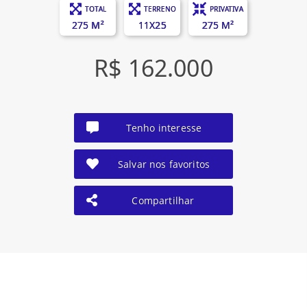
TOTAL
TERRENO
PRIVATIVA
275 M²
11X25
275 M²
R$ 162.000
Tenho interesse
Salvar nos favoritos
Compartilhar