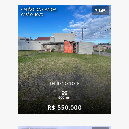
CAPÃO DA CANOA
2145
CAPÃO NOVO
TERRENO/LOTE
600 m²
R$ 550.000