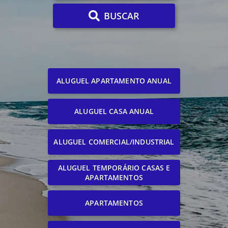
BUSCAR
ALUGUEL APARTAMENTO ANUAL
ALUGUEL CASA ANUAL
ALUGUEL COMERCIAL/INDUSTRIAL
ALUGUEL TEMPORÁRIO CASAS E
APARTAMENTOS
APARTAMENTOS