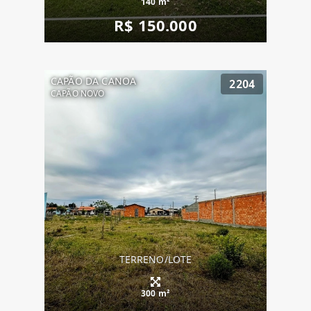
140 m²
R$ 150.000
CAPÃO DA CANOA
2204
CAPÃO NOVO
TERRENO/LOTE
300 m²