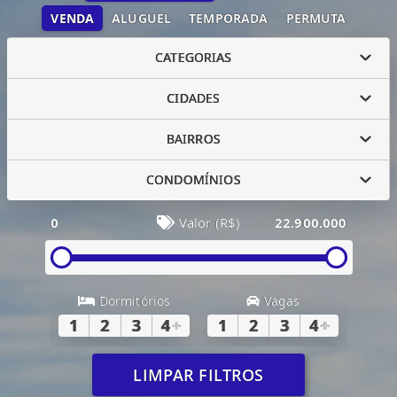
VENDA
ALUGUEL
TEMPORADA
PERMUTA
CATEGORIAS
CIDADES
BAIRROS
CONDOMÍNIOS
0
Valor (R$)
22.900.000
Dormitórios
Vagas
1
2
3
4
+
1
2
3
4
+
LIMPAR FILTROS