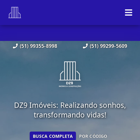
(51) 99355-8998
(51) 99299-5609
DZ9 Imóveis: Realizando sonhos,
transformando vidas!
BUSCA COMPLETA
POR CÓDIGO