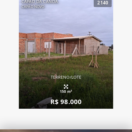
CAPÃO DA CANOA
2140
CAPÃO NOVO
TERRENO/LOTE
150 m²
R$ 98.000