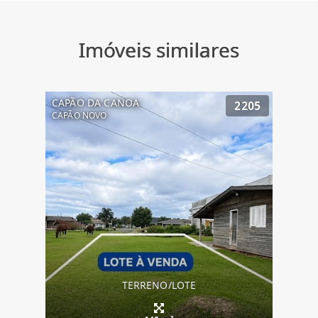
Imóveis similares
CAPÃO DA CANOA
2205
CAPÃO NOVO
TERRENO/LOTE