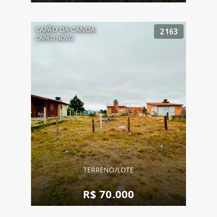
CAPÃO DA CANOA
2163
CAPÃO NOVO
TERRENO/LOTE
R$ 70.000