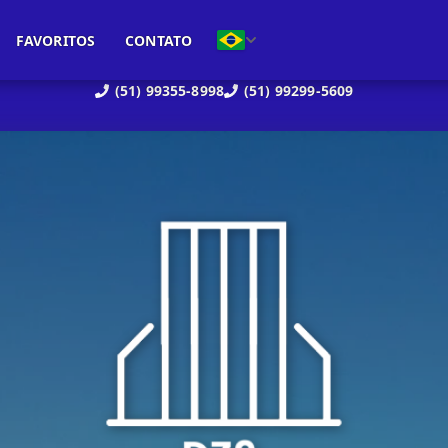
FAVORITOS
CONTATO
(51) 99355-8998
(51) 99299-5609