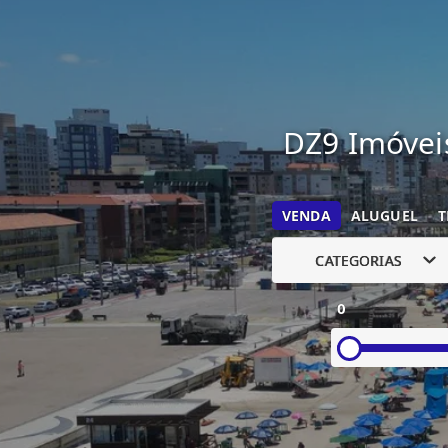
DZ9 Imóveis
VENDA
ALUGUEL
T
CATEGORIAS
0