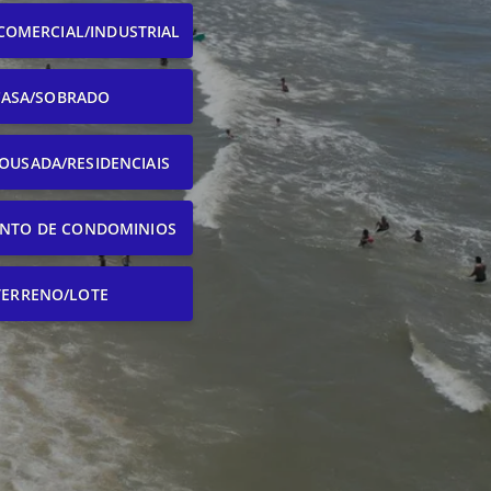
COMERCIAL/INDUSTRIAL
CASA/SOBRADO
OUSADA/RESIDENCIAIS
NTO DE CONDOMINIOS
TERRENO/LOTE