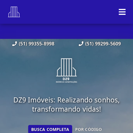
(51) 99355-8998
(51) 99299-5609
DZ9 Imóveis: Realizando sonhos,
transformando vidas!
BUSCA COMPLETA
POR CÓDIGO