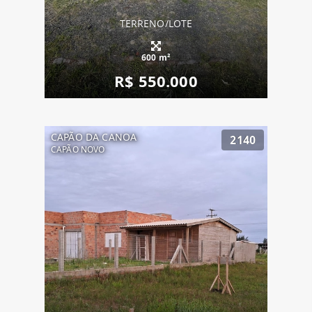
TERRENO/LOTE
600 m²
R$ 550.000
CAPÃO DA CANOA
2140
CAPÃO NOVO