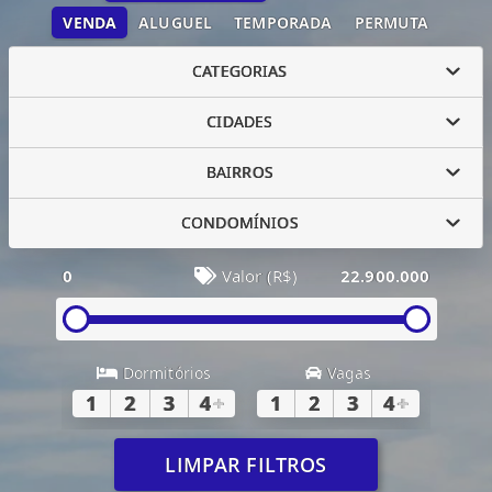
VENDA
ALUGUEL
TEMPORADA
PERMUTA
CATEGORIAS
CIDADES
BAIRROS
CONDOMÍNIOS
0
Valor (R$)
22.900.000
Dormitórios
Vagas
1
2
3
4
+
1
2
3
4
+
LIMPAR FILTROS