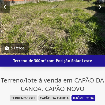
5 FOTOS
Terreno de 300m² com Posição Solar Leste
Terreno/lote à venda em CAPÃO DA
CANOA, CAPÃO NOVO
TERRENO/LOTE
CAPÃO DA CANOA
IMÓVEL 2136