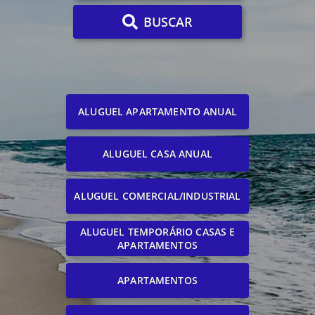
BUSCAR
ALUGUEL APARTAMENTO ANUAL
ALUGUEL CASA ANUAL
ALUGUEL COMERCIAL/INDUSTRIAL
ALUGUEL TEMPORÁRIO CASAS E
APARTAMENTOS
APARTAMENTOS