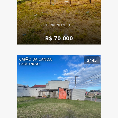
TERRENO/LOTE
R$ 70.000
CAPÃO DA CANOA
2145
CAPÃO NOVO