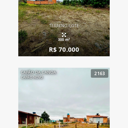
TERRENO/LOTE
300 m²
R$ 70.000
CAPÃO DA CANOA
2163
CAPÃO NOVO