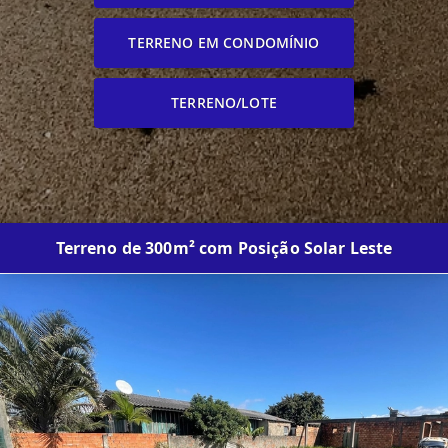
TERRENO EM CONDOMÍNIO
TERRENO/LOTE
Terreno de 300m² com Posição Solar Leste