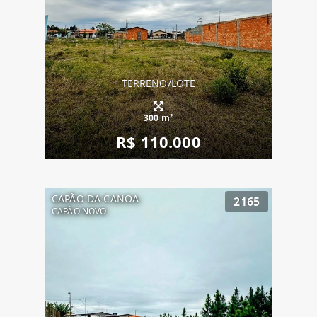
TERRENO/LOTE
300 m²
R$ 110.000
CAPÃO DA CANOA
2165
CAPÃO NOVO