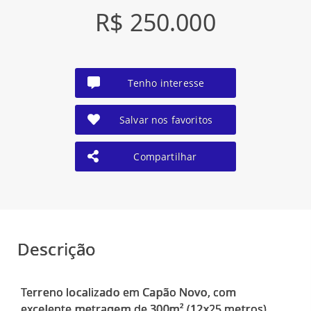
R$ 250.000
Tenho interesse
Salvar nos favoritos
Compartilhar
Descrição
Terreno localizado em Capão Novo, com
excelente metragem de 300m² (12x25 metros),