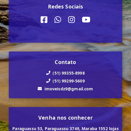
Redes Sociais
Contato
(51) 99355-8998
(51) 99299-5609
imoveisdz9@gmail.com
Venha nos conhecer
Paraguassu 53, Paraguassu 3749, Maraba 1552 lojas