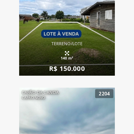
TERRENO/LOTE
140 m²
R$ 150.000
CAPÃO DA CANOA
2204
CAPÃO NOVO