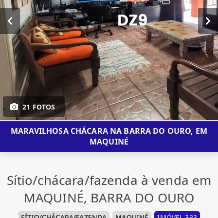
21 FOTOS
MARAVILHOSA CHÁCARA NA BARRA DO OURO, EM
MAQUINÉ
Sítio/chácara/fazenda à venda em
MAQUINÉ, BARRA DO OURO
SÍTIO/CHÁCARA/FAZENDA
MAQUINÉ
IMÓVEL 333