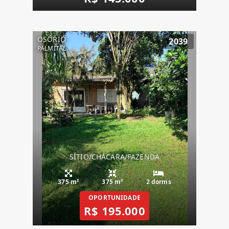
OSÓRIO
2039
PALMITAL
SÍTIO/CHÁCARA/FAZENDA
375 m²
375 m²
2 dorms
OPORTUNIDADE
R$ 195.000