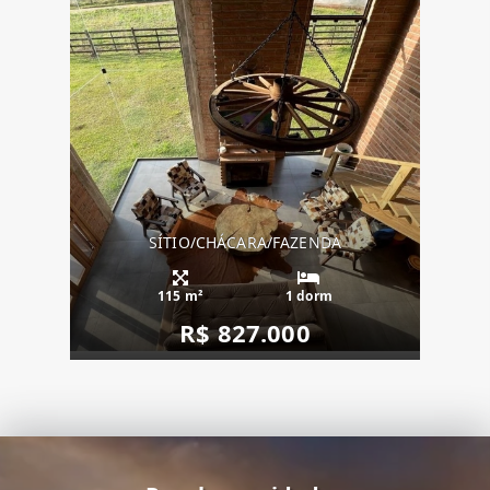
SÍTIO/CHÁCARA/FAZENDA
115 m²
1 dorm
R$ 827.000