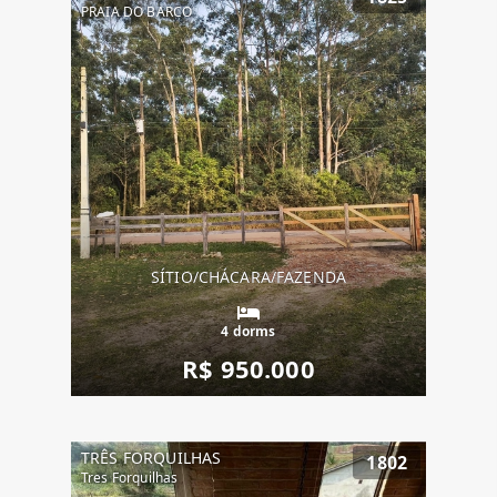
PRAIA DO BARCO
SÍTIO/CHÁCARA/FAZENDA
4 dorms
R$ 950.000
TRÊS FORQUILHAS
1802
Tres Forquilhas