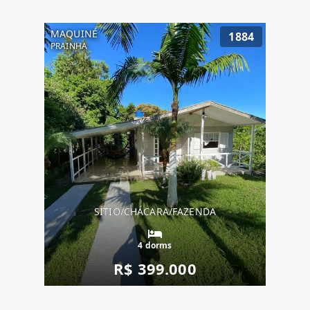
MAQUINÉ
1884
PRAINHA
SÍTIO/CHÁCARA/FAZENDA
4 dorms
R$ 399.000