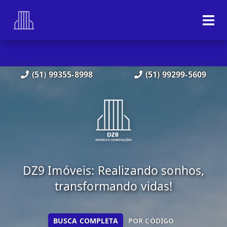
(51) 99355-8998
(51) 99299-5609
DZ9 Imóveis: Realizando sonhos,
transformando vidas!
BUSCA COMPLETA
POR CÓDIGO