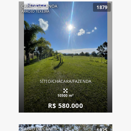
CAPÃO DA CANOA
1879
ARROIO TEXEIRA
SÍTIO/CHÁCARA/FAZENDA
10500 m²
R$ 580.000
CAPÃO DA CANOA
1825