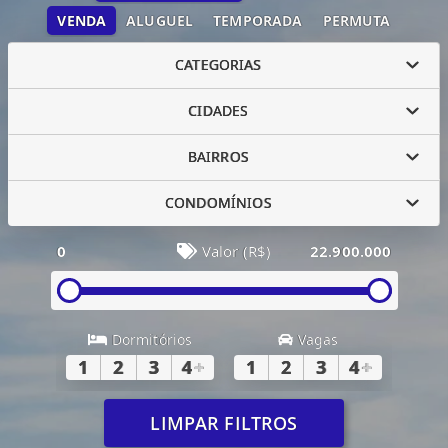
VENDA
ALUGUEL
TEMPORADA
PERMUTA
CATEGORIAS
CIDADES
BAIRROS
CONDOMÍNIOS
0
Valor (R$)
22.900.000
Dormitórios
Vagas
1
2
3
4
+
1
2
3
4
+
LIMPAR FILTROS