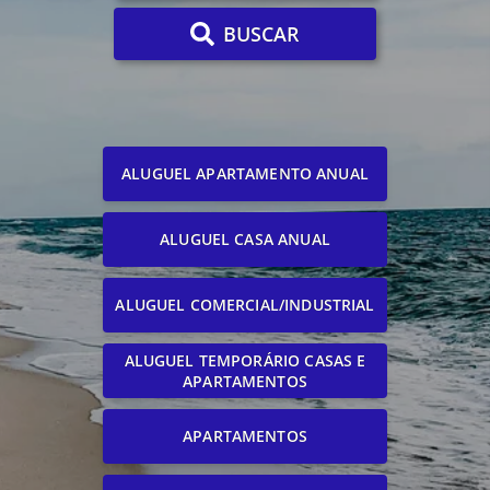
BUSCAR
ALUGUEL APARTAMENTO ANUAL
ALUGUEL CASA ANUAL
ALUGUEL COMERCIAL/INDUSTRIAL
ALUGUEL TEMPORÁRIO CASAS E
APARTAMENTOS
APARTAMENTOS