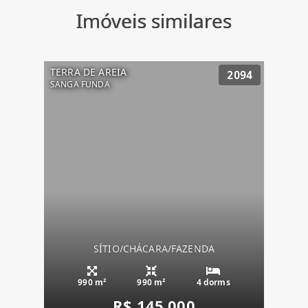
Imóveis similares
TERRA DE AREIA
2094
SANGA FUNDA
SÍTIO/CHÁCARA/FAZENDA
990 m²
990 m²
4 dorms
R$ 145.000