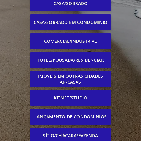
CASA/SOBRADO
CASA/SOBRADO EM CONDOMÍNIO
COMERCIAL/INDUSTRIAL
HOTEL/POUSADA/RESIDENCIAIS
IMÓVEIS EM OUTRAS CIDADES
AP/CASAS
KITNET/STUDIO
LANÇAMENTO DE CONDOMINIOS
SÍTIO/CHÁCARA/FAZENDA