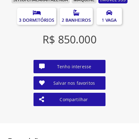
3 DORMITÓRIOS
2 BANHEIROS
1 VAGA
R$ 850.000
Tenho interesse
Salvar nos favoritos
Compartilhar