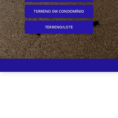
TERRENO EM CONDOMÍNIO
TERRENO/LOTE