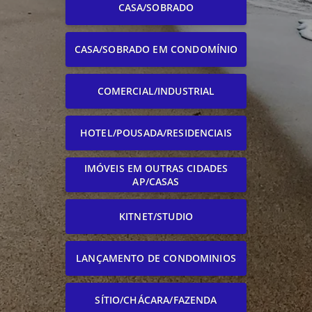
CASA/SOBRADO
CASA/SOBRADO EM CONDOMÍNIO
COMERCIAL/INDUSTRIAL
HOTEL/POUSADA/RESIDENCIAIS
IMÓVEIS EM OUTRAS CIDADES
AP/CASAS
KITNET/STUDIO
LANÇAMENTO DE CONDOMINIOS
SÍTIO/CHÁCARA/FAZENDA