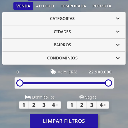
VENDA
ALUGUEL
TEMPORADA
PERMUTA
CATEGORIAS
CIDADES
BAIRROS
CONDOMÍNIOS
0
Valor (R$)
22.900.000
Dormitórios
Vagas
1
2
3
4
+
1
2
3
4
+
LIMPAR FILTROS