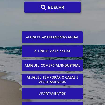
BUSCAR
ALUGUEL APARTAMENTO ANUAL
ALUGUEL CASA ANUAL
ALUGUEL COMERCIAL/INDUSTRIAL
ALUGUEL TEMPORÁRIO CASAS E
APARTAMENTOS
APARTAMENTOS