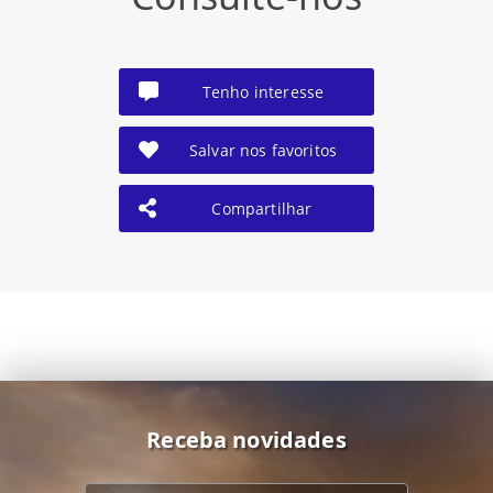
Tenho interesse
Salvar nos favoritos
Compartilhar
Receba novidades