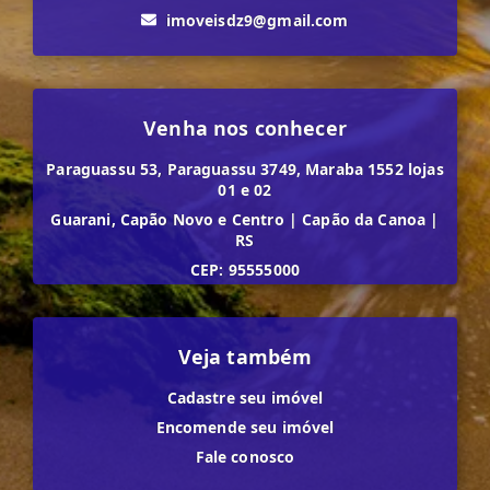
imoveisdz9@gmail.com
Venha nos conhecer
Paraguassu 53, Paraguassu 3749, Maraba 1552 lojas
01 e 02
Guarani, Capão Novo e Centro
|
Capão da Canoa
|
RS
CEP: 95555000
Veja também
Cadastre seu imóvel
Encomende seu imóvel
Fale conosco