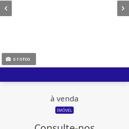
0 FOTOS
à venda
IMÓVEL
Consulte-nos