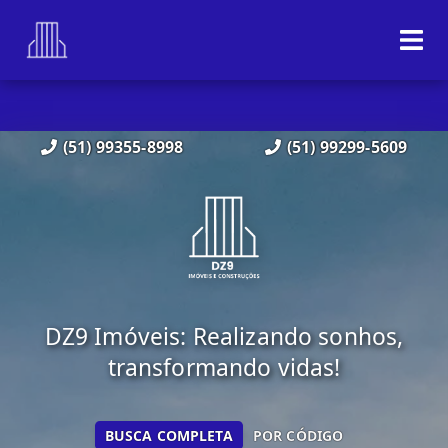
(51) 99355-8998
(51) 99299-5609
DZ9 Imóveis: Realizando sonhos,
transformando vidas!
BUSCA COMPLETA
POR CÓDIGO