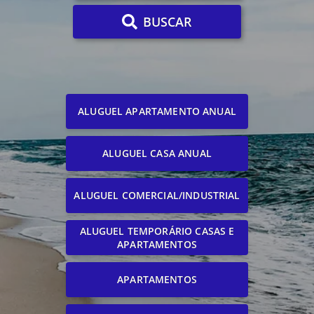
BUSCAR
ALUGUEL APARTAMENTO ANUAL
ALUGUEL CASA ANUAL
ALUGUEL COMERCIAL/INDUSTRIAL
ALUGUEL TEMPORÁRIO CASAS E
APARTAMENTOS
APARTAMENTOS