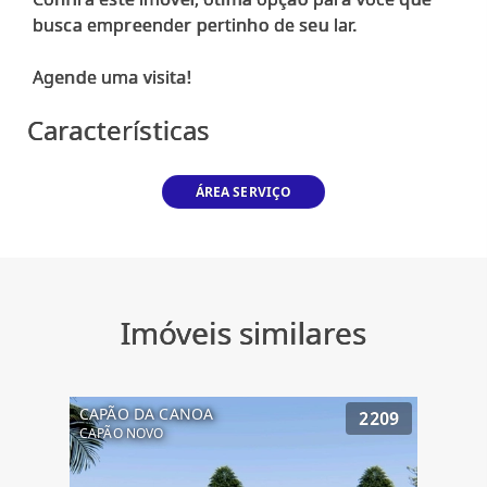
busca empreender pertinho de seu lar.
Características
ÁREA SERVIÇO
Imóveis similares
CAPÃO DA CANOA
2209
CAPÃO NOVO