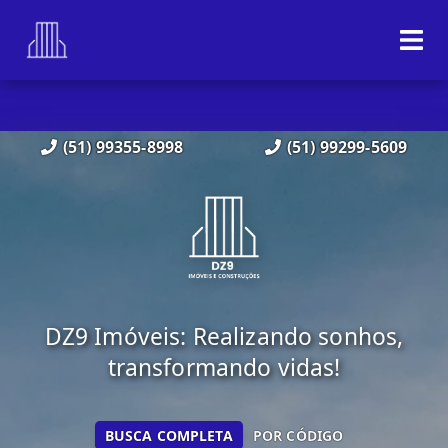
(51) 99355-8998
(51) 99299-5609
DZ9 Imóveis: Realizando sonhos,
transformando vidas!
BUSCA COMPLETA
POR CÓDIGO