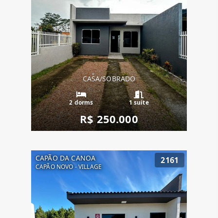
CASA/SOBRADO
2 dorms
1 suíte
R$ 250.000
CAPÃO DA CANOA
2161
CAPÃO NOVO - VILLAGE