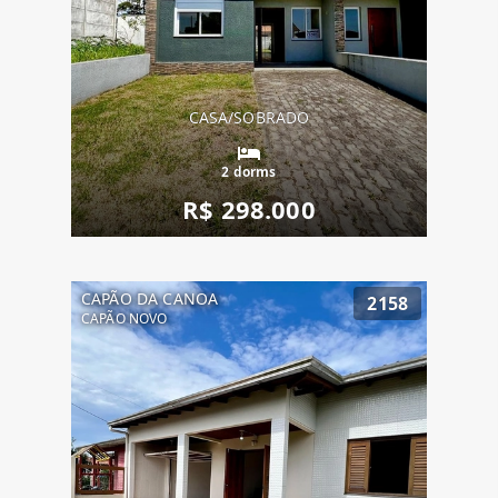
CASA/SOBRADO
2 dorms
R$ 298.000
CAPÃO DA CANOA
2158
CAPÃO NOVO