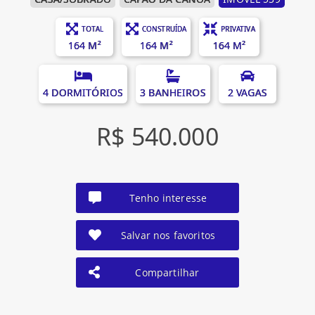
TOTAL
CONSTRUÍDA
PRIVATIVA
164 M²
164 M²
164 M²
4 DORMITÓRIOS
3 BANHEIROS
2 VAGAS
R$ 540.000
Tenho interesse
Salvar nos favoritos
Compartilhar