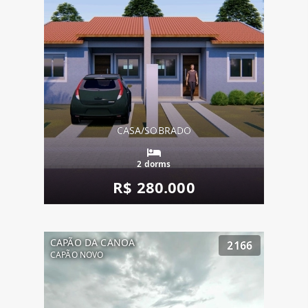
CASA/SOBRADO
2 dorms
R$ 280.000
CAPÃO DA CANOA
2166
CAPÃO NOVO