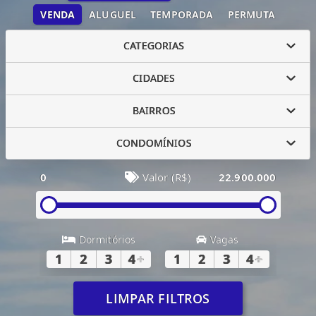
VENDA
ALUGUEL
TEMPORADA
PERMUTA
CATEGORIAS
CIDADES
BAIRROS
CONDOMÍNIOS
0
Valor (R$)
22.900.000
Dormitórios
Vagas
1
2
3
4
+
1
2
3
4
+
LIMPAR FILTROS