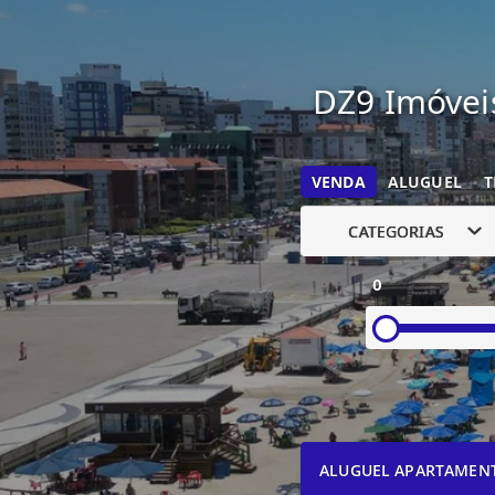
DZ9 Imóveis
VENDA
ALUGUEL
T
CATEGORIAS
0
ALUGUEL APARTAMEN