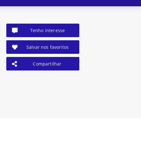
Tenho interesse
Salvar nos favoritos
Compartilhar