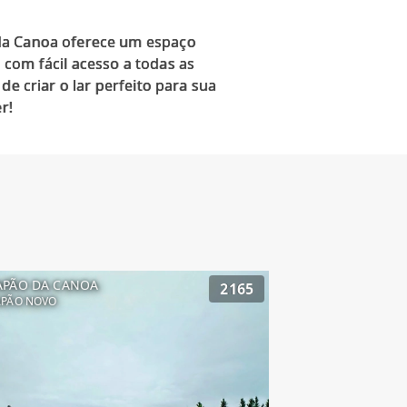
 da Canoa oferece um espaço
com fácil acesso a todas as
e criar o lar perfeito para sua
APÃO DA CANOA
2165
APÃO NOVO