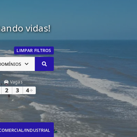
mando vidas!
LIMPAR FILTROS
DOMÍNIOS
Vagas
2
3
4
+
COMERCIAL/INDUSTRIAL