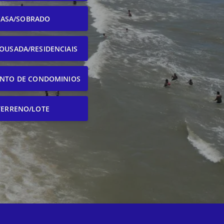
CASA/SOBRADO
OUSADA/RESIDENCIAIS
NTO DE CONDOMINIOS
TERRENO/LOTE