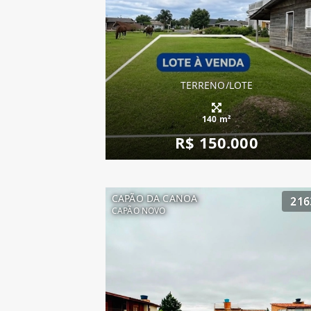
TERRENO/LOTE
140 m²
R$ 150.000
CAPÃO DA CANOA
216
CAPÃO NOVO