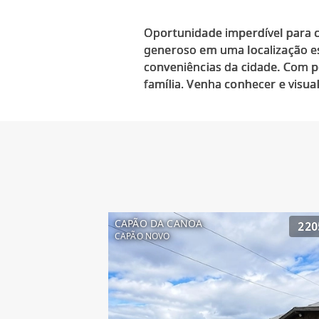
Oportunidade imperdível para c
generoso em uma localização es
conveniências da cidade. Com po
CAPÃO DA CANOA
220
CAPÃO NOVO