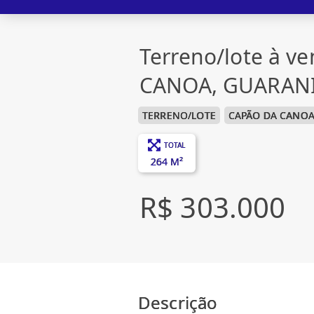
Terreno/lote à 
CANOA, GUARAN
TERRENO/LOTE
CAPÃO DA CANO
TOTAL
264 M²
R$ 303.000
Descrição