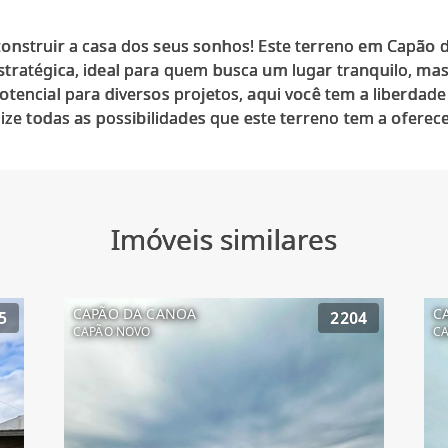
onstruir a casa dos seus sonhos! Este terreno em Capão
tratégica, ideal para quem busca um lugar tranquilo, mas 
tencial para diversos projetos, aqui você tem a liberdade d
Imóveis similares
CAPÃO DA CANOA
C
5
2204
CAPÃO NOVO
C