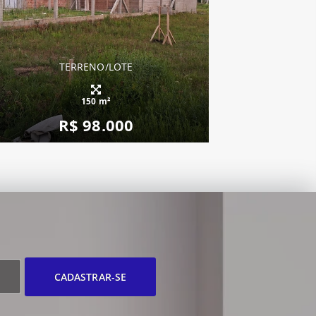
TERRENO/LOTE
150 m²
R$ 98.000
CADASTRAR-SE