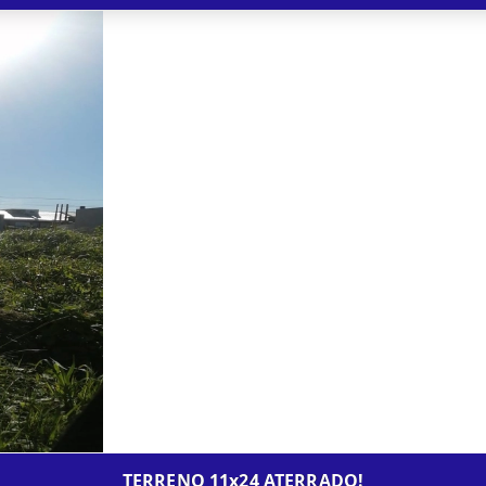
TERRENO 11x24 ATERRADO!