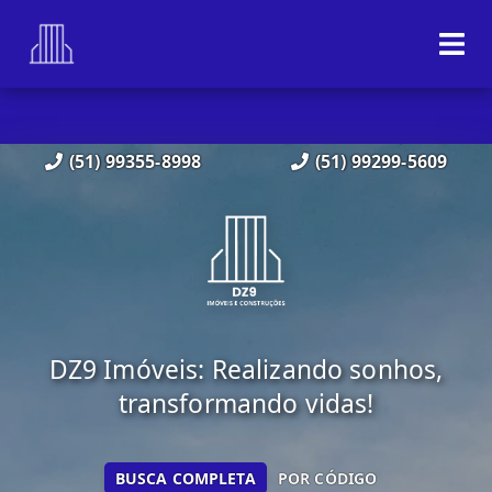
(51) 99355-8998
(51) 99299-5609
DZ9 Imóveis: Realizando sonhos,
transformando vidas!
BUSCA COMPLETA
POR CÓDIGO