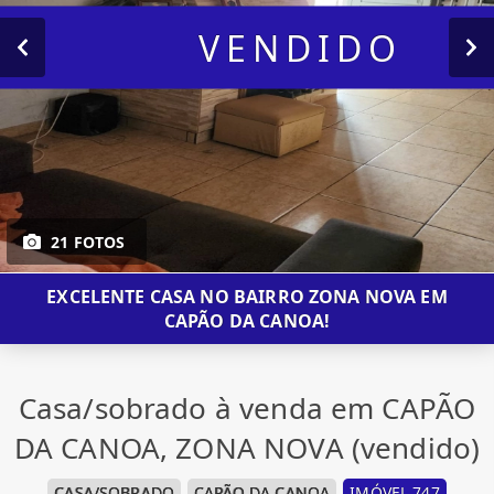
VENDIDO
21 FOTOS
EXCELENTE CASA NO BAIRRO ZONA NOVA EM
CAPÃO DA CANOA!
Casa/sobrado à venda em CAPÃO
DA CANOA, ZONA NOVA (vendido)
CASA/SOBRADO
CAPÃO DA CANOA
IMÓVEL 747