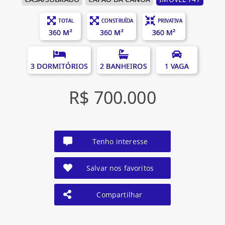
TOTAL
CONSTRUÍDA
PRIVATIVA
360 M²
360 M²
360 M²
3 DORMITÓRIOS
2 BANHEIROS
1 VAGA
R$ 700.000
Tenho interesse
Salvar nos favoritos
Compartilhar