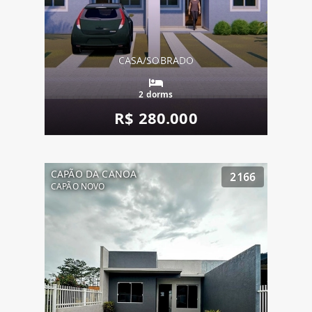
CASA/SOBRADO
2 dorms
R$ 280.000
CAPÃO DA CANOA
2166
CAPÃO NOVO