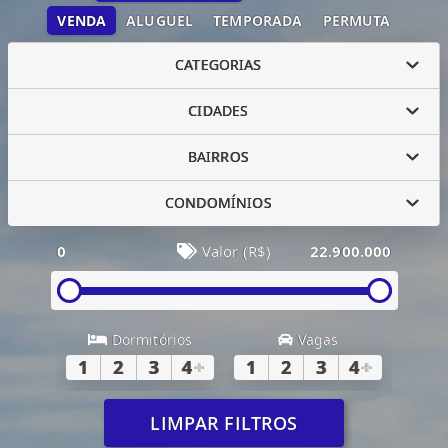
VENDA
ALUGUEL
TEMPORADA
PERMUTA
CATEGORIAS
CIDADES
BAIRROS
CONDOMÍNIOS
0
Valor (R$)
22.900.000
Dormitórios
Vagas
1
2
3
4
+
1
2
3
4
+
LIMPAR FILTROS