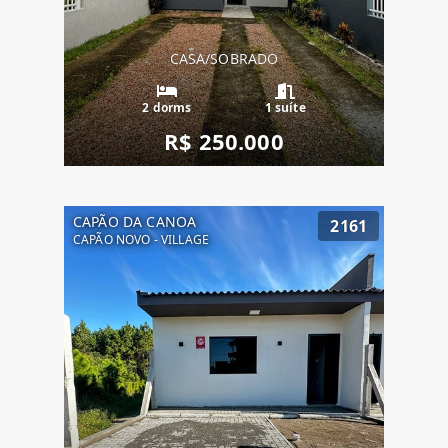
CASA/SOBRADO
2 dorms
1 suíte
R$ 250.000
CAPÃO DA CANOA
2161
CAPÃO NOVO - VILLAGE