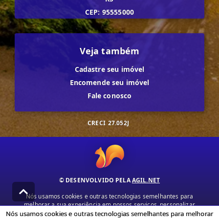
CEP: 95555000
Veja também
Cadastre seu imóvel
Encomende seu imóvel
Fale conosco
CRECI
27.052J
© DESENVOLVIDO PELA
AGIL.NET
Nós usamos cookies e outras tecnologias semelhantes para
melhorar a sua experiência em nossos serviços, personalizar
publicidade e recomendar conteúdo de seu interesse. Ao utilizar
Nós usamos cookies e outras tecnologias semelhantes para melhorar