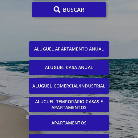
BUSCAR
ALUGUEL APARTAMENTO ANUAL
ALUGUEL CASA ANUAL
ALUGUEL COMERCIAL/INDUSTRIAL
ALUGUEL TEMPORÁRIO CASAS E
APARTAMENTOS
APARTAMENTOS