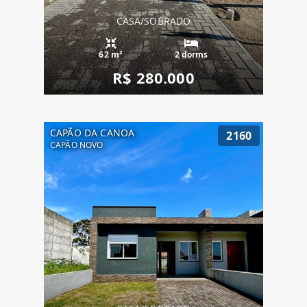
CASA/SOBRADO
62 m²
2 dorms
R$ 280.000
CAPÃO DA CANOA
2160
CAPÃO NOVO