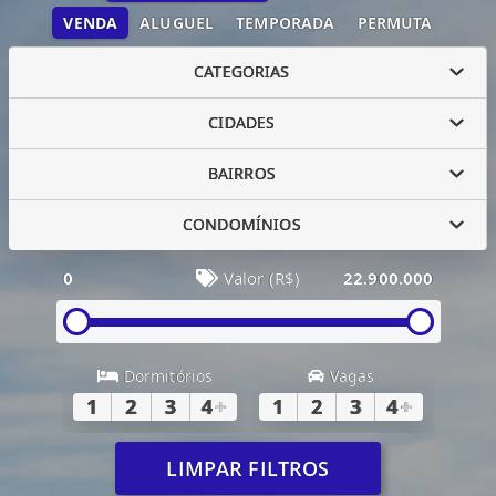
VENDA
ALUGUEL
TEMPORADA
PERMUTA
CATEGORIAS
CIDADES
BAIRROS
CONDOMÍNIOS
0
Valor (R$)
22.900.000
Dormitórios
Vagas
1
2
3
4
+
1
2
3
4
+
LIMPAR FILTROS