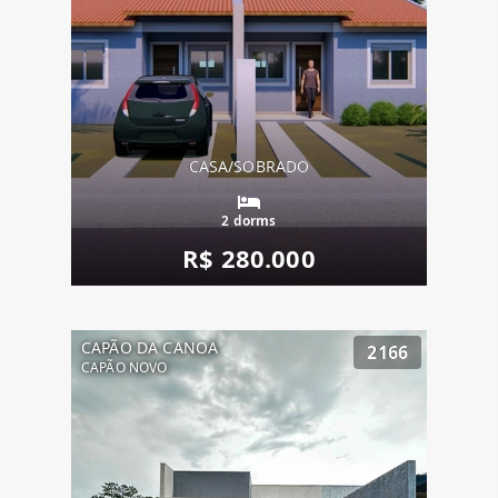
CASA/SOBRADO
2 dorms
R$ 280.000
CAPÃO DA CANOA
2166
CAPÃO NOVO