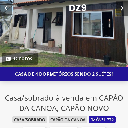
12 FOTOS
CASA DE 4 DORMITÓRIOS SENDO 2 SUÍTES!
Casa/sobrado à venda em CAPÃO
DA CANOA, CAPÃO NOVO
CASA/SOBRADO
CAPÃO DA CANOA
IMÓVEL 772