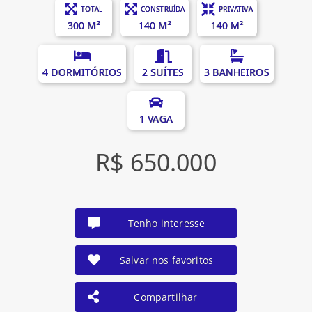
TOTAL
CONSTRUÍDA
PRIVATIVA
300 M²
140 M²
140 M²
4 DORMITÓRIOS
2 SUÍTES
3 BANHEIROS
1 VAGA
R$ 650.000
Tenho interesse
Salvar nos favoritos
Compartilhar