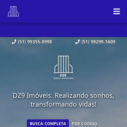
(51) 99355-8998
(51) 99299-5609
DZ9 Imóveis: Realizando sonhos,
transformando vidas!
BUSCA COMPLETA
POR CÓDIGO