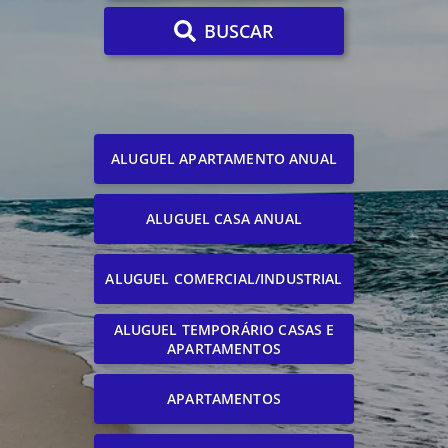
BUSCAR
ALUGUEL APARTAMENTO ANUAL
ALUGUEL CASA ANUAL
ALUGUEL COMERCIAL/INDUSTRIAL
ALUGUEL TEMPORÁRIO CASAS E
APARTAMENTOS
APARTAMENTOS