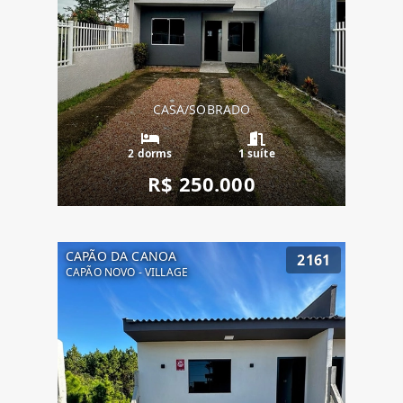
CASA/SOBRADO
2 dorms
1 suíte
R$ 250.000
CAPÃO DA CANOA
2161
CAPÃO NOVO - VILLAGE