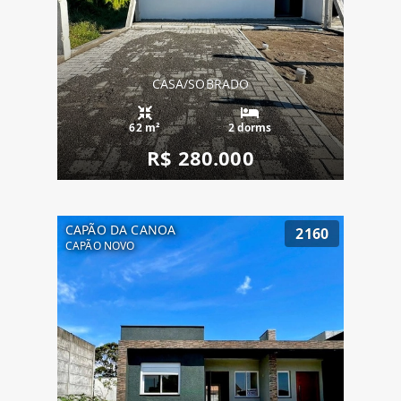
CASA/SOBRADO
62 m²
2 dorms
R$ 280.000
CAPÃO DA CANOA
2160
CAPÃO NOVO