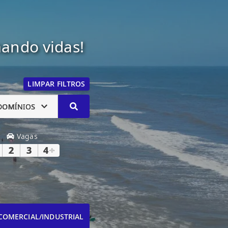
mando vidas!
LIMPAR FILTROS
DOMÍNIOS
Vagas
2
3
4
+
COMERCIAL/INDUSTRIAL