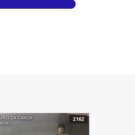
APÃO DA CANOA
2162
ENTRO