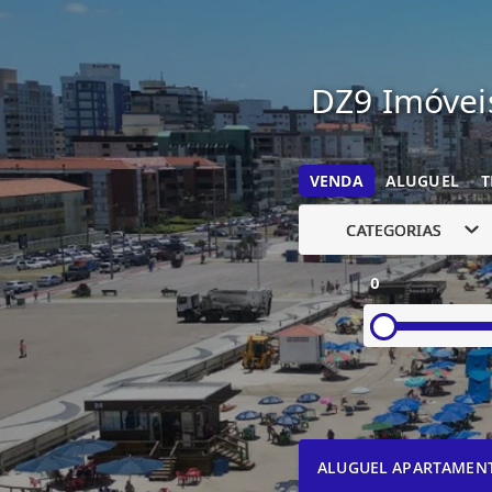
DZ9 Imóveis
VENDA
ALUGUEL
T
CATEGORIAS
0
ALUGUEL APARTAMEN