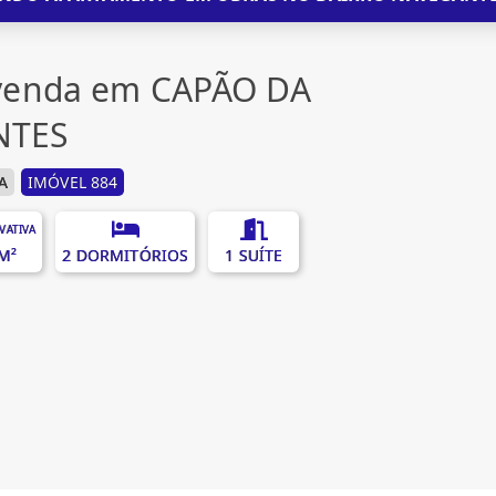
venda em CAPÃO DA
NTES
A
IMÓVEL 884
IVATIVA
M²
2 DORMITÓRIOS
1 SUÍTE