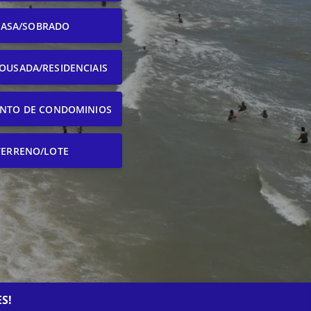
CASA/SOBRADO
OUSADA/RESIDENCIAIS
NTO DE CONDOMINIOS
TERRENO/LOTE
S!