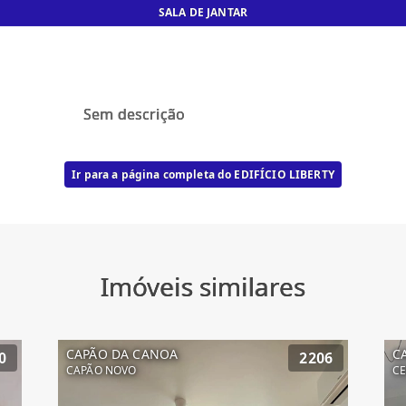
SALA DE JANTAR
Sem descrição
Ir para a página completa do EDIFÍCIO LIBERTY
Imóveis similares
CAPÃO DA CANOA
C
0
2206
CAPÃO NOVO
C