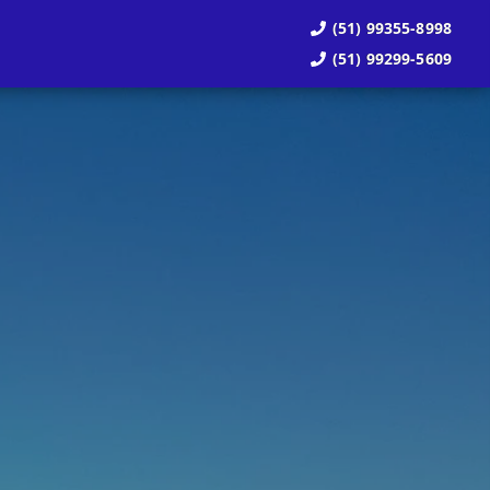
(51) 99355-8998
(51) 99299-5609