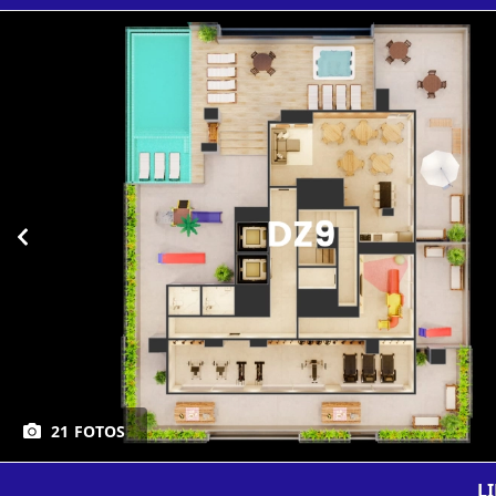
21 FOTOS
L