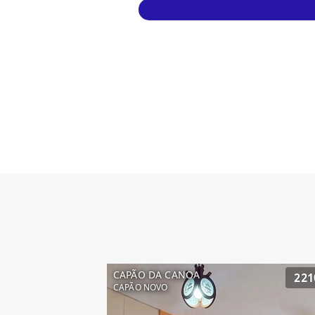
CAPÃO DA CANOA
221
CAPÃO NOVO