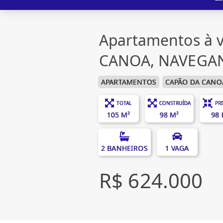
Apartamentos à 
CANOA, NAVEGA
APARTAMENTOS
CAPÃO DA CANO
TOTAL
CONSTRUÍDA
PR
105 M²
98 M²
98 
2 BANHEIROS
1 VAGA
R$ 624.000