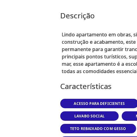
Descrição
Lindo apartamento em obras, s
construção e acabamento, este 
permanente para garantir tranq
principais pontos turísticos, s
mar, esse apartamento é a escol
Características
ACESSO PARA DEFICIENTES
LAVABO SOCIAL
TETO REBAIXADO COM GESSO