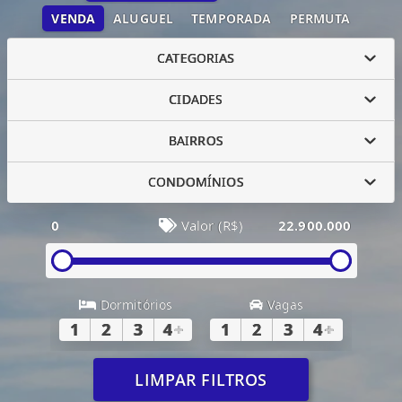
VENDA
ALUGUEL
TEMPORADA
PERMUTA
CATEGORIAS
CIDADES
BAIRROS
CONDOMÍNIOS
0
Valor (R$)
22.900.000
Dormitórios
Vagas
1
2
3
4
+
1
2
3
4
+
LIMPAR FILTROS