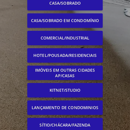
CASA/SOBRADO
CASA/SOBRADO EM CONDOMÍNIO
COMERCIAL/INDUSTRIAL
HOTEL/POUSADA/RESIDENCIAIS
IMÓVEIS EM OUTRAS CIDADES
AP/CASAS
KITNET/STUDIO
LANÇAMENTO DE CONDOMINIOS
SÍTIO/CHÁCARA/FAZENDA