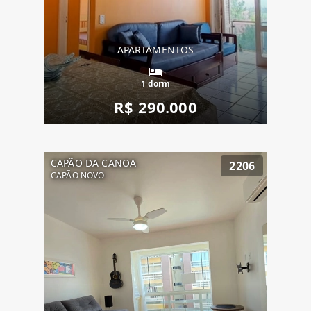
APARTAMENTOS
1 dorm
R$ 290.000
CAPÃO DA CANOA
2206
CAPÃO NOVO