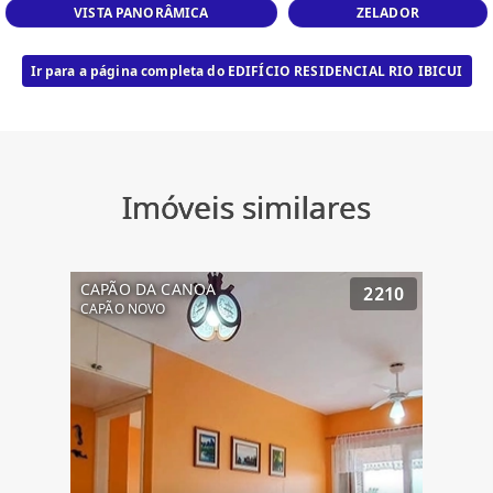
VISTA PANORÂMICA
ZELADOR
Ir para a página completa do EDIFÍCIO RESIDENCIAL RIO IBICUI
Imóveis similares
CAPÃO DA CANOA
2210
CAPÃO NOVO