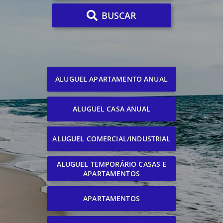
BUSCAR
ALUGUEL APARTAMENTO ANUAL
ALUGUEL CASA ANUAL
ALUGUEL COMERCIAL/INDUSTRIAL
ALUGUEL TEMPORÁRIO CASAS E
APARTAMENTOS
APARTAMENTOS