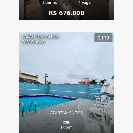
2 dorms
1 vaga
R$ 676.000
CAPÃO DA CANOA
2119
CAPÃO NOVO
APARTAMENTOS
1 dorm