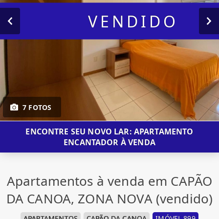
VENDIDO
7 FOTOS
ENCONTRE SEU NOVO LAR: APARTAMENTO
ENCANTADOR À VENDA
Apartamentos à venda em CAPÃO
DA CANOA, ZONA NOVA (vendido)
APARTAMENTOS
CAPÃO DA CANOA
IMÓVEL 899