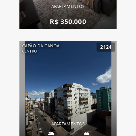
APARTAMENTOS
R$ 350.000
CAPÃO DA CANOA
2124
CENTRO
APARTAMENTOS