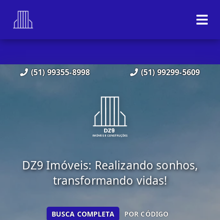
(51) 99355-8998
(51) 99299-5609
DZ9 Imóveis: Realizando sonhos,
transformando vidas!
BUSCA COMPLETA
POR CÓDIGO