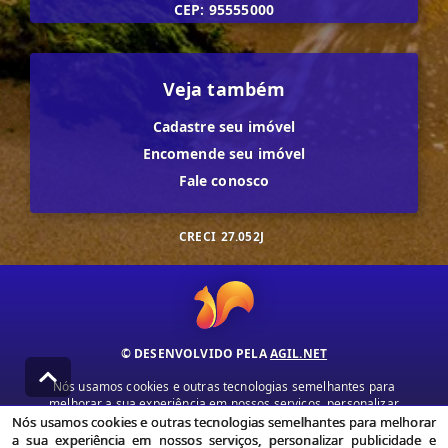
CEP: 95555000
Veja também
Cadastre seu imóvel
Encomende seu imóvel
Fale conosco
CRECI
27.052J
© DESENVOLVIDO PELA
AGIL.NET
Nós usamos cookies e outras tecnologias semelhantes para
melhorar a sua experiência em nossos serviços, personalizar
publicidade e recomendar conteúdo de seu interesse. Ao utilizar
Nós usamos cookies e outras tecnologias semelhantes para melhorar
nossos serviços, você concorda com nossa política de privacidade e
a sua experiência em nossos serviços, personalizar publicidade e