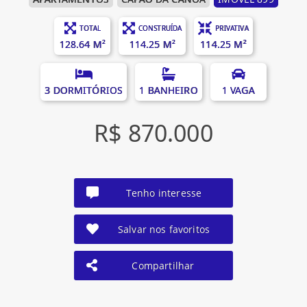
TOTAL
CONSTRUÍDA
PRIVATIVA
128.64 M²
114.25 M²
114.25 M²
3 DORMITÓRIOS
1 BANHEIRO
1 VAGA
R$ 870.000
Tenho interesse
Salvar nos favoritos
Compartilhar