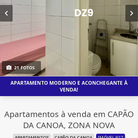
21 FOTOS
APARTAMENTO MODERNO E ACONCHEGANTE À
VENDA!
Apartamentos à venda em CAPÃO
DA CANOA, ZONA NOVA
APARTAMENTOS
CAPÃO DA CANOA
IMÓVEL 927