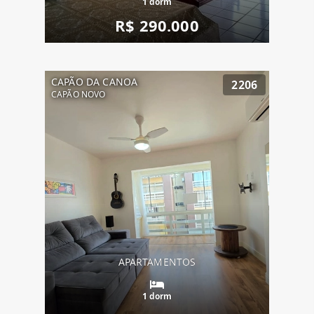
1 dorm
R$ 290.000
CAPÃO DA CANOA
2206
CAPÃO NOVO
APARTAMENTOS
1 dorm