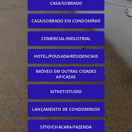
CASA/SOBRADO
CASA/SOBRADO EM CONDOMÍNIO
COMERCIAL/INDUSTRIAL
HOTEL/POUSADA/RESIDENCIAIS
IMÓVEIS EM OUTRAS CIDADES
AP/CASAS
KITNET/STUDIO
LANÇAMENTO DE CONDOMINIOS
SÍTIO/CHÁCARA/FAZENDA