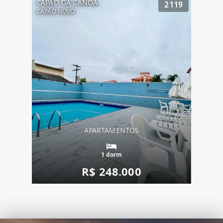
CAPÃO DA CANOA
2119
CAPÃO NOVO
APARTAMENTOS
1 dorm
R$ 248.000