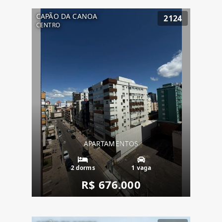
CAPÃO DA CANOA
2124
CENTRO
APARTAMENTOS
2 dorms
1 vaga
R$ 676.000