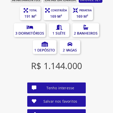
TOTAL
CONSTRUÍDA
PRIVATIVA
191 M²
169 M²
169 M²
3 DORMITÓRIOS
1 SUÍTE
2 BANHEIROS
1 DEPÓSITO
2 VAGAS
R$ 1.144.000
Tenho interesse
Salvar nos favoritos