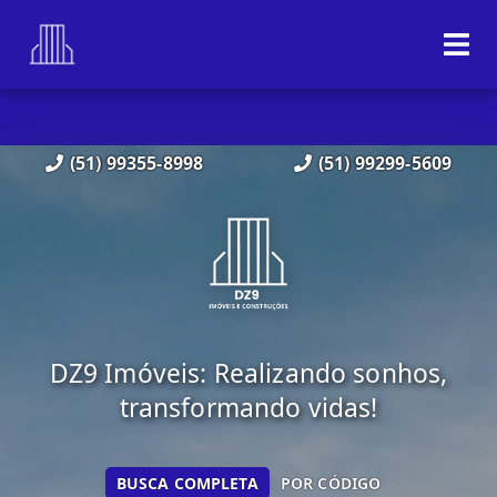
(51) 99355-8998
(51) 99299-5609
DZ9 Imóveis: Realizando sonhos,
transformando vidas!
BUSCA COMPLETA
POR CÓDIGO