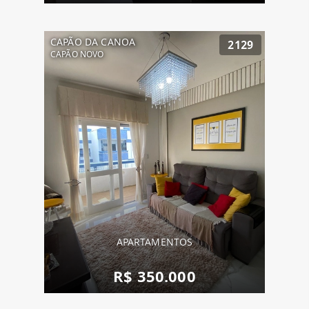
CAPÃO DA CANOA
2129
CAPÃO NOVO
APARTAMENTOS
R$ 350.000