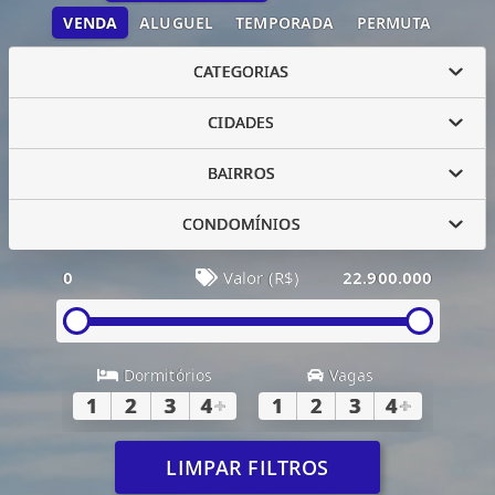
VENDA
ALUGUEL
TEMPORADA
PERMUTA
CATEGORIAS
CIDADES
BAIRROS
CONDOMÍNIOS
0
Valor (R$)
22.900.000
Dormitórios
Vagas
1
2
3
4
+
1
2
3
4
+
LIMPAR FILTROS