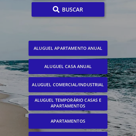
BUSCAR
ALUGUEL APARTAMENTO ANUAL
ALUGUEL CASA ANUAL
ALUGUEL COMERCIAL/INDUSTRIAL
ALUGUEL TEMPORÁRIO CASAS E
APARTAMENTOS
APARTAMENTOS