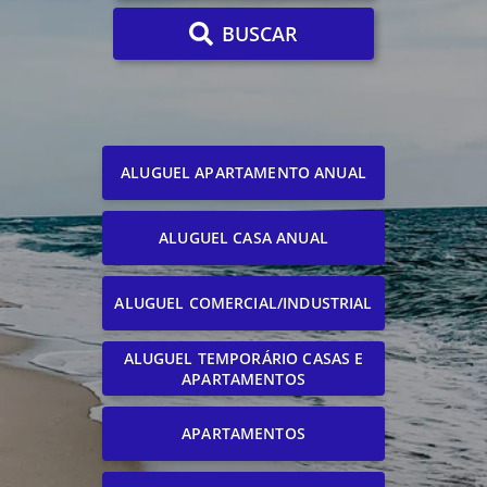
BUSCAR
ALUGUEL APARTAMENTO ANUAL
ALUGUEL CASA ANUAL
ALUGUEL COMERCIAL/INDUSTRIAL
ALUGUEL TEMPORÁRIO CASAS E
APARTAMENTOS
APARTAMENTOS