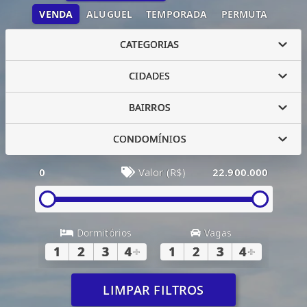
VENDA
ALUGUEL
TEMPORADA
PERMUTA
CATEGORIAS
CIDADES
BAIRROS
CONDOMÍNIOS
0
Valor (R$)
22.900.000
Dormitórios
Vagas
1
2
3
4
+
1
2
3
4
+
LIMPAR FILTROS