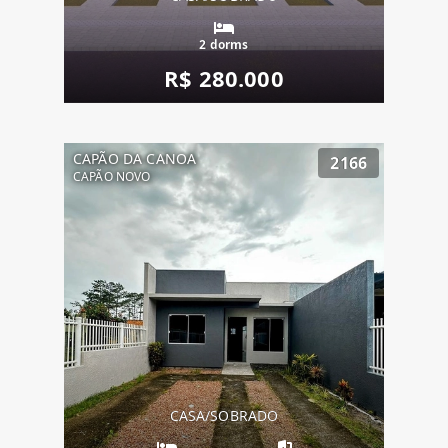
2 dorms
R$ 280.000
CAPÃO DA CANOA
2166
CAPÃO NOVO
CASA/SOBRADO