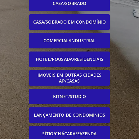
CASA/SOBRADO
CASA/SOBRADO EM CONDOMÍNIO
COMERCIAL/INDUSTRIAL
HOTEL/POUSADA/RESIDENCIAIS
IMÓVEIS EM OUTRAS CIDADES
AP/CASAS
KITNET/STUDIO
LANÇAMENTO DE CONDOMINIOS
SÍTIO/CHÁCARA/FAZENDA