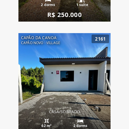
2 dorms
1 suíte
R$ 250.000
CAPÃO DA CANOA
2161
CAPÃO NOVO - VILLAGE
CASA/SOBRADO
62 m²
2 dorms