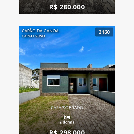
R$ 280.000
CAPÃO DA CANOA
2160
CAPÃO NOVO
CASA/SOBRADO
2 dorms
R$ 298.000