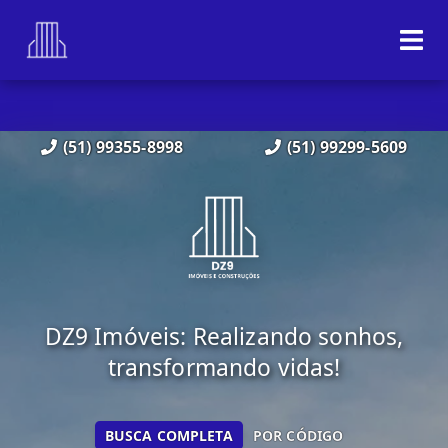
(51) 99355-8998
(51) 99299-5609
DZ9 Imóveis: Realizando sonhos,
transformando vidas!
BUSCA COMPLETA
POR CÓDIGO