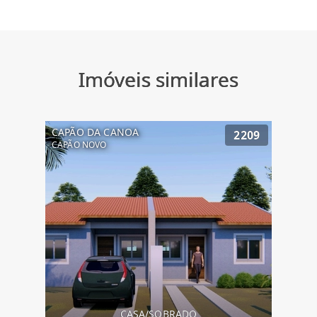
Imóveis similares
CAPÃO DA CANOA
2209
CAPÃO NOVO
CASA/SOBRADO