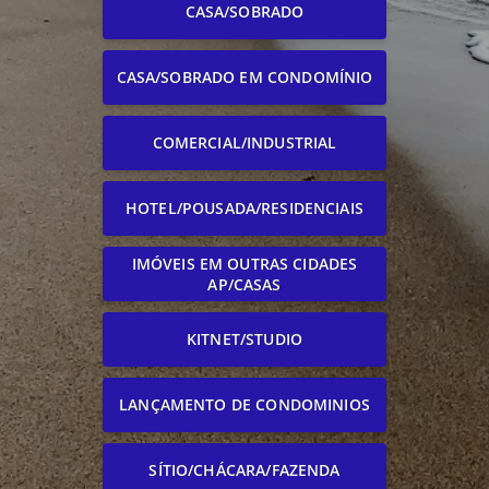
CASA/SOBRADO
CASA/SOBRADO EM CONDOMÍNIO
COMERCIAL/INDUSTRIAL
HOTEL/POUSADA/RESIDENCIAIS
IMÓVEIS EM OUTRAS CIDADES
AP/CASAS
KITNET/STUDIO
LANÇAMENTO DE CONDOMINIOS
SÍTIO/CHÁCARA/FAZENDA