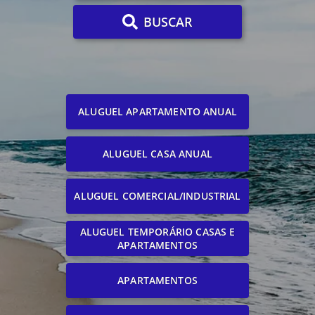
BUSCAR
ALUGUEL APARTAMENTO ANUAL
ALUGUEL CASA ANUAL
ALUGUEL COMERCIAL/INDUSTRIAL
ALUGUEL TEMPORÁRIO CASAS E
APARTAMENTOS
APARTAMENTOS