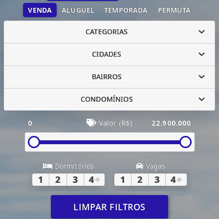
VENDA
ALUGUEL
TEMPORADA
PERMUTA
CATEGORIAS
CIDADES
BAIRROS
CONDOMÍNIOS
0
Valor (R$)
22.900.000
Dormitórios
Vagas
1
2
3
4
+
1
2
3
4
+
LIMPAR FILTROS