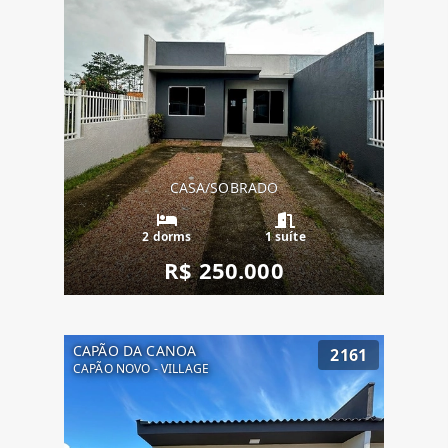
CASA/SOBRADO
2 dorms
1 suíte
R$ 250.000
CAPÃO DA CANOA
2161
CAPÃO NOVO - VILLAGE