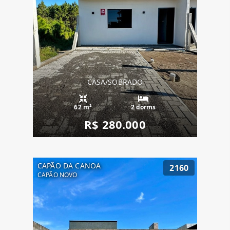
CASA/SOBRADO
62 m²
2 dorms
R$ 280.000
CAPÃO DA CANOA
2160
CAPÃO NOVO