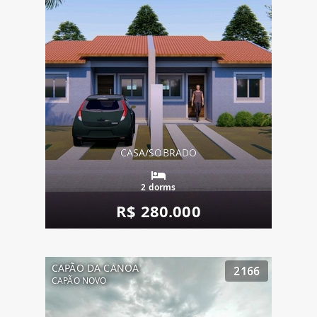
CASA/SOBRADO
2 dorms
R$ 280.000
CAPÃO DA CANOA
2166
CAPÃO NOVO