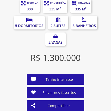
TERRENO
CONSTRUÍDA
PRIVATIVA
300
335 M²
335 M²
5 DORMITÓRIOS
2 SUÍTES
3 BANHEIROS
2 VAGAS
R$ 1.300.000
Tenho interesse
Salvar nos favoritos
Compartilhar