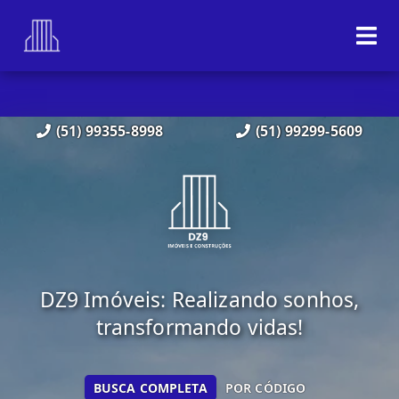
(51) 99355-8998
(51) 99299-5609
DZ9 Imóveis: Realizando sonhos,
transformando vidas!
BUSCA COMPLETA
POR CÓDIGO