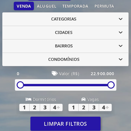
VENDA
ALUGUEL
TEMPORADA
PERMUTA
CATEGORIAS
CIDADES
BAIRROS
CONDOMÍNIOS
0
Valor (R$)
22.900.000
Dormitórios
Vagas
1
2
3
4
+
1
2
3
4
+
LIMPAR FILTROS