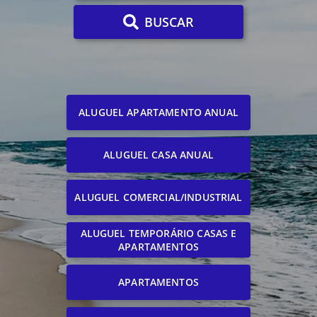
BUSCAR
ALUGUEL APARTAMENTO ANUAL
ALUGUEL CASA ANUAL
ALUGUEL COMERCIAL/INDUSTRIAL
ALUGUEL TEMPORÁRIO CASAS E
APARTAMENTOS
APARTAMENTOS