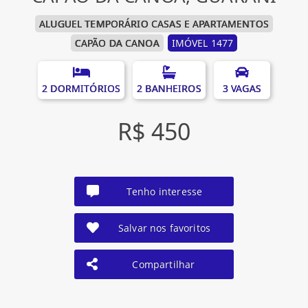
ALUGUEL TEMPORÁRIO CASAS E APARTAMENTOS
CAPÃO DA CANOA
IMÓVEL 1477
2 DORMITÓRIOS
2 BANHEIROS
3 VAGAS
R$ 450
Tenho interesse
Salvar nos favoritos
Compartilhar