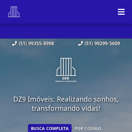
(51) 99355-8998
(51) 99299-5609
DZ9 Imóveis: Realizando sonhos,
transformando vidas!
BUSCA COMPLETA
POR CÓDIGO