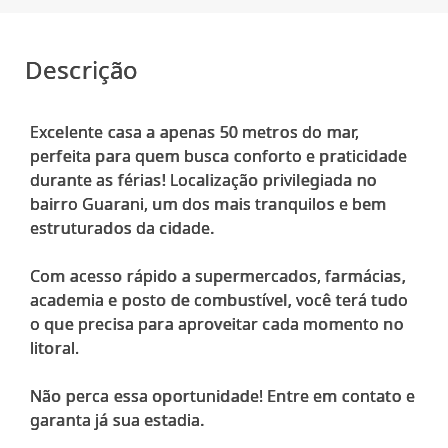
Descrição
Excelente casa a apenas 50 metros do mar,
perfeita para quem busca conforto e praticidade
durante as férias! Localização privilegiada no
bairro Guarani, um dos mais tranquilos e bem
estruturados da cidade.
Com acesso rápido a supermercados, farmácias,
academia e posto de combustível, você terá tudo
o que precisa para aproveitar cada momento no
litoral.
Não perca essa oportunidade! Entre em contato e