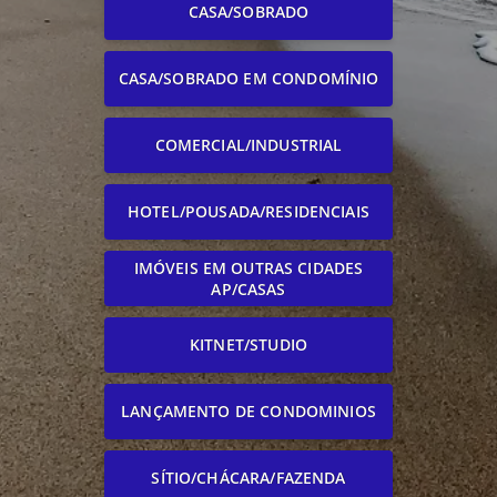
CASA/SOBRADO
CASA/SOBRADO EM CONDOMÍNIO
COMERCIAL/INDUSTRIAL
HOTEL/POUSADA/RESIDENCIAIS
IMÓVEIS EM OUTRAS CIDADES
AP/CASAS
KITNET/STUDIO
LANÇAMENTO DE CONDOMINIOS
SÍTIO/CHÁCARA/FAZENDA