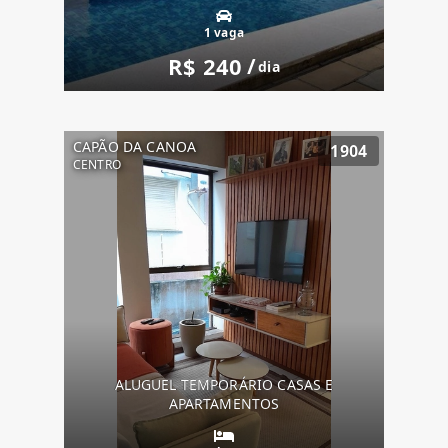
1 vaga
R$ 240
/
dia
CAPÃO DA CANOA
1904
CENTRO
ALUGUEL TEMPORÁRIO CASAS E
APARTAMENTOS