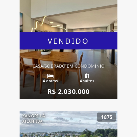
VENDIDO
CASA/SOBRADO EM CONDOMÍNIO
4 dorms
4 suítes
R$ 2.030.000
XANGRI-LÁ
1875
ATLÂNTIDA