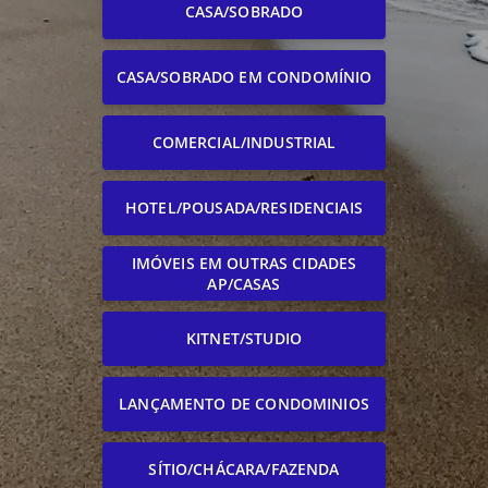
CASA/SOBRADO
CASA/SOBRADO EM CONDOMÍNIO
COMERCIAL/INDUSTRIAL
HOTEL/POUSADA/RESIDENCIAIS
IMÓVEIS EM OUTRAS CIDADES
AP/CASAS
KITNET/STUDIO
LANÇAMENTO DE CONDOMINIOS
SÍTIO/CHÁCARA/FAZENDA