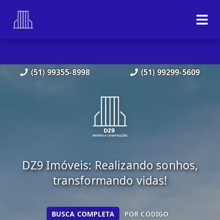
(51) 99355-8998
(51) 99299-5609
DZ9 Imóveis: Realizando sonhos,
transformando vidas!
BUSCA COMPLETA
POR CÓDIGO