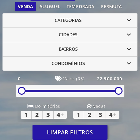
VENDA
ALUGUEL
TEMPORADA
PERMUTA
CATEGORIAS
CIDADES
BAIRROS
CONDOMÍNIOS
0
Valor (R$)
22.900.000
Dormitórios
Vagas
1
2
3
4
+
1
2
3
4
+
LIMPAR FILTROS