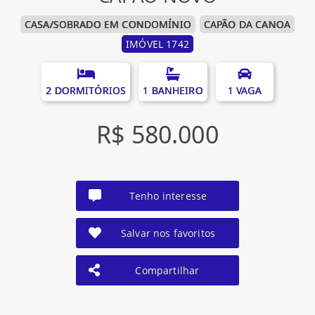
CASA/SOBRADO EM CONDOMÍNIO
CAPÃO DA CANOA
IMÓVEL 1742
2 DORMITÓRIOS
1 BANHEIRO
1 VAGA
R$ 580.000
Tenho interesse
Salvar nos favoritos
Compartilhar