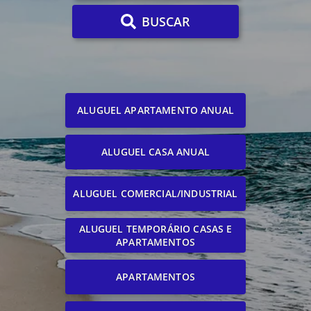
BUSCAR
ALUGUEL APARTAMENTO ANUAL
ALUGUEL CASA ANUAL
ALUGUEL COMERCIAL/INDUSTRIAL
ALUGUEL TEMPORÁRIO CASAS E
APARTAMENTOS
APARTAMENTOS