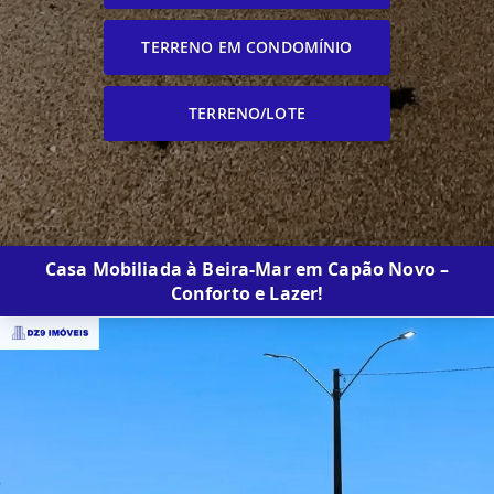
TERRENO EM CONDOMÍNIO
TERRENO/LOTE
Casa Mobiliada à Beira-Mar em Capão Novo –
Conforto e Lazer!