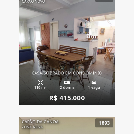
CAPÃO NOVO
CASA/SOBRADO EM CONDOMÍNIO
110 m²
2 dorms
1 vaga
R$ 415.000
CAPÃO DA CANOA
1893
ZONA NOVA