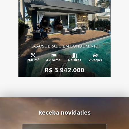
CASA/SOBRADO EM CONDOMÍNIO
260 m²
4 dorms
4 suítes
2 vagas
R$ 3.942.000
Receba novidades