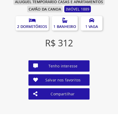
ALUGUEL TEMPORÁRIO CASAS E APARTAMENTOS
CAPÃO DA CANOA
IMÓVEL 1889
2 DORMITÓRIOS
1 BANHEIRO
1 VAGA
R$ 312
Tenho interesse
Salvar nos favoritos
Compartilhar