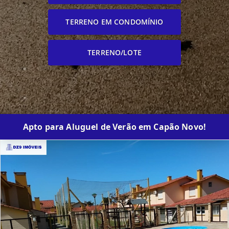
TERRENO EM CONDOMÍNIO
TERRENO/LOTE
Apto para Aluguel de Verão em Capão Novo!