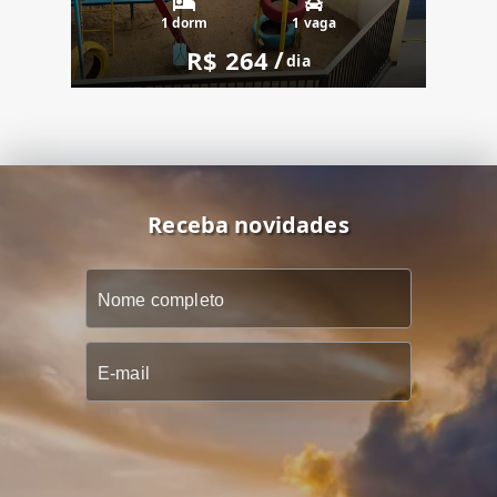
1 dorm
1 vaga
R$ 264
/
dia
Receba novidades