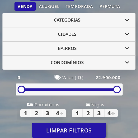
VENDA
ALUGUEL
TEMPORADA
PERMUTA
CATEGORIAS
CIDADES
BAIRROS
CONDOMÍNIOS
0
Valor (R$)
22.900.000
Dormitórios
Vagas
1
2
3
4
+
1
2
3
4
+
LIMPAR FILTROS