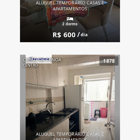
ALUGUEL TEMPORÁRIO CASAS E
APARTAMENTOS
2 dorms
R$ 600
/
dia
CAPÃO DA CANOA
1878
CENTRO
ALUGUEL TEMPORÁRIO CASAS E
APARTAMENTOS