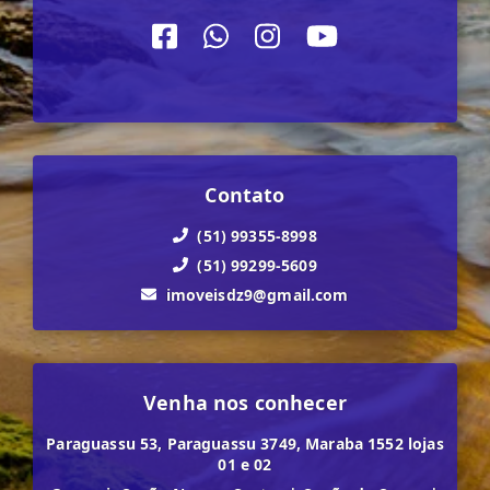
Contato
(51) 99355-8998
(51) 99299-5609
imoveisdz9@gmail.com
Venha nos conhecer
Paraguassu 53, Paraguassu 3749, Maraba 1552 lojas
01 e 02