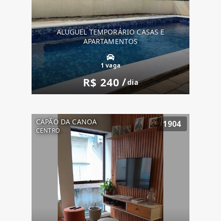
ALUGUEL TEMPORÁRIO CASAS E
APARTAMENTOS
1 vaga
R$ 240
/
dia
CAPÃO DA CANOA
1904
CENTRO