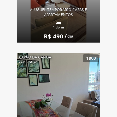
ALUGUEL TEMPORÁRIO CASAS E
APARTAMENTOS
1 dorm
R$ 490
/
dia
CAPÃO DA CANOA
1900
ZONA NOVA