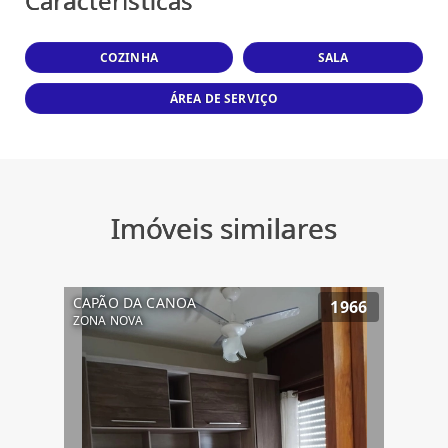
Características
COZINHA
SALA
ÁREA DE SERVIÇO
Imóveis similares
CAPÃO DA CANOA
1966
ZONA NOVA