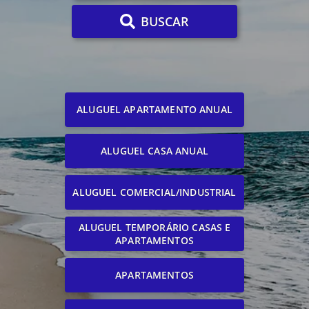
BUSCAR
ALUGUEL APARTAMENTO ANUAL
ALUGUEL CASA ANUAL
ALUGUEL COMERCIAL/INDUSTRIAL
ALUGUEL TEMPORÁRIO CASAS E
APARTAMENTOS
APARTAMENTOS