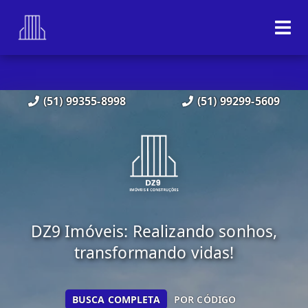
(51) 99355-8998
(51) 99299-5609
DZ9 Imóveis: Realizando sonhos,
transformando vidas!
BUSCA COMPLETA
POR CÓDIGO