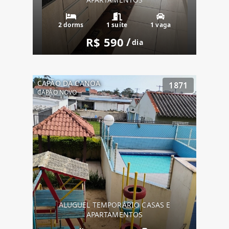
2 dorms
1 suíte
1 vaga
R$ 590
/
dia
CAPÃO DA CANOA
1871
CAPÃO NOVO
ALUGUEL TEMPORÁRIO CASAS E
APARTAMENTOS