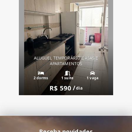
ALUGUEL TEMPORÁRIO CASAS E
APARTAMENTOS
2 dorms
1 suíte
1 vaga
R$ 590
/
dia
Receba novidades