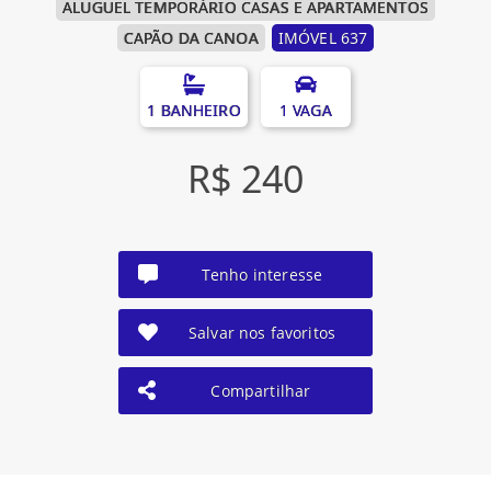
ALUGUEL TEMPORÁRIO CASAS E APARTAMENTOS
CAPÃO DA CANOA
IMÓVEL 637
1 BANHEIRO
1 VAGA
R$ 240
Tenho interesse
Salvar nos favoritos
Compartilhar