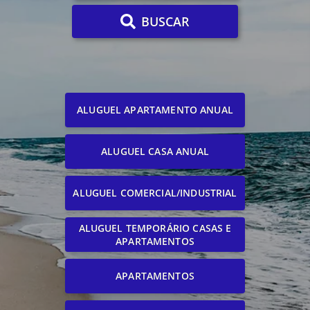
BUSCAR
ALUGUEL APARTAMENTO ANUAL
ALUGUEL CASA ANUAL
ALUGUEL COMERCIAL/INDUSTRIAL
ALUGUEL TEMPORÁRIO CASAS E
APARTAMENTOS
APARTAMENTOS