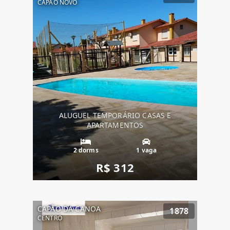
CAPÃO NOVO
ALUGUEL TEMPORÁRIO CASAS E
APARTAMENTOS
2 dorms
1 vaga
R$ 312
CAPÃO DA CANOA
1878
CENTRO