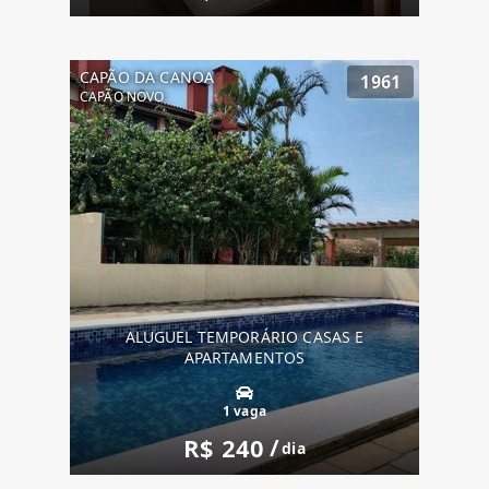
CAPÃO DA CANOA
1961
CAPÃO NOVO
ALUGUEL TEMPORÁRIO CASAS E
APARTAMENTOS
1 vaga
R$ 240
/
dia