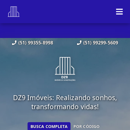
(51) 99355-8998
(51) 99299-5609
DZ9 Imóveis: Realizando sonhos,
transformando vidas!
BUSCA COMPLETA
POR CÓDIGO