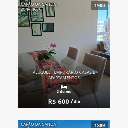
CAPÃO DA CANOA
1900
ZONA NOVA
ALUGUEL TEMPORÁRIO CASAS E
APARTAMENTOS
2 dorms
R$ 600
/
dia
CAPÃO DA CANOA
1889