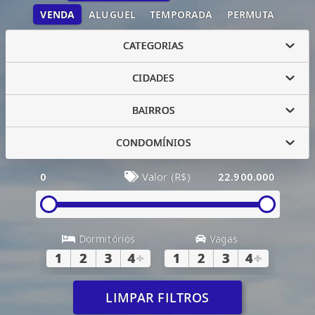
VENDA
ALUGUEL
TEMPORADA
PERMUTA
CATEGORIAS
CIDADES
BAIRROS
CONDOMÍNIOS
0
Valor (R$)
22.900.000
Dormitórios
Vagas
1
2
3
4
+
1
2
3
4
+
LIMPAR FILTROS