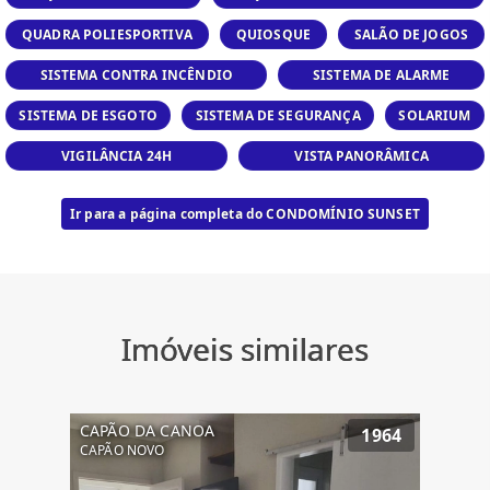
QUADRA POLIESPORTIVA
QUIOSQUE
SALÃO DE JOGOS
SISTEMA CONTRA INCÊNDIO
SISTEMA DE ALARME
SISTEMA DE ESGOTO
SISTEMA DE SEGURANÇA
SOLARIUM
VIGILÂNCIA 24H
VISTA PANORÂMICA
Ir para a página completa do CONDOMÍNIO SUNSET
Imóveis similares
CAPÃO DA CANOA
1964
CAPÃO NOVO