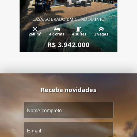
CASA/SOBRADO EM CONDOMÍNIO
260 m²
4 dorms
4 suítes
2 vagas
R$ 3.942.000
Receba novidades