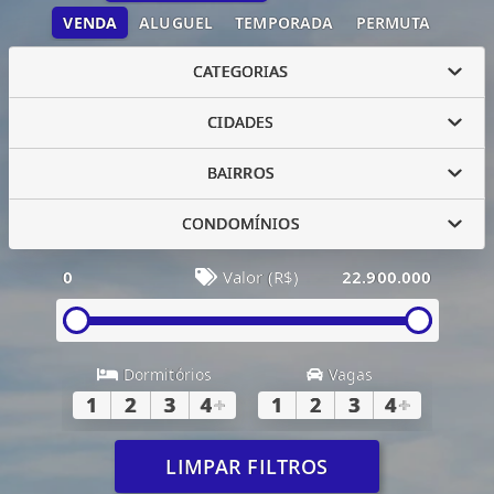
VENDA
ALUGUEL
TEMPORADA
PERMUTA
CATEGORIAS
CIDADES
BAIRROS
CONDOMÍNIOS
0
Valor (R$)
22.900.000
Dormitórios
Vagas
1
2
3
4
+
1
2
3
4
+
LIMPAR FILTROS