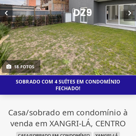
18 FOTOS
SOBRADO COM 4 SUÍTES EM CONDOMÍNIO
FECHADO!
Casa/sobrado em condomínio à
venda em XANGRI-LÁ, CENTRO
CASA/SOBRADO EM CONDOMÍNIO
XANGRI-LÁ