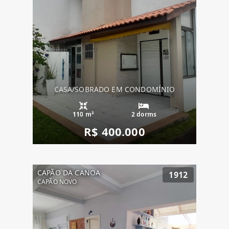
CASA/SOBRADO EM CONDOMÍNIO
110 m²
2 dorms
R$ 400.000
CAPÃO DA CANOA
1912
CAPÃO NOVO