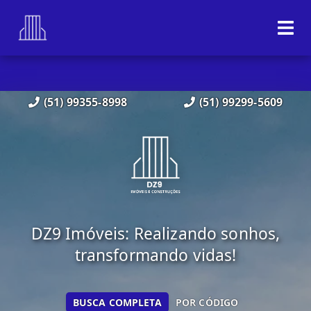
(51) 99355-8998
(51) 99299-5609
DZ9 Imóveis: Realizando sonhos,
transformando vidas!
BUSCA COMPLETA
POR CÓDIGO