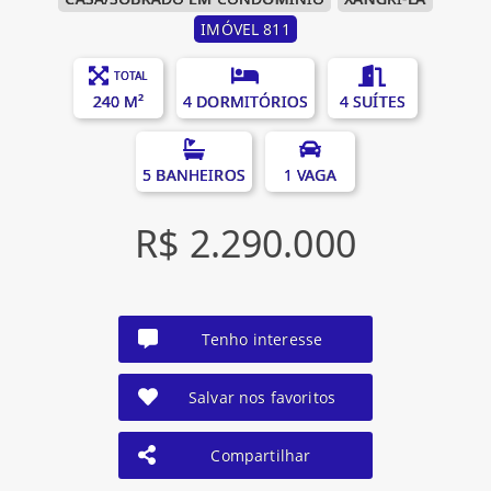
IMÓVEL 811
TOTAL
240 M²
4 DORMITÓRIOS
4 SUÍTES
5 BANHEIROS
1 VAGA
R$ 2.290.000
Tenho interesse
Salvar nos favoritos
Compartilhar