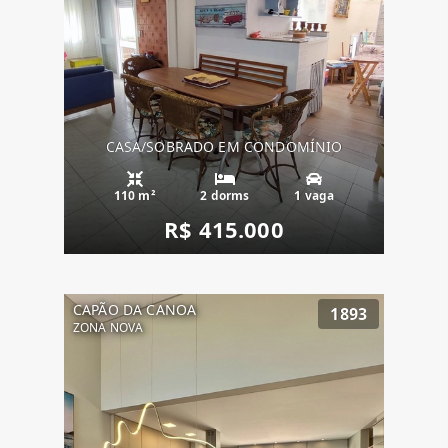
CASA/SOBRADO EM CONDOMÍNIO
110 m²
2 dorms
1 vaga
R$ 415.000
CAPÃO DA CANOA
1893
ZONA NOVA