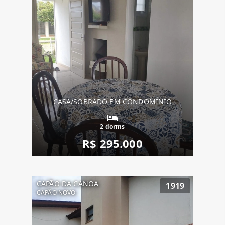
CASA/SOBRADO EM CONDOMÍNIO
2 dorms
R$ 295.000
CAPÃO DA CANOA
1919
CAPÃO NOVO