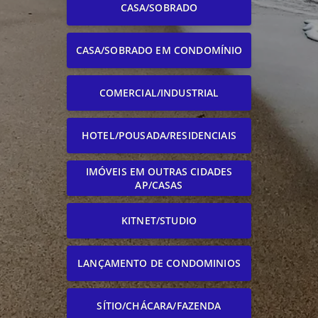
CASA/SOBRADO
CASA/SOBRADO EM CONDOMÍNIO
COMERCIAL/INDUSTRIAL
HOTEL/POUSADA/RESIDENCIAIS
IMÓVEIS EM OUTRAS CIDADES
AP/CASAS
KITNET/STUDIO
LANÇAMENTO DE CONDOMINIOS
SÍTIO/CHÁCARA/FAZENDA