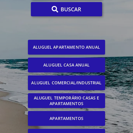
BUSCAR
ALUGUEL APARTAMENTO ANUAL
ALUGUEL CASA ANUAL
ALUGUEL COMERCIAL/INDUSTRIAL
ALUGUEL TEMPORÁRIO CASAS E
APARTAMENTOS
APARTAMENTOS