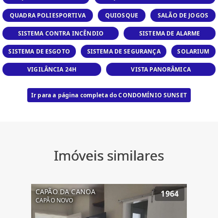
QUADRA POLIESPORTIVA
QUIOSQUE
SALÃO DE JOGOS
SISTEMA CONTRA INCÊNDIO
SISTEMA DE ALARME
SISTEMA DE ESGOTO
SISTEMA DE SEGURANÇA
SOLARIUM
VIGILÂNCIA 24H
VISTA PANORÂMICA
Ir para a página completa do CONDOMÍNIO SUNSET
Imóveis similares
CAPÃO DA CANOA
1964
CAPÃO NOVO