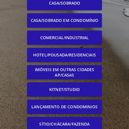
CASA/SOBRADO
CASA/SOBRADO EM CONDOMÍNIO
COMERCIAL/INDUSTRIAL
HOTEL/POUSADA/RESIDENCIAIS
IMÓVEIS EM OUTRAS CIDADES
AP/CASAS
KITNET/STUDIO
LANÇAMENTO DE CONDOMINIOS
SÍTIO/CHÁCARA/FAZENDA