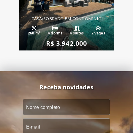
CASA/SOBRADO EM CONDOMÍNIO
260 m²
4 dorms
4 suítes
2 vagas
R$ 3.942.000
Receba novidades