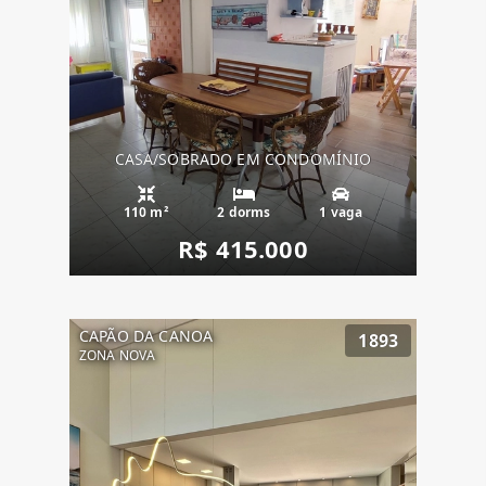
CASA/SOBRADO EM CONDOMÍNIO
110 m²
2 dorms
1 vaga
R$ 415.000
CAPÃO DA CANOA
1893
ZONA NOVA