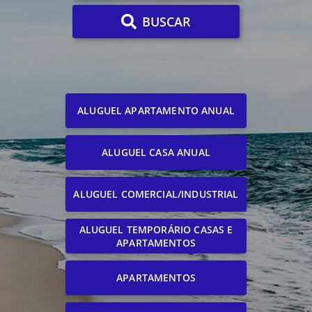
BUSCAR
ALUGUEL APARTAMENTO ANUAL
ALUGUEL CASA ANUAL
ALUGUEL COMERCIAL/INDUSTRIAL
ALUGUEL TEMPORÁRIO CASAS E
APARTAMENTOS
APARTAMENTOS