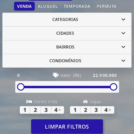
VENDA
ALUGUEL
TEMPORADA
PERMUTA
CATEGORIAS
CIDADES
BAIRROS
CONDOMÍNIOS
0
Valor (R$)
22.900.000
Dormitórios
Vagas
1
2
3
4
+
1
2
3
4
+
LIMPAR FILTROS