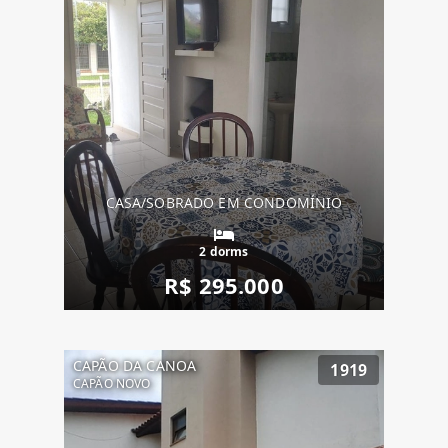
CASA/SOBRADO EM CONDOMÍNIO
2 dorms
R$ 295.000
CAPÃO DA CANOA
1919
CAPÃO NOVO