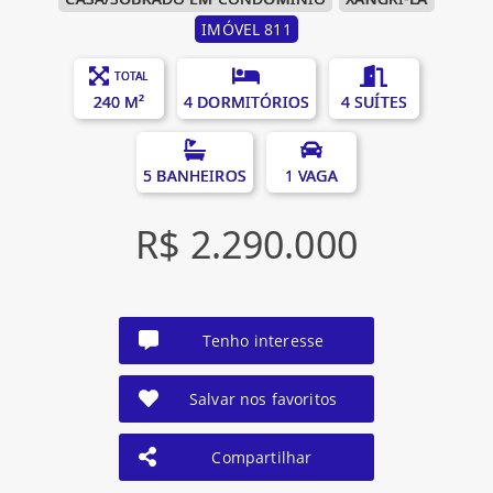
IMÓVEL 811
TOTAL
240 M²
4 DORMITÓRIOS
4 SUÍTES
5 BANHEIROS
1 VAGA
R$ 2.290.000
Tenho interesse
Salvar nos favoritos
Compartilhar