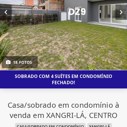
18 FOTOS
SOBRADO COM 4 SUÍTES EM CONDOMÍNIO
FECHADO!
Casa/sobrado em condomínio à
venda em XANGRI-LÁ, CENTRO
CASA/SOBRADO EM CONDOMÍNIO
XANGRI-LÁ