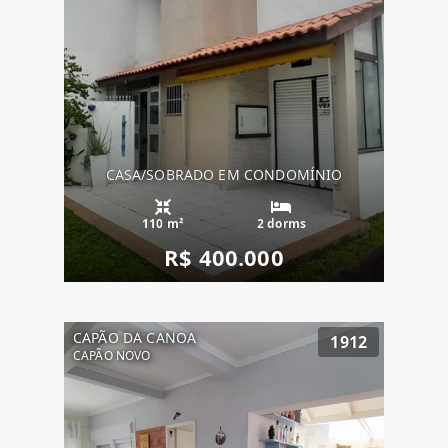
CASA/SOBRADO EM CONDOMÍNIO
110 m²
2 dorms
R$ 400.000
CAPÃO DA CANOA
1912
CAPÃO NOVO