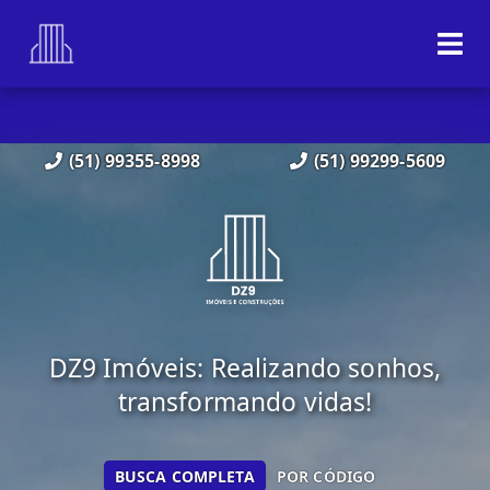
(51) 99355-8998
(51) 99299-5609
DZ9 Imóveis: Realizando sonhos,
transformando vidas!
BUSCA COMPLETA
POR CÓDIGO