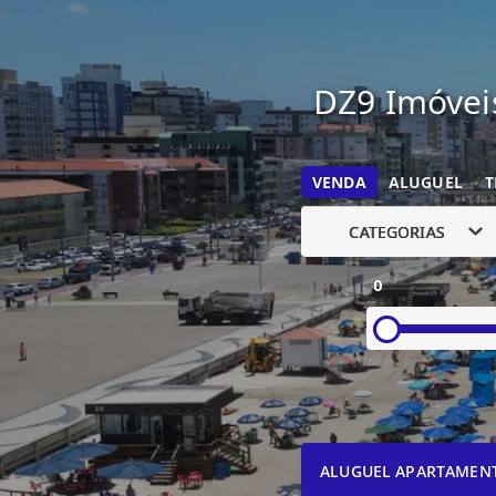
DZ9 Imóveis
VENDA
ALUGUEL
T
CATEGORIAS
0
ALUGUEL APARTAMEN