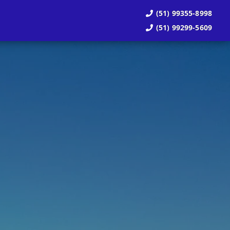
(51) 99355-8998
(51) 99299-5609