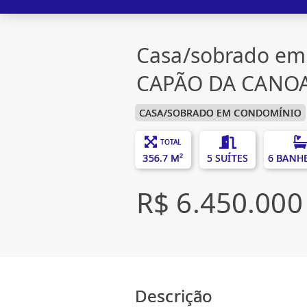
Casa/sobrado em
CAPÃO DA CANOA
CASA/SOBRADO EM CONDOMÍNIO
TOTAL
356.7 M²
5 SUÍTES
6 BANH
R$ 6.450.000
Descrição