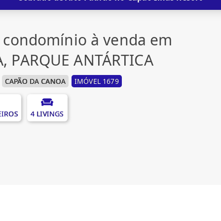
 condomínio à venda em
, PARQUE ANTÁRTICA
CAPÃO DA CANOA
IMÓVEL 1679
EIROS
4 LIVINGS