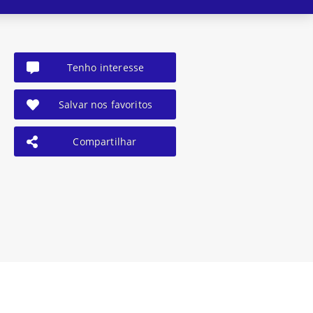
Tenho interesse
Salvar nos favoritos
Compartilhar