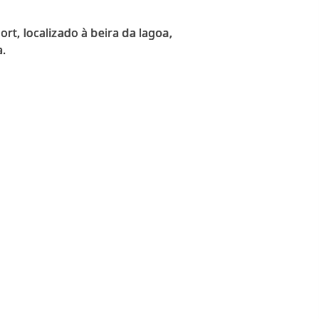
t, localizado à beira da lagoa,
a.