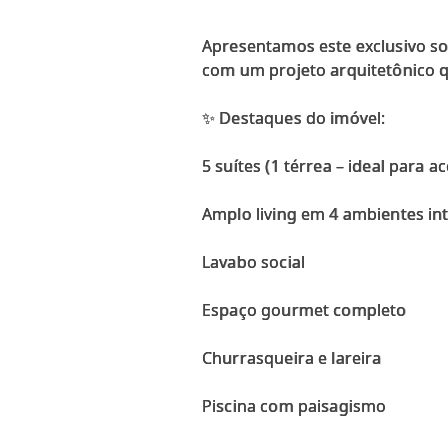
Apresentamos este exclusivo sob
com um projeto arquitetônico q
✨ Destaques do imóvel:
5 suítes (1 térrea – ideal para a
Amplo living em 4 ambientes in
Lavabo social
Espaço gourmet completo
Churrasqueira e lareira
Piscina com paisagismo