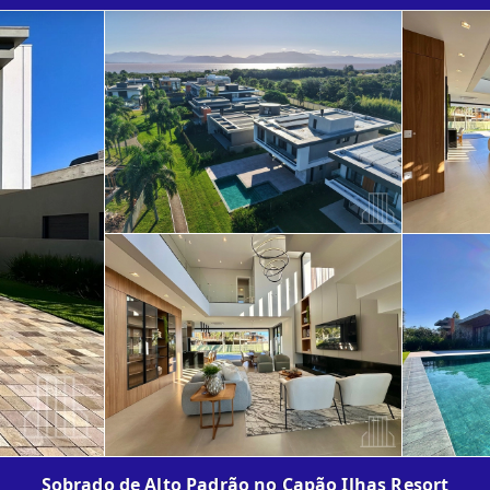
Sobrado de Alto Padrão no Capão Ilhas Resort