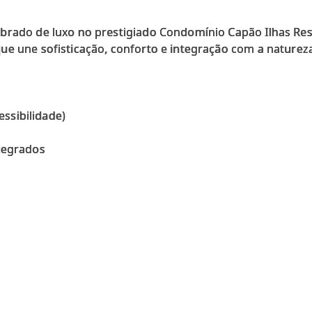
rado de luxo no prestigiado Condomínio Capão Ilhas Resor
ue une sofisticação, conforto e integração com a naturez
cessibilidade)
tegrados