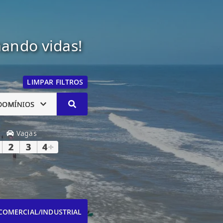
mando vidas!
LIMPAR FILTROS
DOMÍNIOS
Vagas
2
3
4
+
COMERCIAL/INDUSTRIAL