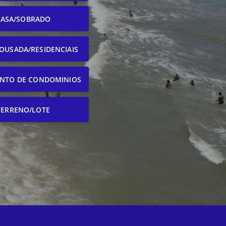
CASA/SOBRADO
OUSADA/RESIDENCIAIS
NTO DE CONDOMINIOS
TERRENO/LOTE